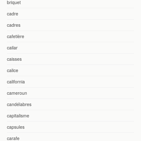
briquet
cadre
cadres
cafetière
cailar
caisses
calice
california
cameroun
candélabres
capitalisme
capsules
carafe