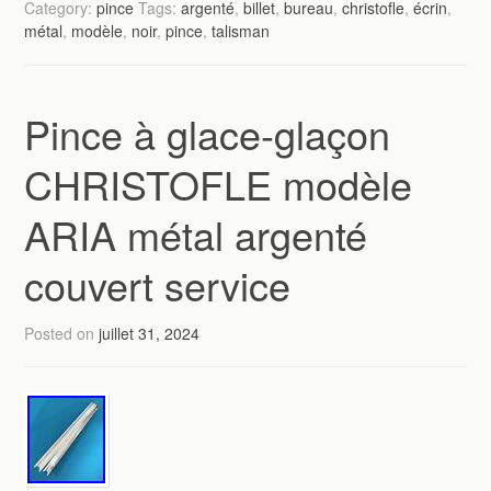
Category:
pince
Tags:
argenté
,
billet
,
bureau
,
christofle
,
écrin
,
métal
,
modèle
,
noir
,
pince
,
talisman
Pince à glace-glaçon
CHRISTOFLE modèle
ARIA métal argenté
couvert service
Posted on
juillet 31, 2024