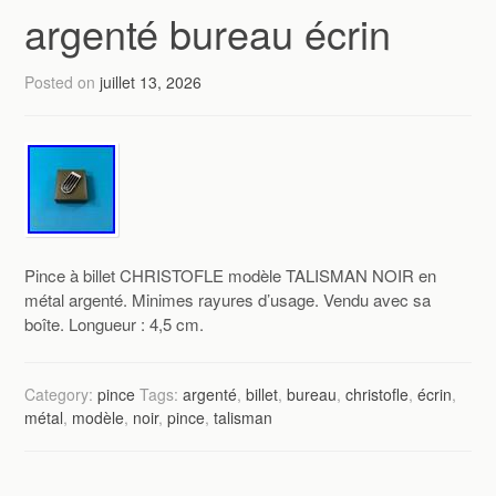
argenté bureau écrin
Posted on
juillet 13, 2026
Pince à billet CHRISTOFLE modèle TALISMAN NOIR en
métal argenté. Minimes rayures d’usage. Vendu avec sa
boîte. Longueur : 4,5 cm.
Category:
pince
Tags:
argenté
,
billet
,
bureau
,
christofle
,
écrin
,
métal
,
modèle
,
noir
,
pince
,
talisman