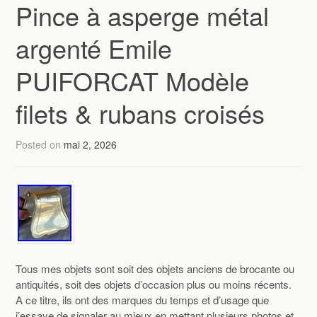
Pince à asperge métal
argenté Emile
PUIFORCAT Modèle
filets & rubans croisés
Posted on
mai 2, 2026
Tous mes objets sont soit des objets anciens de brocante ou
antiquités, soit des objets d’occasion plus ou moins récents.
A ce titre, ils ont des marques du temps et d’usage que
j’essaye de signaler au mieux en mettant plusieurs photos et