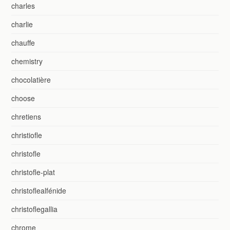
charles
charlie
chauffe
chemistry
chocolatière
choose
chretiens
christiofle
christofle
christofle-plat
christoflealfénide
christoflegallia
chrome