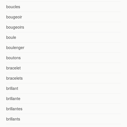
boucles
bougeoir
bougeoirs
boule
boulenger
boutons
bracelet
bracelets
brillant
brillante
brillantes
brillants