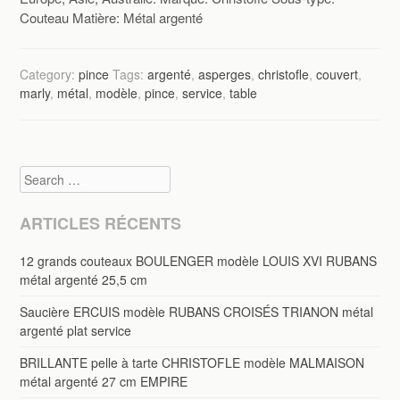
Couteau Matière: Métal argenté
Category:
pince
Tags:
argenté
,
asperges
,
christofle
,
couvert
,
marly
,
métal
,
modèle
,
pince
,
service
,
table
Search
ARTICLES RÉCENTS
12 grands couteaux BOULENGER modèle LOUIS XVI RUBANS
métal argenté 25,5 cm
Saucière ERCUIS modèle RUBANS CROISÉS TRIANON métal
argenté plat service
BRILLANTE pelle à tarte CHRISTOFLE modèle MALMAISON
métal argenté 27 cm EMPIRE