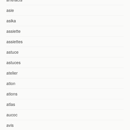
asie
asika
assiette
assiettes
astuce
astuces
atelier
ation
ations
atlas
aucoc
avis