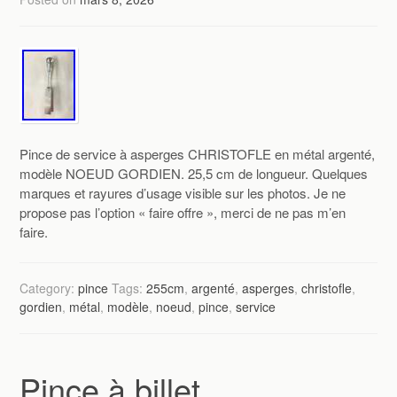
Pince de service à asperges CHRISTOFLE en métal argenté,
modèle NOEUD GORDIEN. 25,5 cm de longueur. Quelques
marques et rayures d’usage visible sur les photos. Je ne
propose pas l’option « faire offre », merci de ne pas m’en
faire.
Category:
pince
Tags:
255cm
,
argenté
,
asperges
,
christofle
,
gordien
,
métal
,
modèle
,
noeud
,
pince
,
service
Pince à billet