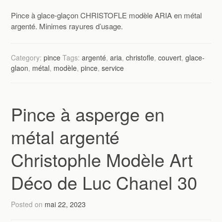
Pince à glace-glaçon CHRISTOFLE modèle ARIA en métal
argenté. Minimes rayures d’usage.
Category:
pince
Tags:
argenté
,
aria
,
christofle
,
couvert
,
glace-
glaon
,
métal
,
modèle
,
pince
,
service
Pince à asperge en
métal argenté
Christophle Modèle Art
Déco de Luc Chanel 30
Posted on
mai 22, 2023