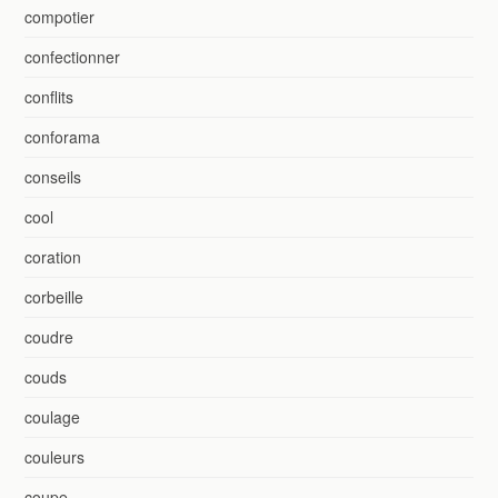
compotier
confectionner
conflits
conforama
conseils
cool
coration
corbeille
coudre
couds
coulage
couleurs
coupe