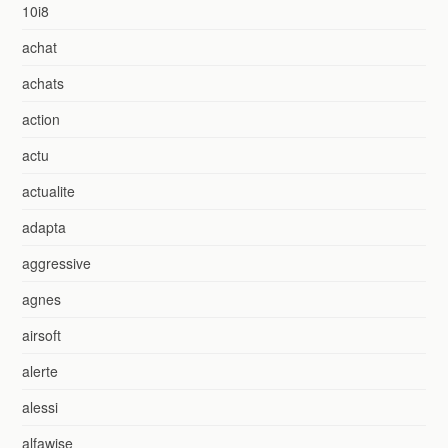
10i8
achat
achats
action
actu
actualite
adapta
aggressive
agnes
airsoft
alerte
alessi
alfawise