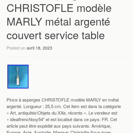
CHRISTOFLE modèle
MARLY métal argenté
couvert service table
Posted on
avril 18, 2023
Pince à asperges CHRISTOFLE modèle MARLY en métal
argenté. Longueur : 25,5 cm. Cet item est dans la catégorie
« Art, antiquités\Objets du XXe, récents ». Le vendeur est
« idealfrenchboy54″ et est localisé dans ce pays: FR. Cet
article peut être expédié aux pays suivants: Amérique,
Europe, Asie, Australie. Marque: Christofle Sous-type: