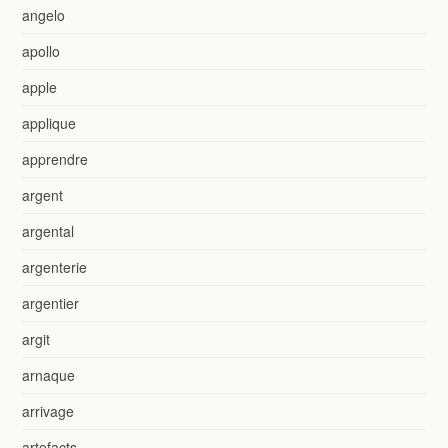
angelo
apollo
apple
applique
apprendre
argent
argental
argenterie
argentier
argit
arnaque
arrivage
artefacts