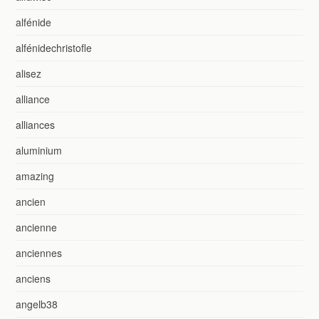
alfénide
alfénidechristofle
alisez
alliance
alliances
aluminium
amazing
ancien
ancienne
anciennes
anciens
angelb38