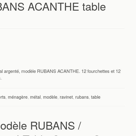
UBANS ACANTHE table
al argenté, modèle RUBANS ACANTHE. 12 fourchettes et 12
.
rts
,
ménagère
,
métal
,
modèle
,
ravinet
,
rubans
,
table
odèle RUBANS /