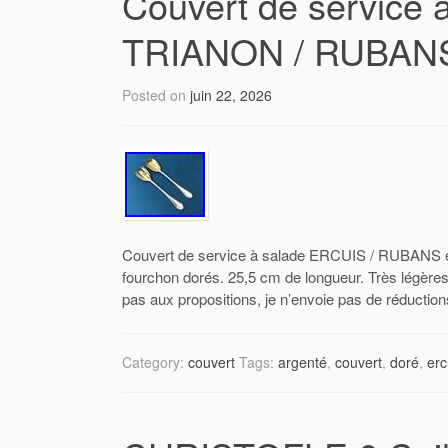
Couvert de service
TRIANON / RUBANS 
Posted on
juin 22, 2026
Couvert de service à salade ERCUIS / RUBANS e
fourchon dorés. 25,5 cm de longueur. Très légère
pas aux propositions, je n’envoie pas de réduction
Category:
couvert
Tags:
argenté
,
couvert
,
doré
,
erc