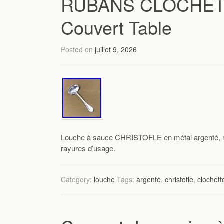
RUBANS CLOCHETTE
Couvert Table
Posted on
juillet 9, 2026
Louche à sauce CHRISTOFLE en métal argenté
rayures d’usage.
Category:
louche
Tags:
argenté
,
christofle
,
clochett