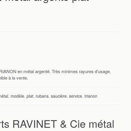
ON en métal argenté. Très minimes rayures d’usage.
ble à la vente.
étal
,
modèle
,
plat
,
rubans
,
saucière
,
service
,
trianon
ts RAVINET & Cie métal