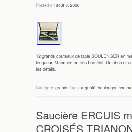
Posted on
août 8, 2026
12 grands couteaux de table BOULENGER en mét
longueur. Manches en très bon état. Un choc et un
les détails.
Category:
grands
Tags:
argenté
,
boulenger
,
coutea
Saucière ERCUIS 
CROISÉS TRIANON m