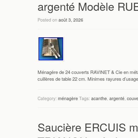
argenté Modèle R
Posted on
août 3, 2026
Ménagère de 24 couverts RAVINET & Cie en mét
cuillères de table 22 cm. Minimes rayures d’usage
Category:
ménagère
Tags:
acanthe
,
argenté
,
couve
Saucière ERCUIS m