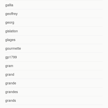
gallia
geoffrey
georg
gislation
glages
gourmette
gp1799
gram
grand
grande
grandes
grands