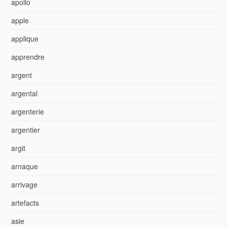
apollo
apple
applique
apprendre
argent
argental
argenterie
argentier
argit
arnaque
arrivage
artefacts
asie