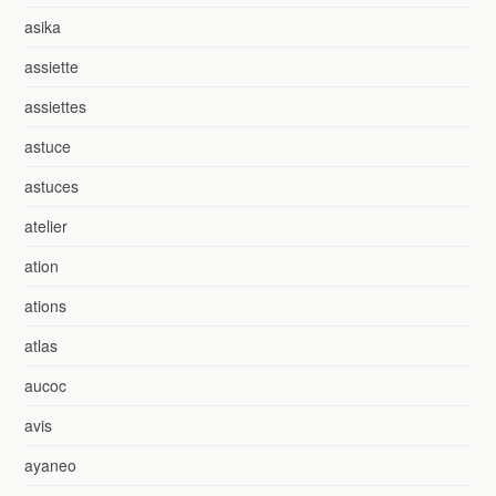
asika
assiette
assiettes
astuce
astuces
atelier
ation
ations
atlas
aucoc
avis
ayaneo