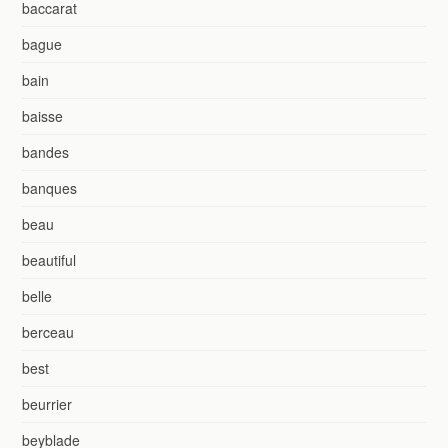
baccarat
bague
bain
baisse
bandes
banques
beau
beautiful
belle
berceau
best
beurrier
beyblade