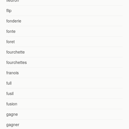
flip
fonderie
fonte
foret
fourchette
fourchettes
franois
full
fusil
fusion
gagne
gagner