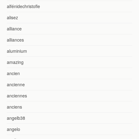
alfénidechristofle
alisez
alliance
alliances
aluminium
amazing
ancien
ancienne
anciennes
anciens
angelb38
angelo