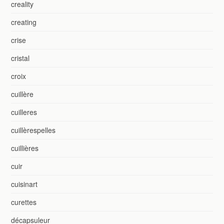
creality
creating
crise
cristal
croix
cuillère
cuilleres
cuillèrespelles
cuillières
cuir
cuisinart
curettes
décapsuleur