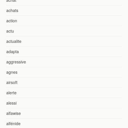
achats
action
actu
actualite
adapta
aggressive
agnes
airsoft
alerte
alessi
alfawise
alfénide