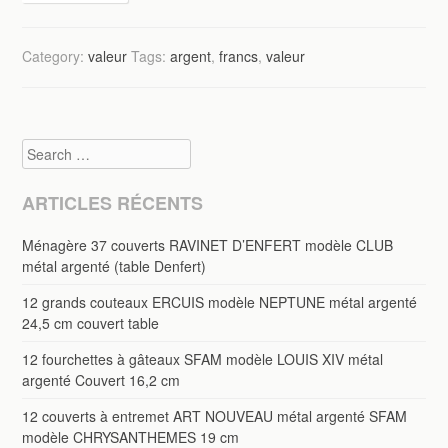
Category:
valeur
Tags:
argent
,
francs
,
valeur
Search
ARTICLES RÉCENTS
Ménagère 37 couverts RAVINET D’ENFERT modèle CLUB
métal argenté (table Denfert)
12 grands couteaux ERCUIS modèle NEPTUNE métal argenté
24,5 cm couvert table
12 fourchettes à gâteaux SFAM modèle LOUIS XIV métal
argenté Couvert 16,2 cm
12 couverts à entremet ART NOUVEAU métal argenté SFAM
modèle CHRYSANTHEMES 19 cm