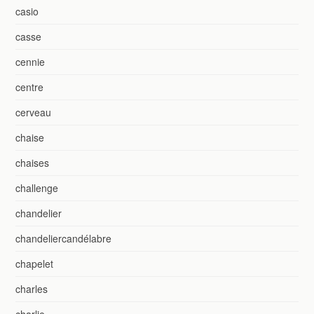
casio
casse
cennie
centre
cerveau
chaise
chaises
challenge
chandelier
chandeliercandélabre
chapelet
charles
charlie