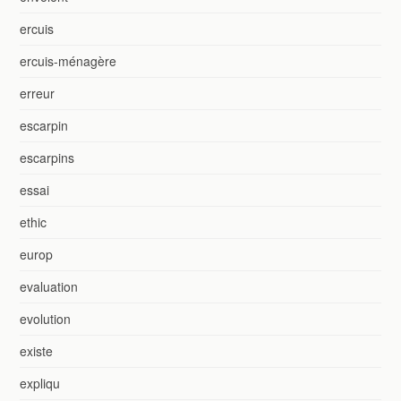
ercuis
ercuis-ménagère
erreur
escarpin
escarpins
essai
ethic
europ
evaluation
evolution
existe
expliqu