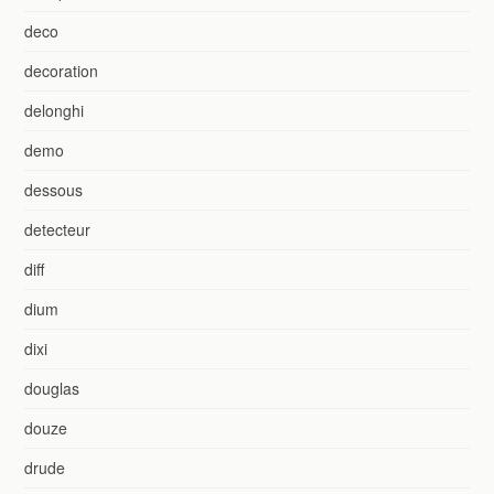
deco
decoration
delonghi
demo
dessous
detecteur
diff
dium
dixi
douglas
douze
drude