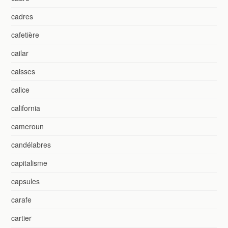
cadres
cafetière
cailar
caisses
calice
california
cameroun
candélabres
capitalisme
capsules
carafe
cartier