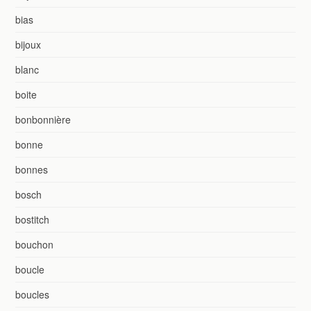
bias
bijoux
blanc
boite
bonbonnière
bonne
bonnes
bosch
bostitch
bouchon
boucle
boucles