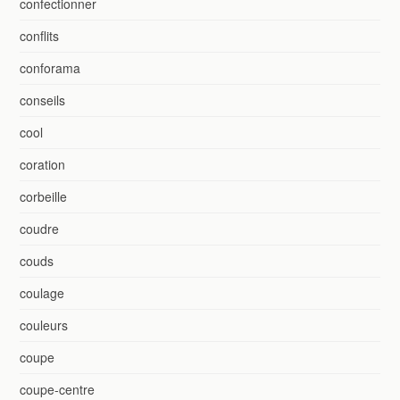
confectionner
conflits
conforama
conseils
cool
coration
corbeille
coudre
couds
coulage
couleurs
coupe
coupe-centre