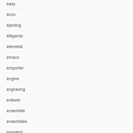
easy
écrin
ejecting
élégante
elemetal
emaux
emporter
engine
engraving
enlever
ensemble
ensembles
envoient