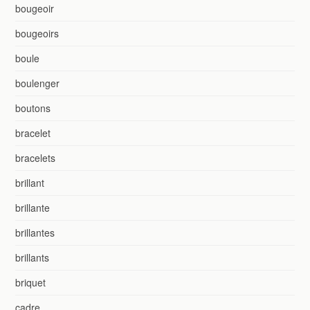
bougeoir
bougeoirs
boule
boulenger
boutons
bracelet
bracelets
brillant
brillante
brillantes
brillants
briquet
cadre