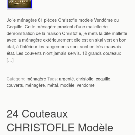
Jolie ménagère 61 pièces Christofle modèle Vendôme ou
Coquille. Cette ménagère provient d’une mallette de
démonstration de la maison Christofle, je mets la dite mallette
avec la ménagère extérieurement elle est en skai vert en bon
état, à l’intérieur les rangements sont sont en très mauvais
état. Les couverts n’ont jamais servis. 12 grands couteaux
[…]
Category:
ménagère
Tags:
argenté
,
christofle
,
coquille
,
couverts
,
ménagère
,
métal
,
modèle
,
vendome
24 Couteaux
CHRISTOFLE Modèle