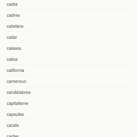
cadre
cadres
cafetière
cailar
caisses
calice
california
cameroun
candélabres
capitalisme
capsules
carafe
cartier