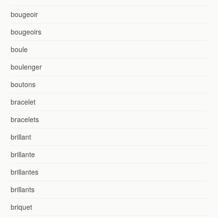
bougeoir
bougeoirs
boule
boulenger
boutons
bracelet
bracelets
brillant
brillante
brillantes
brillants
briquet