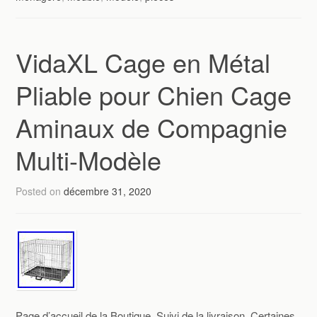
VidaXL Cage en Métal
Pliable pour Chien Cage
Aminaux de Compagnie
Multi-Modèle
Posted on
décembre 31, 2020
Page d’accueil de la Boutique. Suivi de la livraison. Certaines