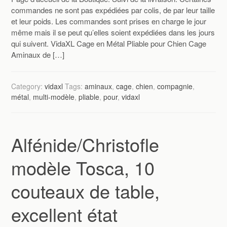
commandes ne sont pas expédiées par colis, de par leur taille
et leur poids. Les commandes sont prises en charge le jour
même mais il se peut qu’elles soient expédiées dans les jours
qui suivent. VidaXL Cage en Métal Pliable pour Chien Cage
Aminaux de […]
Category:
vidaxl
Tags:
aminaux
,
cage
,
chien
,
compagnie
,
métal
,
multi-modèle
,
pliable
,
pour
,
vidaxl
Alfénide/Christofle
modèle Tosca, 10
couteaux de table,
excellent état