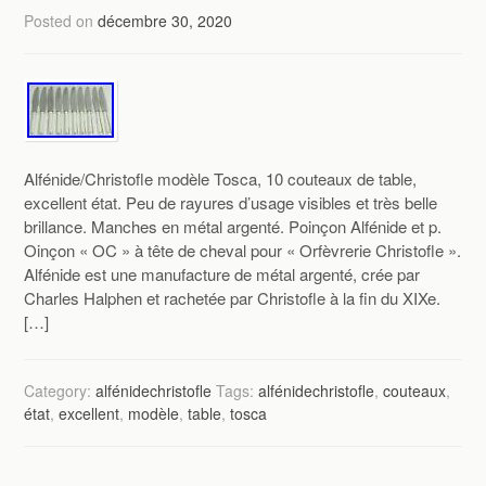
Posted on
décembre 30, 2020
Alfénide/Christofle modèle Tosca, 10 couteaux de table,
excellent état. Peu de rayures d’usage visibles et très belle
brillance. Manches en métal argenté. Poinçon Alfénide et p.
Oinçon « OC » à tête de cheval pour « Orfèvrerie Christofle ».
Alfénide est une manufacture de métal argenté, crée par
Charles Halphen et rachetée par Christofle à la fin du XIXe.
[…]
Category:
alfénidechristofle
Tags:
alfénidechristofle
,
couteaux
,
état
,
excellent
,
modèle
,
table
,
tosca