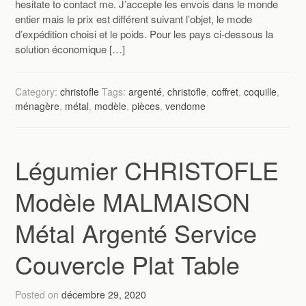
hesitate to contact me. J’accepte les envois dans le monde
entier mais le prix est différent suivant l’objet, le mode
d’expédition choisi et le poids. Pour les pays ci-dessous la
solution économique […]
Category:
christofle
Tags:
argenté
,
christofle
,
coffret
,
coquille
,
ménagère
,
métal
,
modèle
,
pièces
,
vendome
Légumier CHRISTOFLE
Modèle MALMAISON
Métal Argenté Service
Couvercle Plat Table
Posted on
décembre 29, 2020