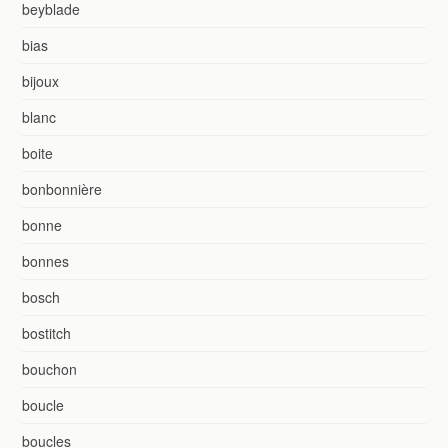
beyblade
bias
bijoux
blanc
boite
bonbonnière
bonne
bonnes
bosch
bostitch
bouchon
boucle
boucles