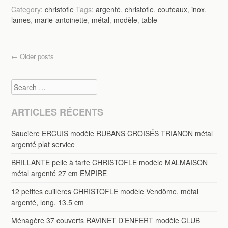
Category:
christofle
Tags:
argenté
,
christofle
,
couteaux
,
inox
,
lames
,
marie-antoinette
,
métal
,
modèle
,
table
Post navigation
←
Older posts
Search
ARTICLES RÉCENTS
Saucière ERCUIS modèle RUBANS CROISÉS TRIANON métal
argenté plat service
BRILLANTE pelle à tarte CHRISTOFLE modèle MALMAISON
métal argenté 27 cm EMPIRE
12 petites cuillères CHRISTOFLE modèle Vendôme, métal
argenté, long. 13.5 cm
Ménagère 37 couverts RAVINET D’ENFERT modèle CLUB