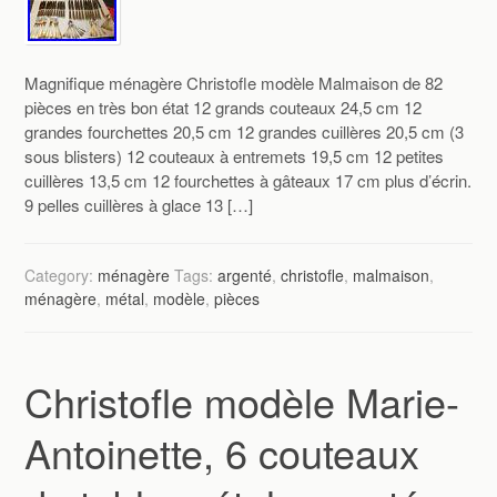
Magnifique ménagère Christofle modèle Malmaison de 82
pièces en très bon état 12 grands couteaux 24,5 cm 12
grandes fourchettes 20,5 cm 12 grandes cuillères 20,5 cm (3
sous blisters) 12 couteaux à entremets 19,5 cm 12 petites
cuillères 13,5 cm 12 fourchettes à gâteaux 17 cm plus d’écrin.
9 pelles cuillères à glace 13 […]
Category:
ménagère
Tags:
argenté
,
christofle
,
malmaison
,
ménagère
,
métal
,
modèle
,
pièces
Christofle modèle Marie-
Antoinette, 6 couteaux