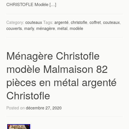
CHRISTOFLE Modèle […]
Category:
couteaux
Tags:
argenté
,
christofle
,
coffret
,
couteaux
,
couverts
,
marly
,
ménagère
,
métal
,
modèle
Ménagère Christofle
modèle Malmaison 82
pièces en métal argenté
Christofle
Posted on
décembre 27, 2020