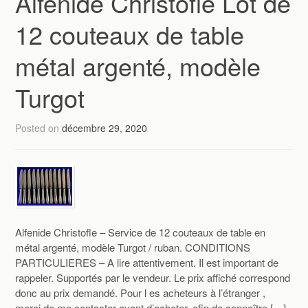
Alfenide Christofle Lot de
12 couteaux de table
métal argenté, modèle
Turgot
Posted on
décembre 29, 2020
Alfenide Christofle – Service de 12 couteaux de table en
métal argenté, modèle Turgot / ruban. CONDITIONS
PARTICULIERES – A lire attentivement. Il est important de
rappeler. Supportés par le vendeur. Le prix affiché correspond
donc au prix demandé. Pour l es acheteurs à l’étranger ,
merci de me contacter avant d’acheter, afin de connaître […]