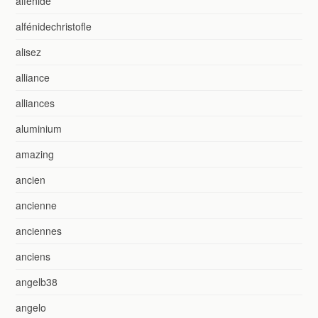
alfénide
alfénidechristofle
alisez
alliance
alliances
aluminium
amazing
ancien
ancienne
anciennes
anciens
angelb38
angelo