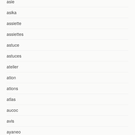
asie
asika
assiette
assiettes
astuce
astuces
atelier
ation
ations
atlas
aucoc
avis
ayaneo