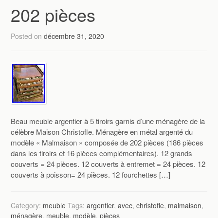
202 pièces
Posted on
décembre 31, 2020
Beau meuble argentier à 5 tiroirs garnis d’une ménagère de la
célèbre Maison Christofle. Ménagère en métal argenté du
modèle « Malmaison » composée de 202 pièces (186 pièces
dans les tiroirs et 16 pièces complémentaires). 12 grands
couverts = 24 pièces. 12 couverts à entremet = 24 pièces. 12
couverts à poisson= 24 pièces. 12 fourchettes […]
Category:
meuble
Tags:
argentier
,
avec
,
christofle
,
malmaison
,
ménagère
,
meuble
,
modèle
,
pièces