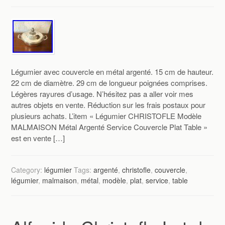
Légumier avec couvercle en métal argenté. 15 cm de hauteur.
22 cm de diamètre. 29 cm de longueur poignées comprises.
Légères rayures d’usage. N’hésitez pas a aller voir mes
autres objets en vente. Réduction sur les frais postaux pour
plusieurs achats. L’item « Légumier CHRISTOFLE Modèle
MALMAISON Métal Argenté Service Couvercle Plat Table »
est en vente […]
Category:
légumier
Tags:
argenté
,
christofle
,
couvercle
,
légumier
,
malmaison
,
métal
,
modèle
,
plat
,
service
,
table