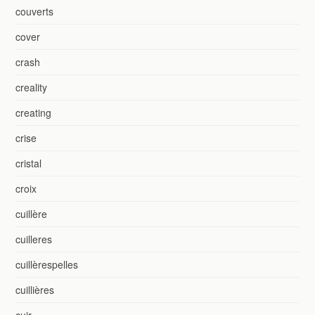
couverts
cover
crash
creality
creating
crise
cristal
croix
cuillère
cuilleres
cuillèrespelles
cuillières
cuir