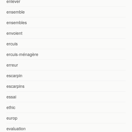
enlever
ensemble
ensembles
envoient
ercuis
ercuis-ménagère
erreur
escarpin
escarpins
essai
ethic
europ
evaluation