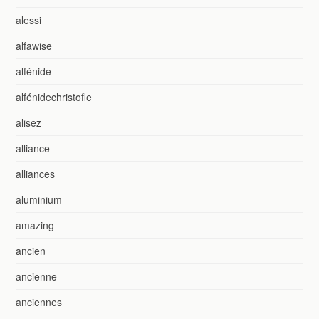
alessi
alfawise
alfénide
alfénidechristofle
alisez
alliance
alliances
aluminium
amazing
ancien
ancienne
anciennes