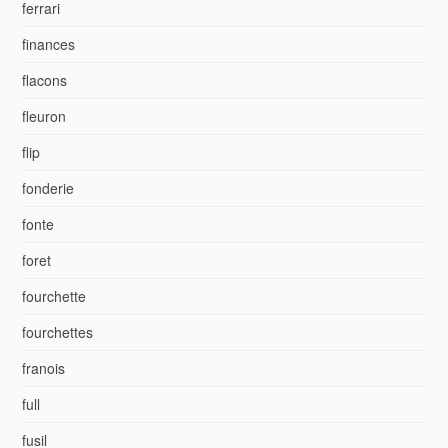
ferrari
finances
flacons
fleuron
flip
fonderie
fonte
foret
fourchette
fourchettes
franois
full
fusil