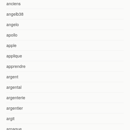
anciens
angelb38
angelo
apollo
apple
applique
apprendre
argent
argental
argenterie
argentier
argit
arnaque