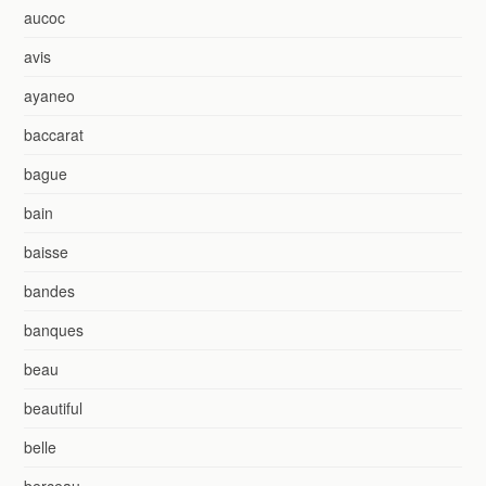
aucoc
avis
ayaneo
baccarat
bague
bain
baisse
bandes
banques
beau
beautiful
belle
berceau