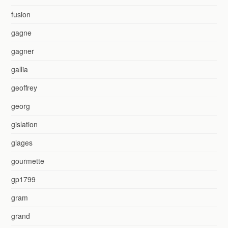
fusion
gagne
gagner
gallia
geoffrey
georg
gislation
glages
gourmette
gp1799
gram
grand