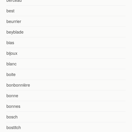
best
beurrier
beyblade
bias
bijoux
blanc
boite
bonbonnière
bonne
bonnes
bosch
bostitch