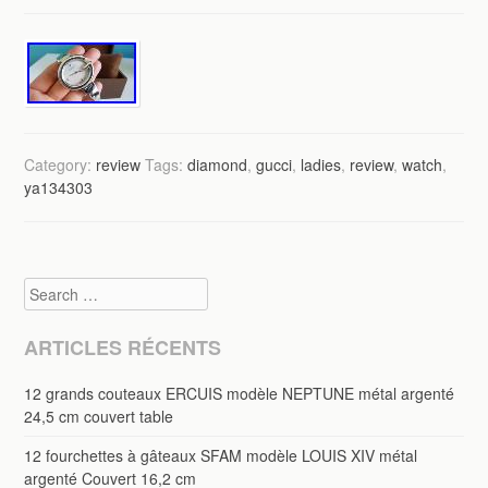
Category:
review
Tags:
diamond
,
gucci
,
ladies
,
review
,
watch
,
ya134303
Search
ARTICLES RÉCENTS
12 grands couteaux ERCUIS modèle NEPTUNE métal argenté
24,5 cm couvert table
12 fourchettes à gâteaux SFAM modèle LOUIS XIV métal
argenté Couvert 16,2 cm