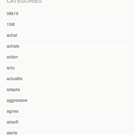
CATÉGORIES
08k19
10i8
achat
achats
action
actu
actualite
adapta
aggressive
agnes
airsoft
alerte