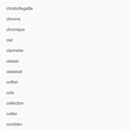
christoflegallia
chrome
chronique
cial
clarinette
classic
classical
coffret
cole
collection
collier
combien