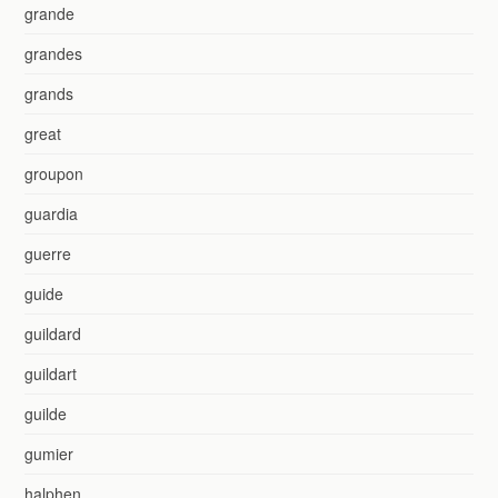
grande
grandes
grands
great
groupon
guardia
guerre
guide
guildard
guildart
guilde
gumier
halphen