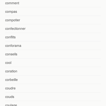
comment
compas
compotier
confectionner
conflits
conforama
conseils
cool
coration
corbeille
coudre
couds
coulage