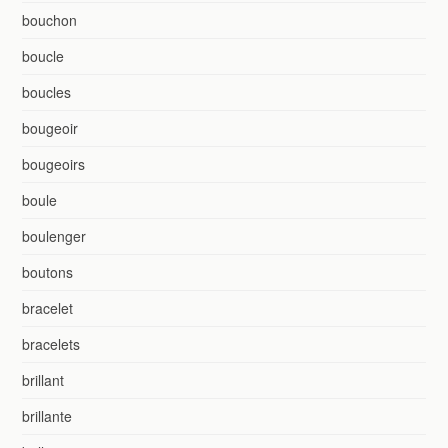
bouchon
boucle
boucles
bougeoir
bougeoirs
boule
boulenger
boutons
bracelet
bracelets
brillant
brillante