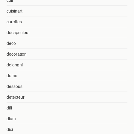
cuisinart
curettes
décapsuleur
deco
decoration
delonghi
demo
dessous
detecteur
diff
dium
dixi