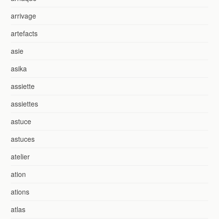
arrivage
artefacts
asie
asika
assiette
assiettes
astuce
astuces
atelier
ation
ations
atlas