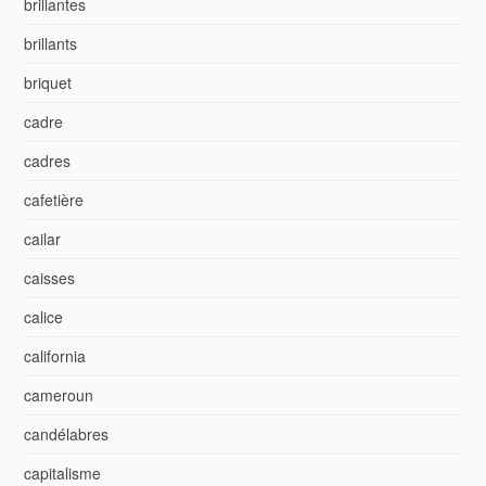
brillantes
brillants
briquet
cadre
cadres
cafetière
cailar
caisses
calice
california
cameroun
candélabres
capitalisme