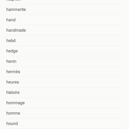
hammerite
hand
handmade
hebd
hedge
henin
hermès
heures
histoire
hommage
homme
hound