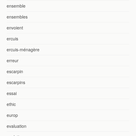
ensemble
ensembles
envoient
ercuis
ercuis-ménagère
erreur
escarpin
escarpins
essai
ethic
europ
evaluation