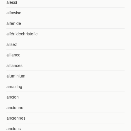
alessi
alfawise
alfénide
alfénidechristofle
alisez
alliance
alliances
aluminium
amazing
ancien
ancienne
anciennes
anciens