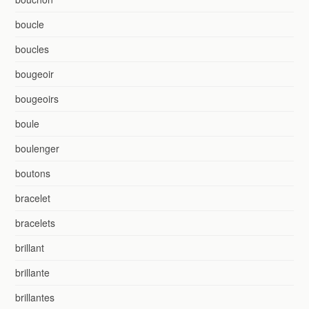
boucle
boucles
bougeoir
bougeoirs
boule
boulenger
boutons
bracelet
bracelets
brillant
brillante
brillantes