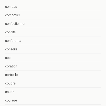
compas
compotier
confectionner
conflits
conforama
conseils
cool
coration
corbeille
coudre
couds
coulage