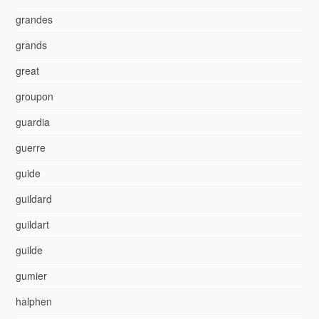
grandes
grands
great
groupon
guardia
guerre
guide
guildard
guildart
guilde
gumier
halphen