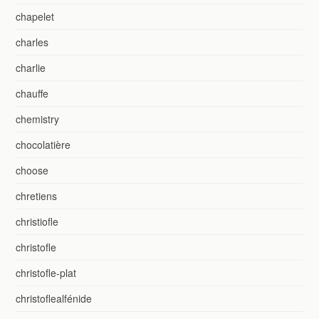
chapelet
charles
charlie
chauffe
chemistry
chocolatière
choose
chretiens
christiofle
christofle
christofle-plat
christoflealfénide