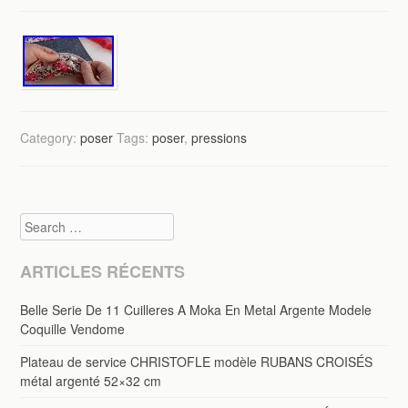
Category:
poser
Tags:
poser
,
pressions
Search
ARTICLES RÉCENTS
Belle Serie De 11 Cuilleres A Moka En Metal Argente Modele
Coquille Vendome
Plateau de service CHRISTOFLE modèle RUBANS CROISÉS
métal argenté 52×32 cm