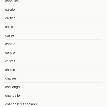
capsules
carafe
cartier
casio
casse
cennie
centre
cerveau
chaise
chaises
challenge
chandelier
chandeliercandélabre