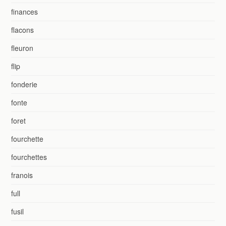
finances
flacons
fleuron
flip
fonderie
fonte
foret
fourchette
fourchettes
franois
full
fusil