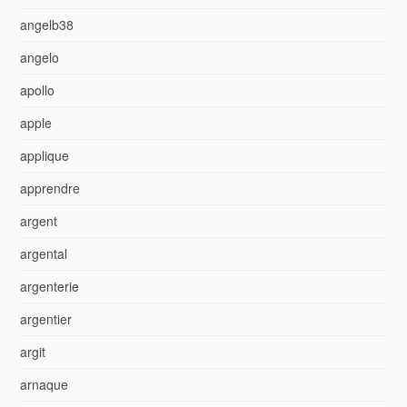
angelb38
angelo
apollo
apple
applique
apprendre
argent
argental
argenterie
argentier
argit
arnaque