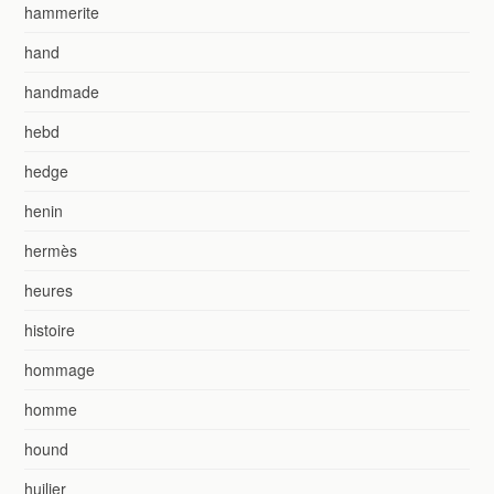
hammerite
hand
handmade
hebd
hedge
henin
hermès
heures
histoire
hommage
homme
hound
huilier