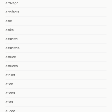
arrivage
artefacts
asie
asika
assiette
assiettes
astuce
astuces
atelier
ation
ations
atlas
aucoc