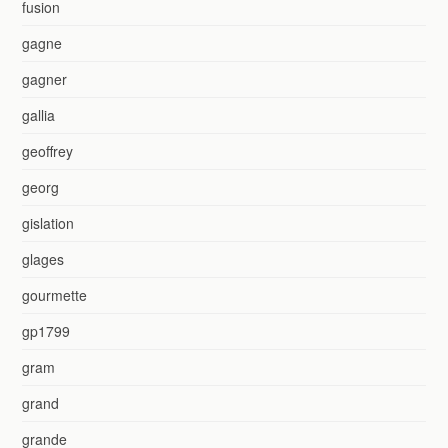
fusion
gagne
gagner
gallia
geoffrey
georg
gislation
glages
gourmette
gp1799
gram
grand
grande