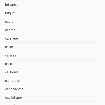
brillants
briquet
cadre
cadres
cafetière
cailar
caisses
calice
california
cameroun
candélabres
capitalisme