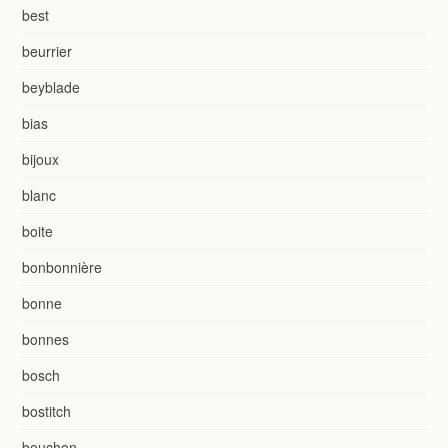
best
beurrier
beyblade
bias
bijoux
blanc
boite
bonbonnière
bonne
bonnes
bosch
bostitch
bouchon