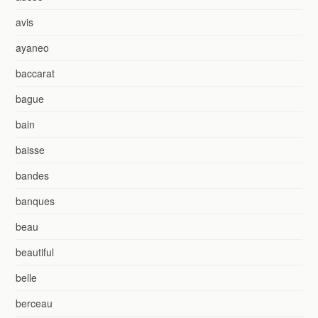
avis
ayaneo
baccarat
bague
bain
baisse
bandes
banques
beau
beautiful
belle
berceau