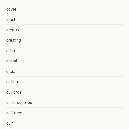
cover
crash
creality
creating
crise
cristal
croix
cuillère
cuilleres
cuillèrespelles
cuillières
cuir