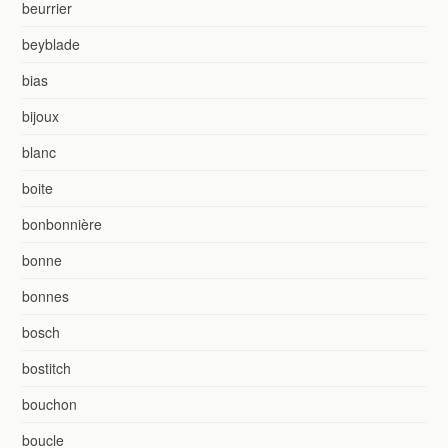
beurrier
beyblade
bias
bijoux
blanc
boite
bonbonnière
bonne
bonnes
bosch
bostitch
bouchon
boucle