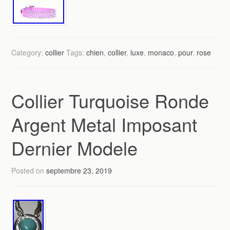
Category:
collier
Tags:
chien
,
collier
,
luxe
,
monaco
,
pour
,
rose
Collier Turquoise Ronde
Argent Metal Imposant
Dernier Modele
Posted on
septembre 23, 2019