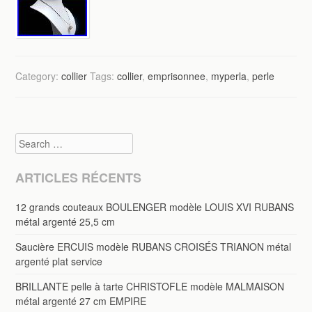
Category:
collier
Tags:
collier
,
emprisonnee
,
myperla
,
perle
Search
ARTICLES RÉCENTS
12 grands couteaux BOULENGER modèle LOUIS XVI RUBANS
métal argenté 25,5 cm
Saucière ERCUIS modèle RUBANS CROISÉS TRIANON métal
argenté plat service
BRILLANTE pelle à tarte CHRISTOFLE modèle MALMAISON
métal argenté 27 cm EMPIRE