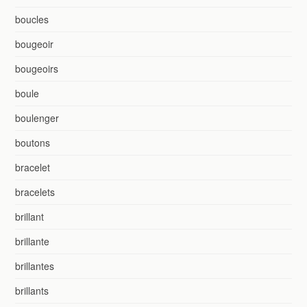
boucles
bougeoir
bougeoirs
boule
boulenger
boutons
bracelet
bracelets
brillant
brillante
brillantes
brillants