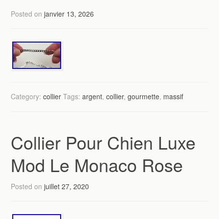
Posted on
janvier 13, 2026
Category:
collier
Tags:
argent
,
collier
,
gourmette
,
massif
Collier Pour Chien Luxe
Mod Le Monaco Rose
Posted on
juillet 27, 2020