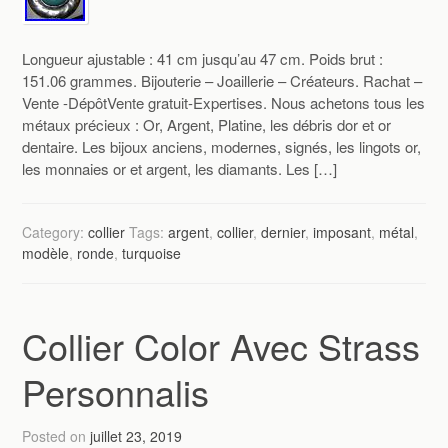
Longueur ajustable : 41 cm jusqu’au 47 cm. Poids brut :
151.06 grammes. Bijouterie – Joaillerie – Créateurs. Rachat –
Vente -DépôtVente gratuit-Expertises. Nous achetons tous les
métaux précieux : Or, Argent, Platine, les débris dor et or
dentaire. Les bijoux anciens, modernes, signés, les lingots or,
les monnaies or et argent, les diamants. Les […]
Category:
collier
Tags:
argent
,
collier
,
dernier
,
imposant
,
métal
,
modèle
,
ronde
,
turquoise
Collier Color Avec Strass
Personnalis
Posted on
juillet 23, 2019