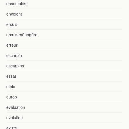
ensembles
envoient
ercuis
ercuis-ménagère
erreur
escarpin
escarpins
essai
ethic
europ
evaluation
evolution
existe