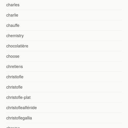
charles
charlie
chauffe
chemistry
chocolatière
choose
chretiens
christiofle
christofle
christofle-plat
christoflealfénide
christoflegallia