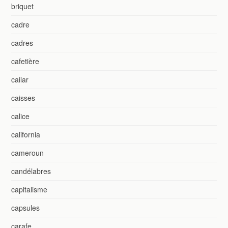
briquet
cadre
cadres
cafetière
cailar
caisses
calice
california
cameroun
candélabres
capitalisme
capsules
carafe