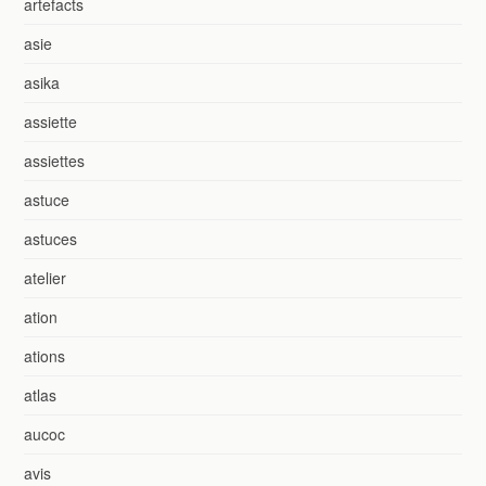
artefacts
asie
asika
assiette
assiettes
astuce
astuces
atelier
ation
ations
atlas
aucoc
avis