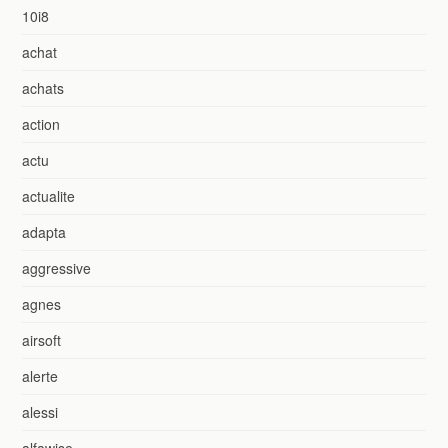
10i8
achat
achats
action
actu
actualite
adapta
aggressive
agnes
airsoft
alerte
alessi