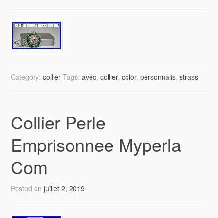
Category:
collier
Tags:
avec
,
collier
,
color
,
personnalis
,
strass
Collier Perle
Emprisonnee Myperla
Com
Posted on
juillet 2, 2019