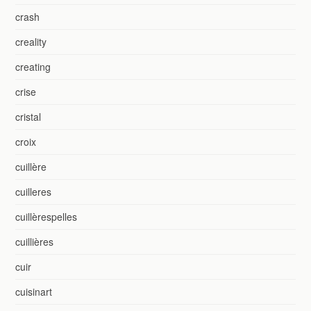
crash
creality
creating
crise
cristal
croix
cuillère
cuilleres
cuillèrespelles
cuillières
cuir
cuisinart