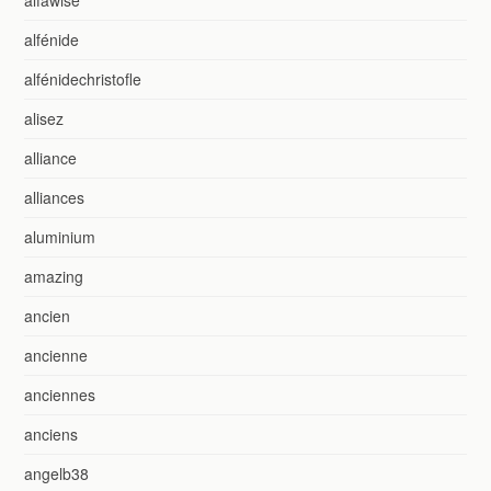
alfawise
alfénide
alfénidechristofle
alisez
alliance
alliances
aluminium
amazing
ancien
ancienne
anciennes
anciens
angelb38