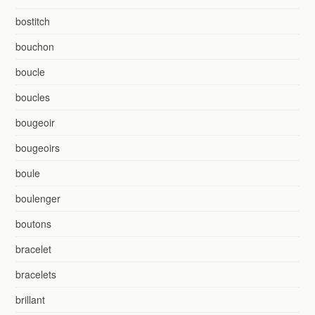
bostitch
bouchon
boucle
boucles
bougeoir
bougeoirs
boule
boulenger
boutons
bracelet
bracelets
brillant