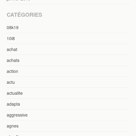
CATÉGORIES
08k19
10i8
achat
achats
action
actu
actualite
adapta
aggressive
agnes