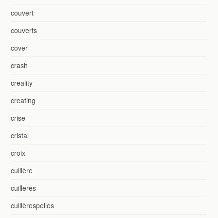
couvert
couverts
cover
crash
creality
creating
crise
cristal
croix
cuillère
cuilleres
cuillèrespelles