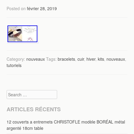
Posted on
février 28, 2019
Category:
nouveaux
Tags:
bracelets
,
cuir
,
hiver
,
kits
,
nouveaux
,
tutoriels
Search
ARTICLES RÉCENTS
12 couverts a entremets CHRISTOFLE modèle BORÉAL métal
argenté 18cm table