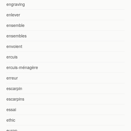
engraving
enlever
ensemble
ensembles
envoient
ercuis
ercuis-ménagère
erreur
escarpin
escarpins
essai
ethic
europ