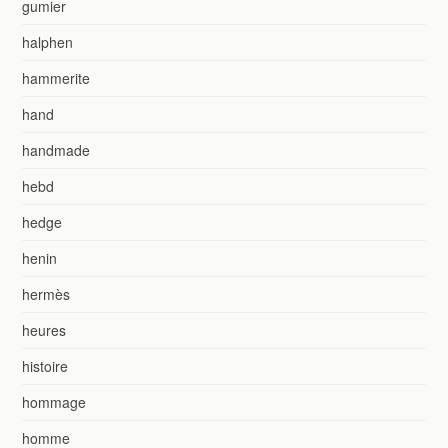
gumier
halphen
hammerite
hand
handmade
hebd
hedge
henin
hermès
heures
histoire
hommage
homme