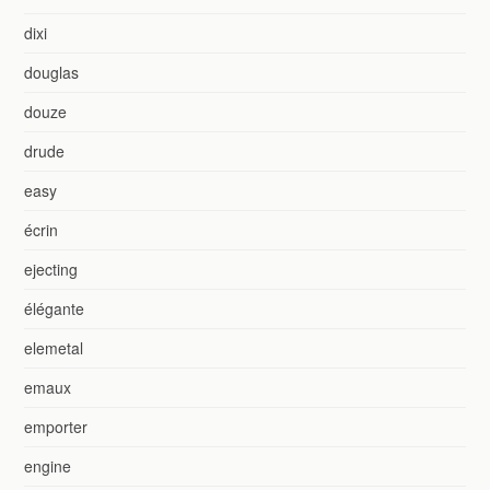
dixi
douglas
douze
drude
easy
écrin
ejecting
élégante
elemetal
emaux
emporter
engine