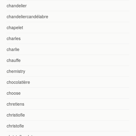
chandelier
chandeliercandélabre
chapelet
charles
charlie
chauffe
chemistry
chocolatière
choose
chretiens
christiofle
christofle