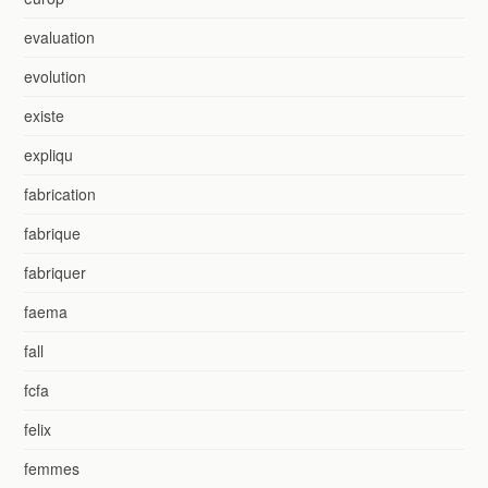
evaluation
evolution
existe
expliqu
fabrication
fabrique
fabriquer
faema
fall
fcfa
felix
femmes