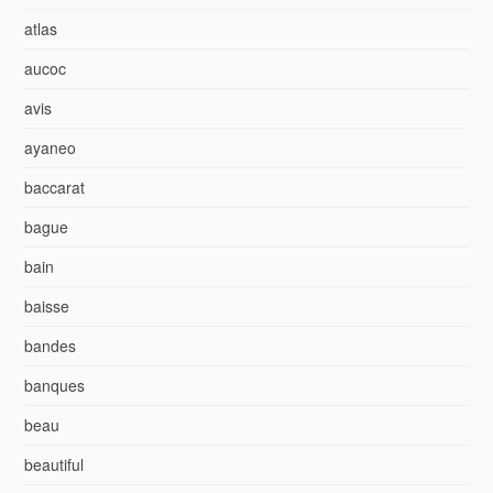
atlas
aucoc
avis
ayaneo
baccarat
bague
bain
baisse
bandes
banques
beau
beautiful