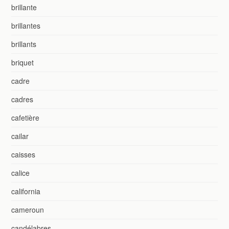
brillante
brillantes
brillants
briquet
cadre
cadres
cafetière
cailar
caisses
calice
california
cameroun
candélabres