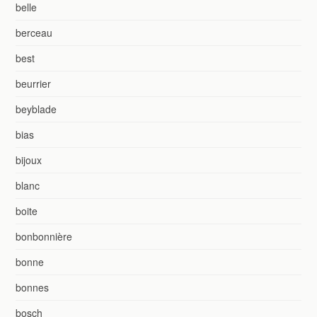
belle
berceau
best
beurrier
beyblade
bias
bijoux
blanc
boite
bonbonnière
bonne
bonnes
bosch