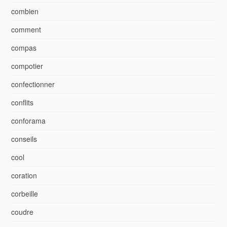
combien
comment
compas
compotier
confectionner
conflits
conforama
conseils
cool
coration
corbeille
coudre