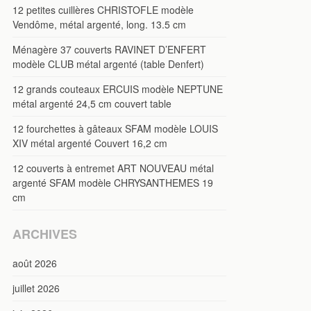
12 petites cuillères CHRISTOFLE modèle
Vendôme, métal argenté, long. 13.5 cm
Ménagère 37 couverts RAVINET D’ENFERT
modèle CLUB métal argenté (table Denfert)
12 grands couteaux ERCUIS modèle NEPTUNE
métal argenté 24,5 cm couvert table
12 fourchettes à gâteaux SFAM modèle LOUIS
XIV métal argenté Couvert 16,2 cm
12 couverts à entremet ART NOUVEAU métal
argenté SFAM modèle CHRYSANTHEMES 19
cm
ARCHIVES
août 2026
juillet 2026