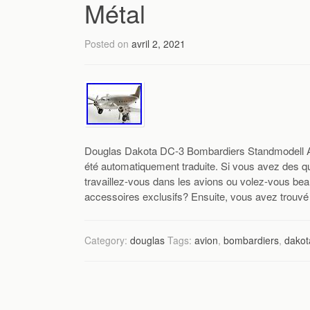
Métal
Posted on
avril 2, 2021
Douglas Dakota DC-3 Bombardiers Standmodell Av
été automatiquement traduite. Si vous avez des qu
travaillez-vous dans les avions ou volez-vous be
accessoires exclusifs? Ensuite, vous avez trouv
Category:
douglas
Tags:
avion
,
bombardiers
,
dakot