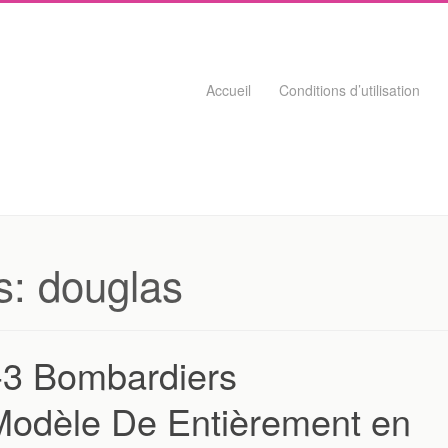
Skip to content
Accueil
Conditions d’utilisation
s:
douglas
-3 Bombardiers
Modèle De Entièrement en