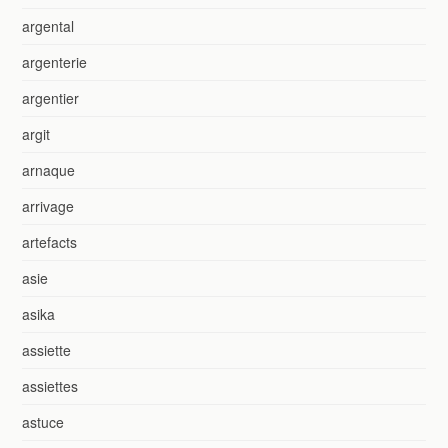
argental
argenterie
argentier
argit
arnaque
arrivage
artefacts
asie
asika
assiette
assiettes
astuce