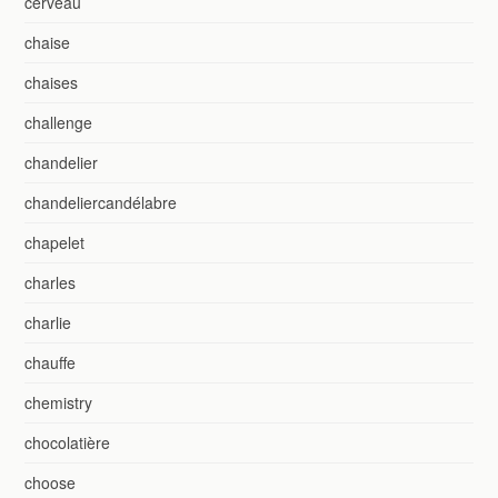
cerveau
chaise
chaises
challenge
chandelier
chandeliercandélabre
chapelet
charles
charlie
chauffe
chemistry
chocolatière
choose