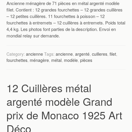
Ancienne ménagère de 71 pièces en métal argenté modèle
filet. Contient : 12 grandes fourchettes – 12 grandes cuillères
– 12 petites cuillères. 11 fourchettes à poisson – 12
fourchettes à entremets – 12 cuillères à entremets. Poids total
4,4 kg. Les photos font parties de la description. Envoi en
mondial relay sur demande.
Category:
ancienne
Tags:
ancienne
,
argenté
,
cuilleres
,
filet
,
fourchettes
,
ménagère
,
métal
,
modèle
,
pièces
12 Cuillères métal
argenté modèle Grand
prix de Monaco 1925 Art
Déco