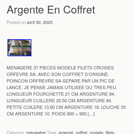
Argente En Coffret
Posted on
avril 30, 2025
MENAGERE 37 PIECES MODELE FILETS CROISES
ORFEVRE SA. AVEC SON COFFRET D’ORIGINE.
POINCON ORFREVRE SA SEPARE PAR UN PIC DE
LANCE. JE PENSE JAMAIS UTILISEE OU TRES PEU.
LONGUEUR FOURCHETTE 21 CM ARGENTURE 84.
LONGUEUR CUILLERE 20.50 CM ARGENTURE 84.
PETITE CUILERE 13.80 CM ARGENTURE 18. LOUCHE 33
CM ARGENTURE 10. POIDS 800 + 900 […]
Category:
ménagère
Tags:
argenté
,
coffret
,
croisés
,
filets
,