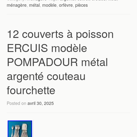
ménagère
,
métal
,
modèle
,
orfèvre
,
pièces
12 couverts à poisson
ERCUIS modèle
POMPADOUR métal
argenté couteau
fourchette
Posted on
avril 30, 2025