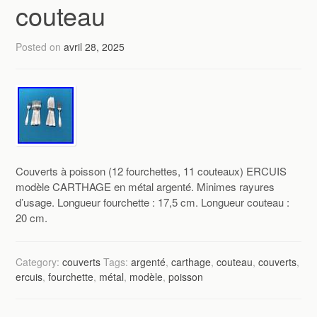
couteau
Posted on
avril 28, 2025
Couverts à poisson (12 fourchettes, 11 couteaux) ERCUIS
modèle CARTHAGE en métal argenté. Minimes rayures
d’usage. Longueur fourchette : 17,5 cm. Longueur couteau :
20 cm.
Category:
couverts
Tags:
argenté
,
carthage
,
couteau
,
couverts
,
ercuis
,
fourchette
,
métal
,
modèle
,
poisson