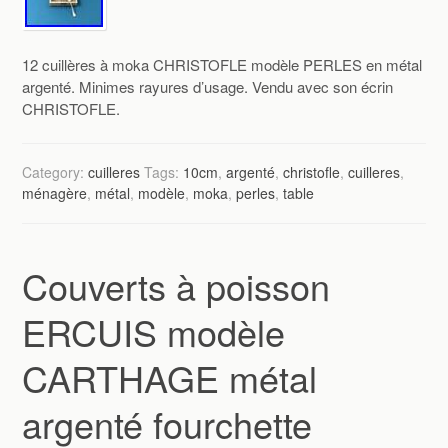
12 cuillères à moka CHRISTOFLE modèle PERLES en métal
argenté. Minimes rayures d’usage. Vendu avec son écrin
CHRISTOFLE.
Category:
cuilleres
Tags:
10cm
,
argenté
,
christofle
,
cuilleres
,
ménagère
,
métal
,
modèle
,
moka
,
perles
,
table
Couverts à poisson
ERCUIS modèle
CARTHAGE métal
argenté fourchette