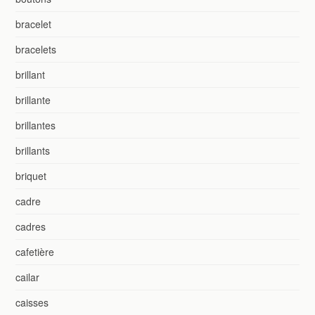
bracelet
bracelets
brillant
brillante
brillantes
brillants
briquet
cadre
cadres
cafetière
cailar
caisses