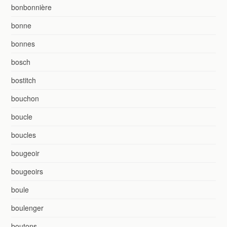
bonbonnière
bonne
bonnes
bosch
bostitch
bouchon
boucle
boucles
bougeoir
bougeoirs
boule
boulenger
boutons