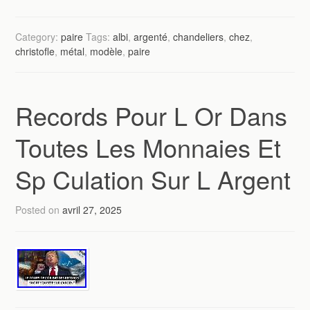
Category:
paire
Tags:
albi
,
argenté
,
chandeliers
,
chez
,
christofle
,
métal
,
modèle
,
paire
Records Pour L Or Dans
Toutes Les Monnaies Et
Sp Culation Sur L Argent
Posted on
avril 27, 2025