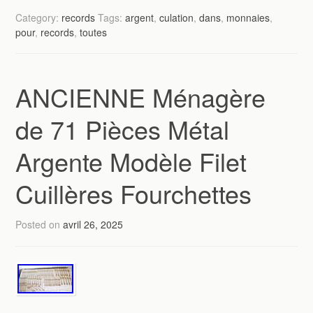
Category:
records
Tags:
argent
,
culation
,
dans
,
monnaies
,
pour
,
records
,
toutes
ANCIENNE Ménagère
de 71 Pièces Métal
Argente Modèle Filet
Cuillères Fourchettes
Posted on
avril 26, 2025