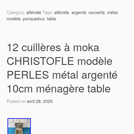
Category:
alfénide
Tags:
alfénide
,
argenté
,
couverts
,
métal
,
modèle
,
pompadour
,
table
12 cuillères à moka
CHRISTOFLE modèle
PERLES métal argenté
10cm ménagère table
Posted on
avril 28, 2025