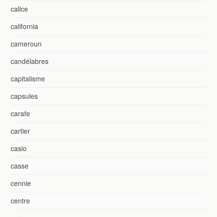
calice
california
cameroun
candélabres
capitalisme
capsules
carafe
cartier
casio
casse
cennie
centre