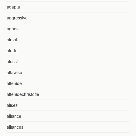
adapta
aggressive
agnes
airsoft
alerte
alessi
alfawise
alfénide
alfénidechristofle
alisez
alliance
alliances