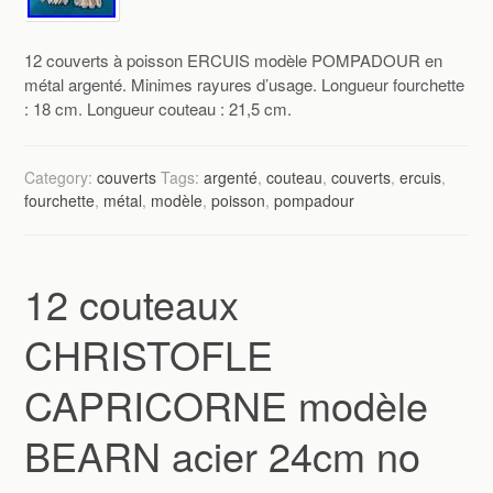
12 couverts à poisson ERCUIS modèle POMPADOUR en
métal argenté. Minimes rayures d’usage. Longueur fourchette
: 18 cm. Longueur couteau : 21,5 cm.
Category:
couverts
Tags:
argenté
,
couteau
,
couverts
,
ercuis
,
fourchette
,
métal
,
modèle
,
poisson
,
pompadour
12 couteaux
CHRISTOFLE
CAPRICORNE modèle
BEARN acier 24cm no