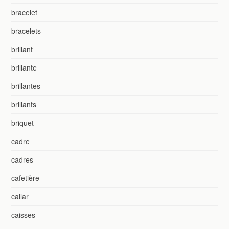
bracelet
bracelets
brillant
brillante
brillantes
brillants
briquet
cadre
cadres
cafetière
cailar
caisses