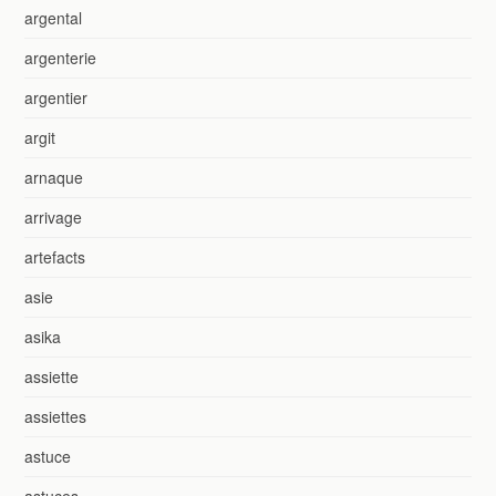
argental
argenterie
argentier
argit
arnaque
arrivage
artefacts
asie
asika
assiette
assiettes
astuce
astuces