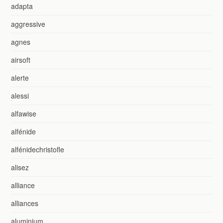
adapta
aggressive
agnes
airsoft
alerte
alessi
alfawise
alfénide
alfénidechristofle
alisez
alliance
alliances
aluminium