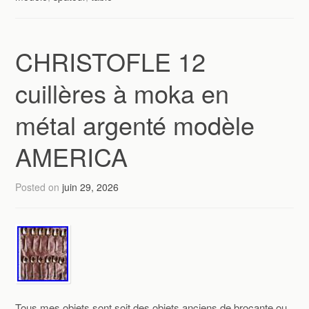
CHRISTOFLE 12
cuillères à moka en
métal argenté modèle
AMERICA
Posted on
juin 29, 2026
Tous mes objets sont soit des objets anciens de brocante ou