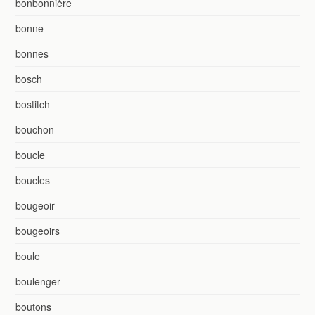
bonbonnière
bonne
bonnes
bosch
bostitch
bouchon
boucle
boucles
bougeoir
bougeoirs
boule
boulenger
boutons