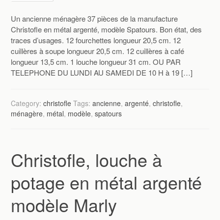
Un ancienne ménagère 37 pièces de la manufacture
Christofle en métal argenté, modèle Spatours. Bon état, des
traces d’usages. 12 fourchettes longueur 20,5 cm. 12
cuillères à soupe longueur 20,5 cm. 12 cuillères à café
longueur 13,5 cm. 1 louche longueur 31 cm. OU PAR
TELEPHONE DU LUNDI AU SAMEDI DE 10 H à 19 […]
Category:
christofle
Tags:
ancienne
,
argenté
,
christofle
,
ménagère
,
métal
,
modèle
,
spatours
Christofle, louche à
potage en métal argenté
modèle Marly