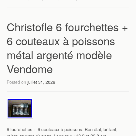
Christofle 6 fourchettes +
6 couteaux à poissons
métal argenté modèle
Vendome
Posted on
juillet 31, 2026
6 fourchettes + 6 couteaux à poissons. Bon état, brillant,
micro-rayures d’usage. Longueur : 18,9 et 20,8 cm.