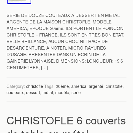
SERIE DE DOUZE COUTEAUX A DESSERT EN METAL
ARGENTE DE LA MAISON CHRISTOFLE, MODELE
AMERICA, EPOQUE 20ème. ILS PORTENT LE POINCON
CHRISTOFLE – FRANCE. ILS SONT EN TRES BON ETAT,
BELLE BRILLANCE, AUCUN CHOC NI TRACE DE
DESARGENTURE, A NOTER, MICRO RAYURES
D’USAGE. PRESENTES DANS UN ECRIN DE LA
GAINERIE LYONNAISE. DIMENSIONS: LONGUEUR: 19,6
CENTIMETRES; […]
Category:
christofle
Tags:
20ème
,
america
,
argenté
,
christofle
,
couteaux
,
dessert
,
métal
,
modèle
,
serie
CHRISTOFLE 6 couverts