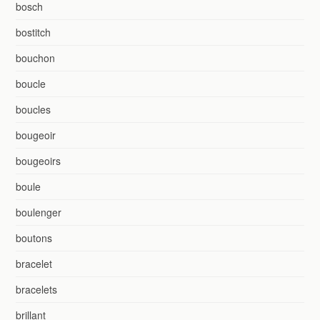
bosch
bostitch
bouchon
boucle
boucles
bougeoir
bougeoirs
boule
boulenger
boutons
bracelet
bracelets
brillant