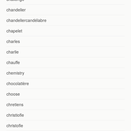
chandelier
chandeliercandélabre
chapelet
charles
charlie
chauffe
chemistry
chocolatière
choose
chretiens
christiofle
christofle