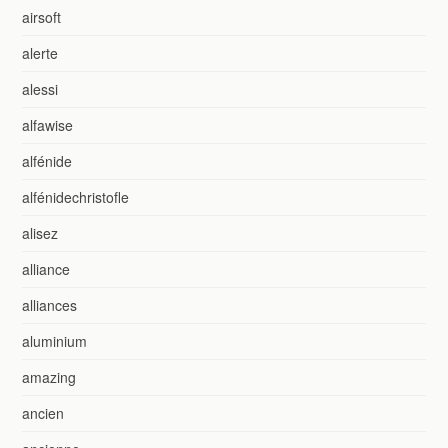
airsoft
alerte
alessi
alfawise
alfénide
alfénidechristofle
alisez
alliance
alliances
aluminium
amazing
ancien