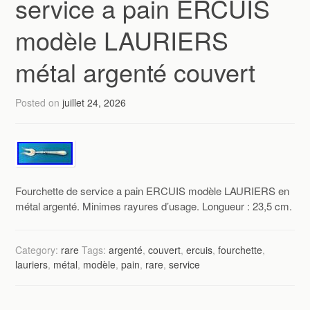
service a pain ERCUIS
modèle LAURIERS
métal argenté couvert
Posted on
juillet 24, 2026
Fourchette de service a pain ERCUIS modèle LAURIERS en
métal argenté. Minimes rayures d’usage. Longueur : 23,5 cm.
Category:
rare
Tags:
argenté
,
couvert
,
ercuis
,
fourchette
,
lauriers
,
métal
,
modèle
,
pain
,
rare
,
service