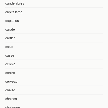
candélabres
capitalisme
capsules
carafe
cartier
casio
casse
cennie
centre
cerveau
chaise
chaises
challenge