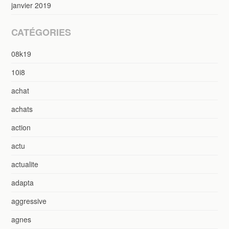
janvier 2019
CATÉGORIES
08k19
10i8
achat
achats
action
actu
actualite
adapta
aggressive
agnes