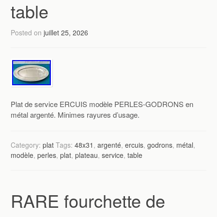
table
Posted on
juillet 25, 2026
Plat de service ERCUIS modèle PERLES-GODRONS en
métal argenté. Minimes rayures d’usage.
Category:
plat
Tags:
48x31
,
argenté
,
ercuis
,
godrons
,
métal
,
modèle
,
perles
,
plat
,
plateau
,
service
,
table
RARE fourchette de