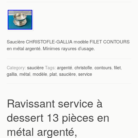
Saucière CHRISTOFLE-GALLIA modèle FILET CONTOURS
en métal argenté. Minimes rayures d’usage.
Category:
saucière
Tags:
argenté
,
christofle
,
contours
,
filet
,
gallia
,
métal
,
modèle
,
plat
,
saucière
,
service
Ravissant service à
dessert 13 pièces en
métal argenté,