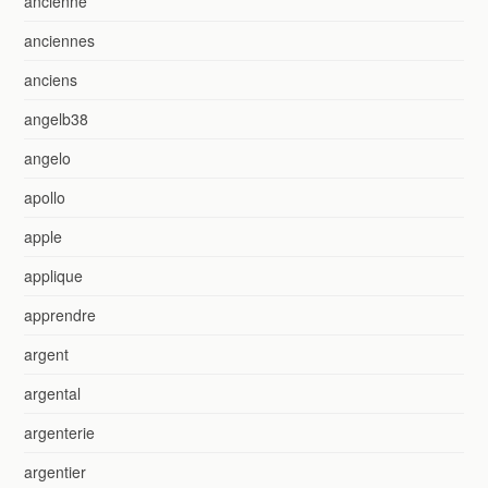
ancienne
anciennes
anciens
angelb38
angelo
apollo
apple
applique
apprendre
argent
argental
argenterie
argentier