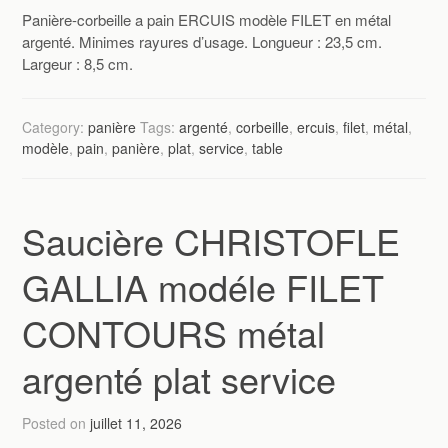
Panière-corbeille a pain ERCUIS modèle FILET en métal
argenté. Minimes rayures d’usage. Longueur : 23,5 cm.
Largeur : 8,5 cm.
Category:
panière
Tags:
argenté
,
corbeille
,
ercuis
,
filet
,
métal
,
modèle
,
pain
,
panière
,
plat
,
service
,
table
Saucière CHRISTOFLE
GALLIA modéle FILET
CONTOURS métal
argenté plat service
Posted on
juillet 11, 2026