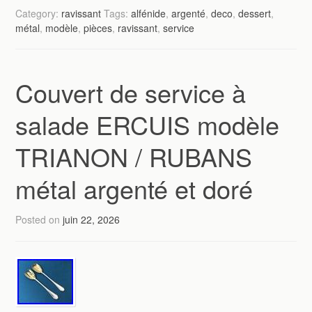
Category:
ravissant
Tags:
alfénide
,
argenté
,
deco
,
dessert
,
métal
,
modèle
,
pièces
,
ravissant
,
service
Couvert de service à
salade ERCUIS modèle
TRIANON / RUBANS
métal argenté et doré
Posted on
juin 22, 2026