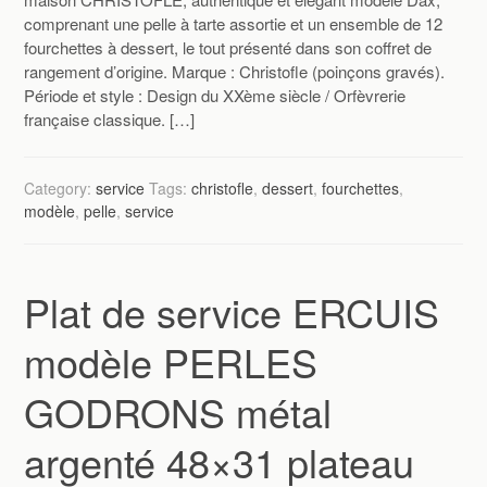
comprenant une pelle à tarte assortie et un ensemble de 12
fourchettes à dessert, le tout présenté dans son coffret de
rangement d’origine. Marque : Christofle (poinçons gravés).
Période et style : Design du XXème siècle / Orfèvrerie
française classique. […]
Category:
service
Tags:
christofle
,
dessert
,
fourchettes
,
modèle
,
pelle
,
service
Plat de service ERCUIS
modèle PERLES
GODRONS métal
argenté 48×31 plateau