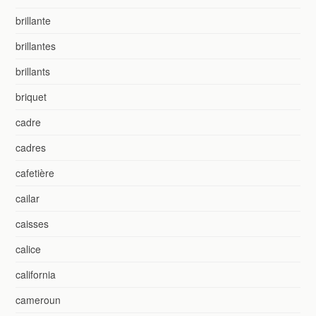
brillante
brillantes
brillants
briquet
cadre
cadres
cafetière
cailar
caisses
calice
california
cameroun