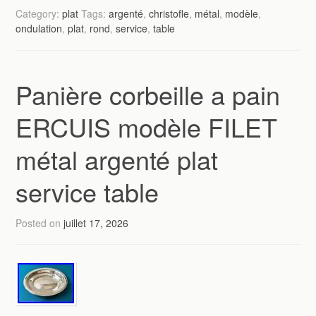
Category:
plat
Tags:
argenté
,
christofle
,
métal
,
modèle
,
ondulation
,
plat
,
rond
,
service
,
table
Panière corbeille a pain
ERCUIS modèle FILET
métal argenté plat
service table
Posted on
juillet 17, 2026