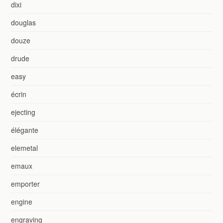
dixi
douglas
douze
drude
easy
écrin
ejecting
élégante
elemetal
emaux
emporter
engine
engraving