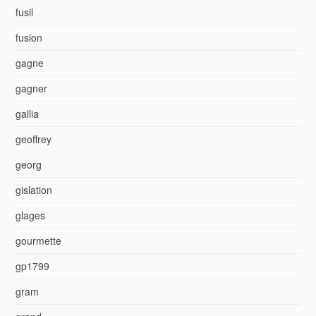
fusil
fusion
gagne
gagner
gallia
geoffrey
georg
gislation
glages
gourmette
gp1799
gram