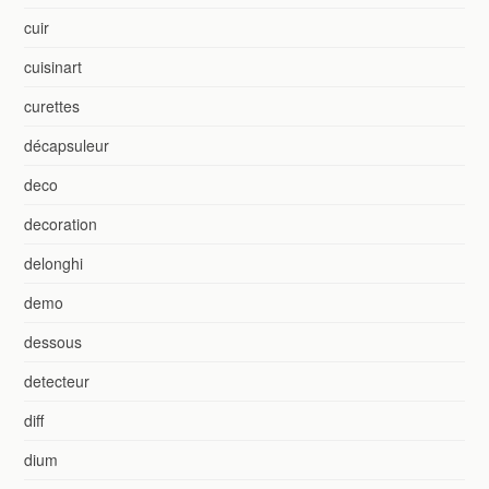
cuir
cuisinart
curettes
décapsuleur
deco
decoration
delonghi
demo
dessous
detecteur
diff
dium