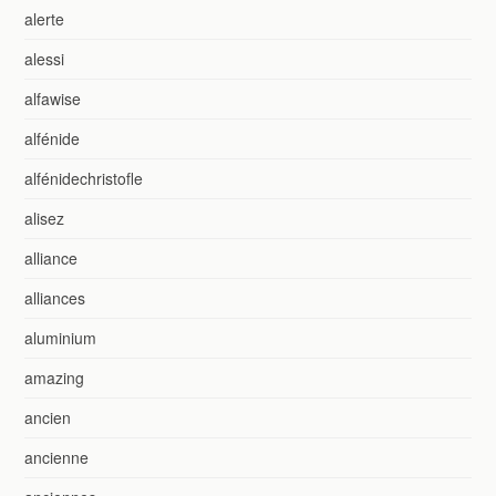
alerte
alessi
alfawise
alfénide
alfénidechristofle
alisez
alliance
alliances
aluminium
amazing
ancien
ancienne