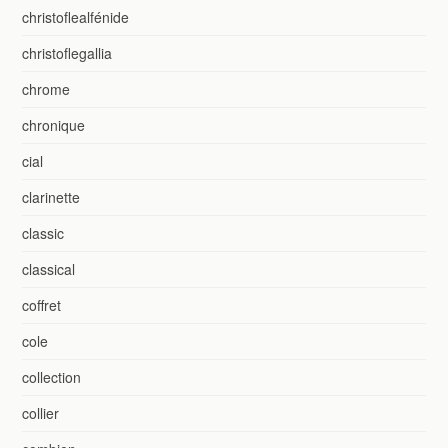
christoflealfénide
christoflegallia
chrome
chronique
cial
clarinette
classic
classical
coffret
cole
collection
collier