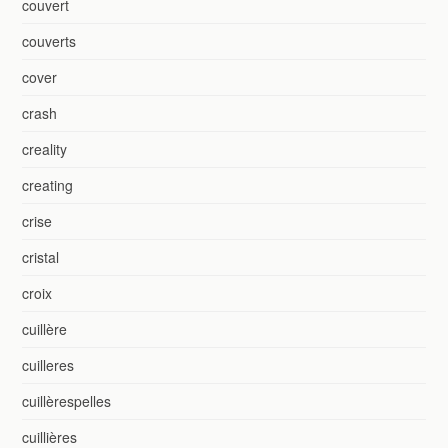
couvert
couverts
cover
crash
creality
creating
crise
cristal
croix
cuillère
cuilleres
cuillèrespelles
cuillières