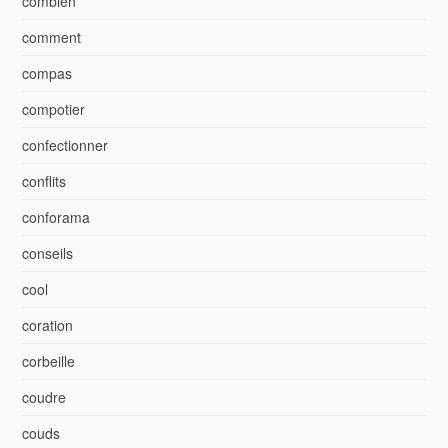
combien
comment
compas
compotier
confectionner
conflits
conforama
conseils
cool
coration
corbeille
coudre
couds