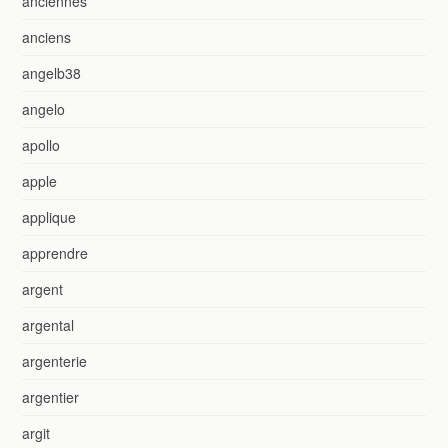
anciennes
anciens
angelb38
angelo
apollo
apple
applique
apprendre
argent
argental
argenterie
argentier
argit