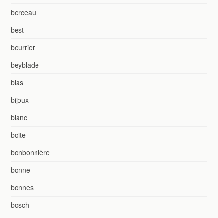
berceau
best
beurrier
beyblade
bias
bijoux
blanc
boite
bonbonnière
bonne
bonnes
bosch