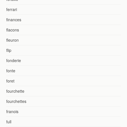
ferrari
finances
flacons
fleuron
flip
fonderie
fonte
foret
fourchette
fourchettes
franois
full