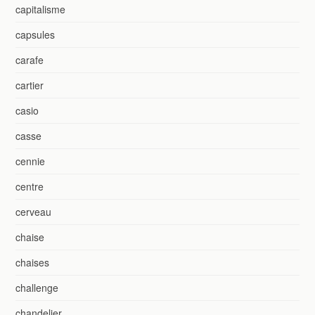
capitalisme
capsules
carafe
cartier
casio
casse
cennie
centre
cerveau
chaise
chaises
challenge
chandelier