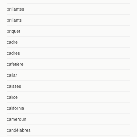
brillantes
brillants
briquet
cadre
cadres
cafetière
cailar
caisses
calice
california
cameroun
candélabres