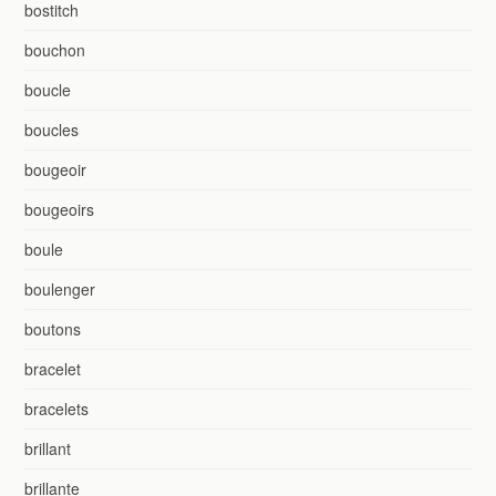
bostitch
bouchon
boucle
boucles
bougeoir
bougeoirs
boule
boulenger
boutons
bracelet
bracelets
brillant
brillante