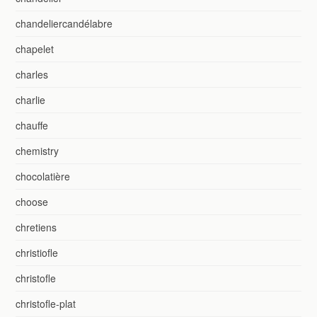
chandeliercandélabre
chapelet
charles
charlie
chauffe
chemistry
chocolatière
choose
chretiens
christiofle
christofle
christofle-plat