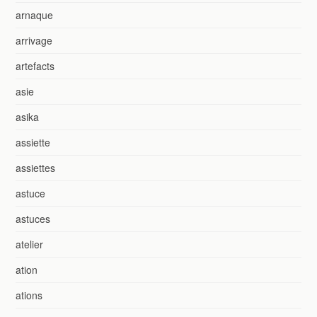
arnaque
arrivage
artefacts
asie
asika
assiette
assiettes
astuce
astuces
atelier
ation
ations