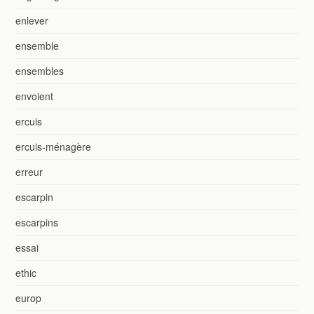
enlever
ensemble
ensembles
envoient
ercuis
ercuis-ménagère
erreur
escarpin
escarpins
essai
ethic
europ