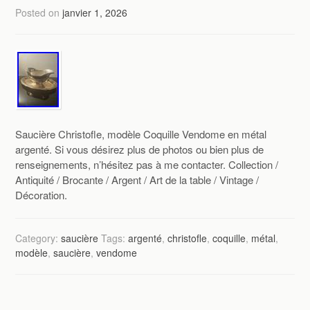
Posted on
janvier 1, 2026
Saucière Christofle, modèle Coquille Vendome en métal
argenté. Si vous désirez plus de photos ou bien plus de
renseignements, n’hésitez pas à me contacter. Collection /
Antiquité / Brocante / Argent / Art de la table / Vintage /
Décoration.
Category:
saucière
Tags:
argenté
,
christofle
,
coquille
,
métal
,
modèle
,
saucière
,
vendome