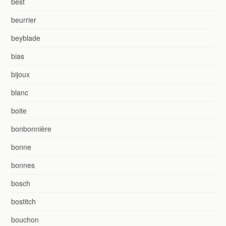
best
beurrier
beyblade
bias
bijoux
blanc
boite
bonbonnière
bonne
bonnes
bosch
bostitch
bouchon