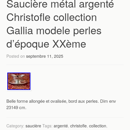
Saucière métal argenté
Christofle collection
Gallia modele perles
d’époque XXème
Posted on
septembre 11, 2025
Belle forme allongée et ovalisée, bord aux perles. Dim env
23149 cm.
Category:
saucière
Tags:
argenté
,
christofle
,
collection
,