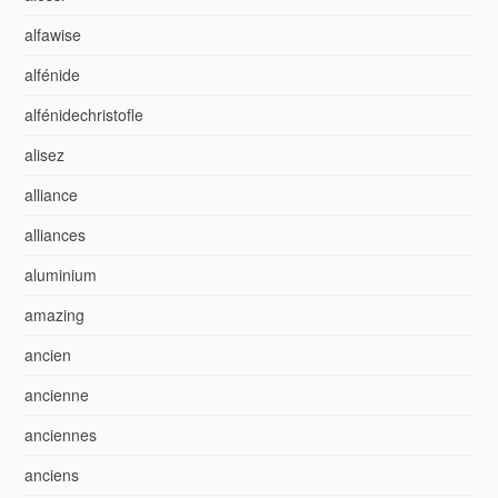
alfawise
alfénide
alfénidechristofle
alisez
alliance
alliances
aluminium
amazing
ancien
ancienne
anciennes
anciens