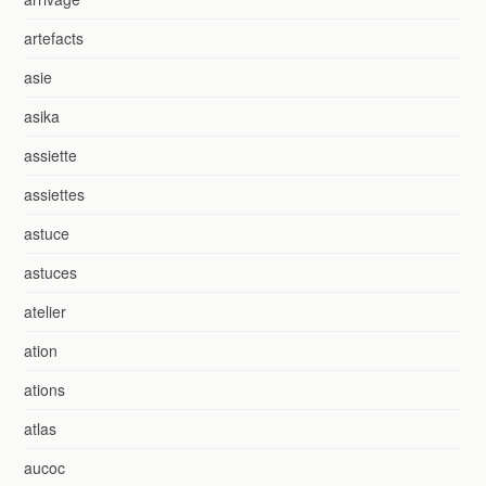
artefacts
asie
asika
assiette
assiettes
astuce
astuces
atelier
ation
ations
atlas
aucoc