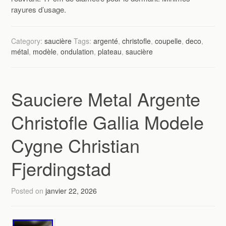
rayures d’usage.
Category:
saucière
Tags:
argenté
,
christofle
,
coupelle
,
deco
,
métal
,
modèle
,
ondulation
,
plateau
,
saucière
Sauciere Metal Argente
Christofle Gallia Modele
Cygne Christian
Fjerdingstad
Posted on
janvier 22, 2026