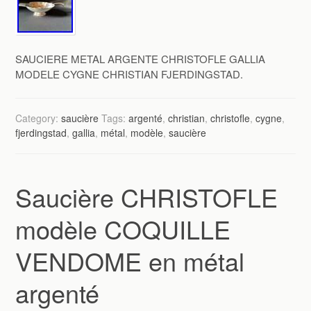
SAUCIERE METAL ARGENTE CHRISTOFLE GALLIA
MODELE CYGNE CHRISTIAN FJERDINGSTAD.
Category:
saucière
Tags:
argenté
,
christian
,
christofle
,
cygne
,
fjerdingstad
,
gallia
,
métal
,
modèle
,
saucière
Saucière CHRISTOFLE
modèle COQUILLE
VENDOME en métal
argenté