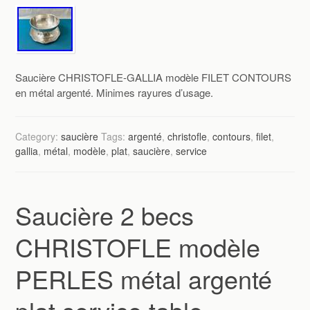
Saucière CHRISTOFLE-GALLIA modèle FILET CONTOURS
en métal argenté. Minimes rayures d’usage.
Category:
saucière
Tags:
argenté
,
christofle
,
contours
,
filet
,
gallia
,
métal
,
modèle
,
plat
,
saucière
,
service
Saucière 2 becs
CHRISTOFLE modèle
PERLES métal argenté