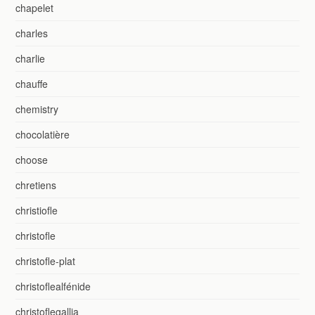
chapelet
charles
charlie
chauffe
chemistry
chocolatière
choose
chretiens
christiofle
christofle
christofle-plat
christoflealfénide
christoflegallia