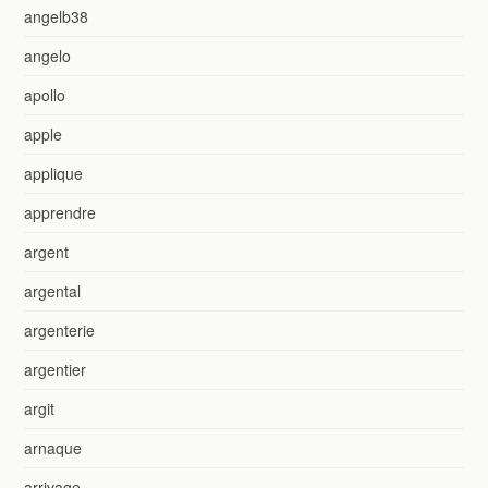
angelb38
angelo
apollo
apple
applique
apprendre
argent
argental
argenterie
argentier
argit
arnaque
arrivage