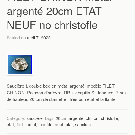
argenté 20cm ETAT
NEUF no christofle
Posted on
avril 7, 2026
Saucière à double bec en métal argenté, modèle FILET
CHINON. Poinçon d’orfèvre: RB + coquille St Jacques. 7 cm
de hauteur. 20 cm de diamètre. Très bon état et brillante.
Category:
saucière
Tags:
20cm
,
argenté
,
chinon
,
christofle
,
état
,
filet
,
métal
,
modèle
,
neuf
,
plat
,
saucière