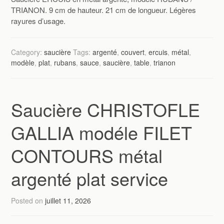
TRIANON. 9 cm de hauteur. 21 cm de longueur. Légères
rayures d’usage.
Category:
saucière
Tags:
argenté
,
couvert
,
ercuis
,
métal
,
modèle
,
plat
,
rubans
,
sauce
,
saucière
,
table
,
trianon
Saucière CHRISTOFLE
GALLIA modéle FILET
CONTOURS métal
argenté plat service
Posted on
juillet 11, 2026