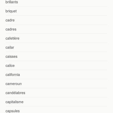
brillants
briquet
cadre
cadres
cafetière
cailar
caisses
calice
california
cameroun
candélabres
capitalisme
capsules