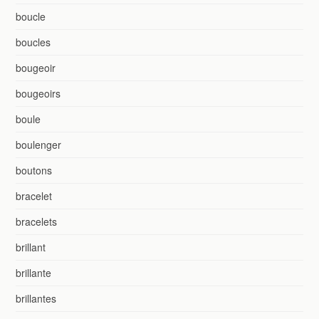
boucle
boucles
bougeoir
bougeoirs
boule
boulenger
boutons
bracelet
bracelets
brillant
brillante
brillantes