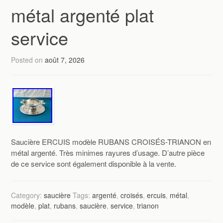
métal argenté plat
service
Posted on
août 7, 2026
Saucière ERCUIS modèle RUBANS CROISÉS-TRIANON en
métal argenté. Très minimes rayures d’usage. D’autre pièce
de ce service sont également disponible à la vente.
Category:
saucière
Tags:
argenté
,
croisés
,
ercuis
,
métal
,
modèle
,
plat
,
rubans
,
saucière
,
service
,
trianon