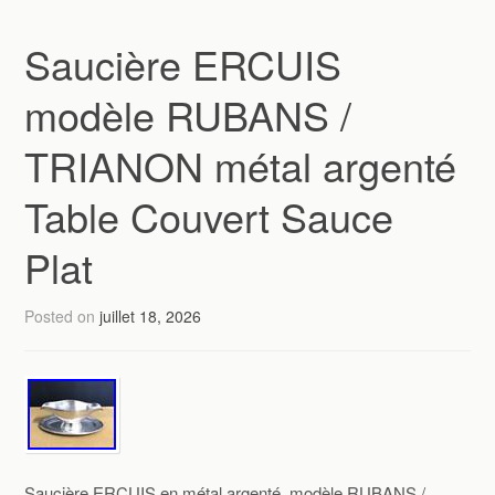
Saucière ERCUIS
modèle RUBANS /
TRIANON métal argenté
Table Couvert Sauce
Plat
Posted on
juillet 18, 2026
Saucière ERCUIS en métal argenté, modèle RUBANS /