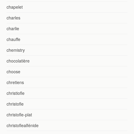
chapelet
charles
charlie
chauffe
chemistry
chocolatière
choose
chretiens
christiofle
christofle
christofle-plat
christoflealfénide