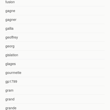
fusion
gagne
gagner
gallia
geoffrey
georg
gislation
glages
gourmette
gp1799
gram
grand
grande