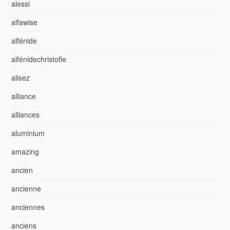
alessi
alfawise
alfénide
alfénidechristofle
alisez
alliance
alliances
aluminium
amazing
ancien
ancienne
anciennes
anciens