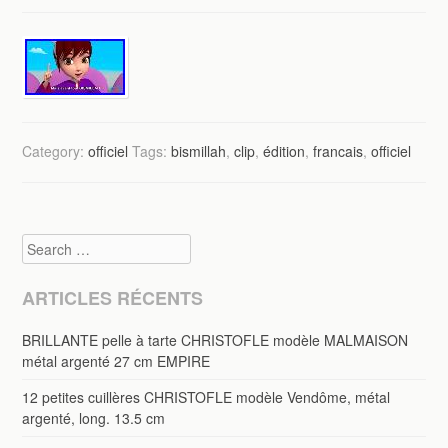
Category:
officiel
Tags:
bismillah
,
clip
,
édition
,
francais
,
officiel
Search
ARTICLES RÉCENTS
BRILLANTE pelle à tarte CHRISTOFLE modèle MALMAISON
métal argenté 27 cm EMPIRE
12 petites cuillères CHRISTOFLE modèle Vendôme, métal
argenté, long. 13.5 cm