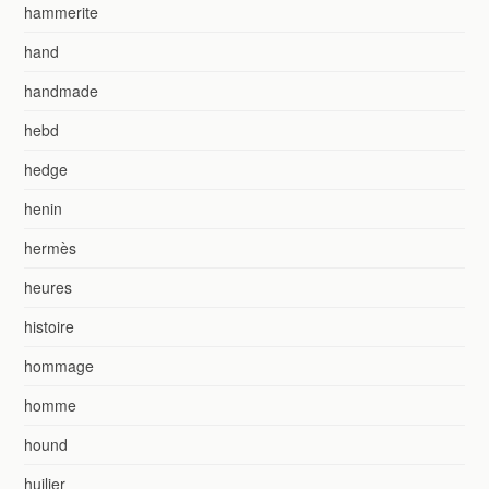
hammerite
hand
handmade
hebd
hedge
henin
hermès
heures
histoire
hommage
homme
hound
huilier