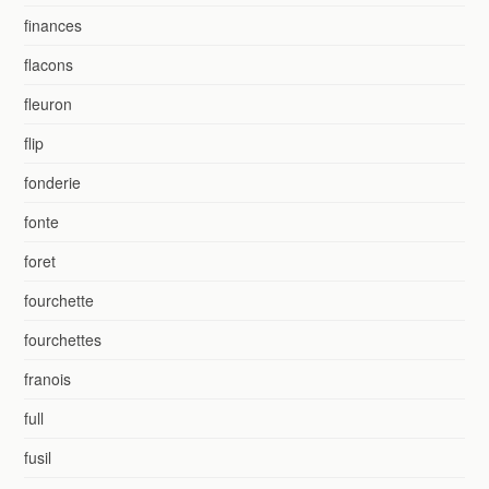
finances
flacons
fleuron
flip
fonderie
fonte
foret
fourchette
fourchettes
franois
full
fusil