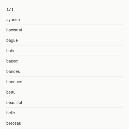
avis
ayaneo
baccarat
bague
bain
baisse
bandes
banques
beau
beautiful
belle
berceau