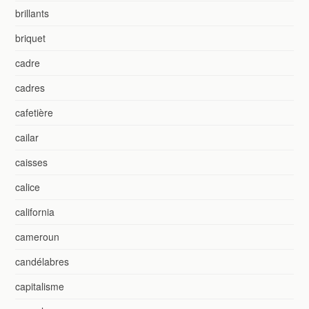
brillants
briquet
cadre
cadres
cafetière
cailar
caisses
calice
california
cameroun
candélabres
capitalisme