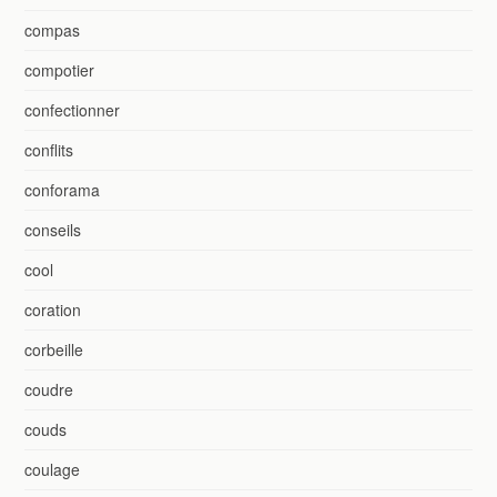
compas
compotier
confectionner
conflits
conforama
conseils
cool
coration
corbeille
coudre
couds
coulage