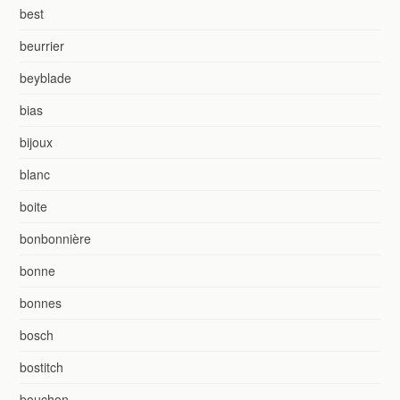
best
beurrier
beyblade
bias
bijoux
blanc
boite
bonbonnière
bonne
bonnes
bosch
bostitch
bouchon