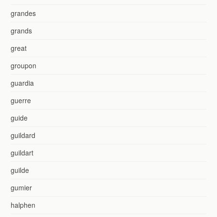
grandes
grands
great
groupon
guardia
guerre
guide
guildard
guildart
guilde
gumier
halphen