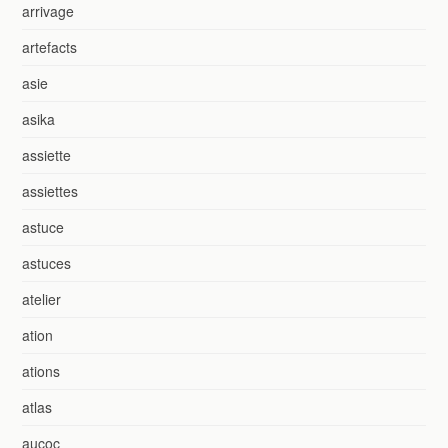
arrivage
artefacts
asie
asika
assiette
assiettes
astuce
astuces
atelier
ation
ations
atlas
aucoc