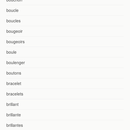
boucle
boucles
bougeoir
bougeoirs
boule
boulenger
boutons
bracelet
bracelets
brillant
brillante
brillantes