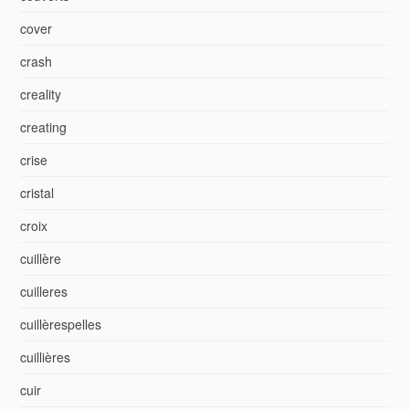
cover
crash
creality
creating
crise
cristal
croix
cuillère
cuilleres
cuillèrespelles
cuillières
cuir