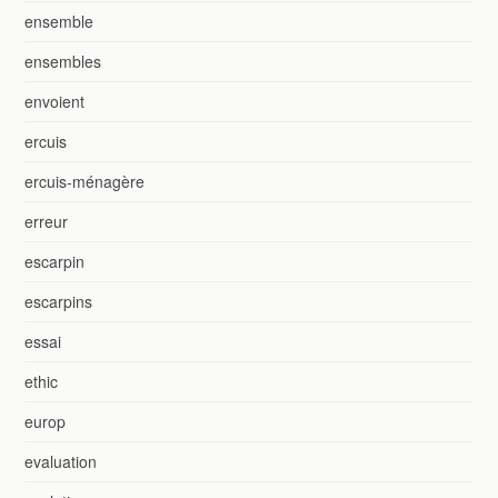
ensemble
ensembles
envoient
ercuis
ercuis-ménagère
erreur
escarpin
escarpins
essai
ethic
europ
evaluation