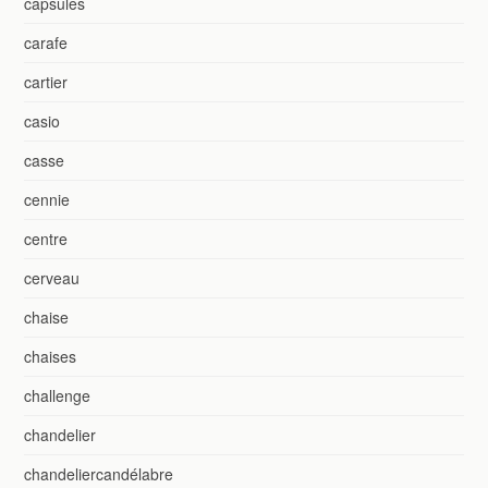
capsules
carafe
cartier
casio
casse
cennie
centre
cerveau
chaise
chaises
challenge
chandelier
chandeliercandélabre