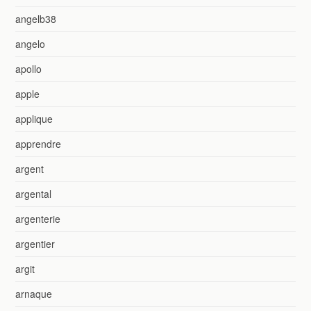
angelb38
angelo
apollo
apple
applique
apprendre
argent
argental
argenterie
argentier
argit
arnaque