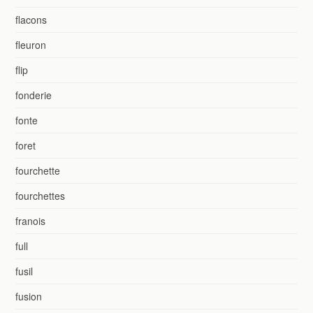
flacons
fleuron
flip
fonderie
fonte
foret
fourchette
fourchettes
franois
full
fusil
fusion