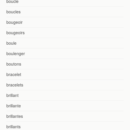
boucle
boucles
bougeoir
bougeoirs
boule
boulenger
boutons
bracelet
bracelets
brillant
brillante
brillantes
brillants