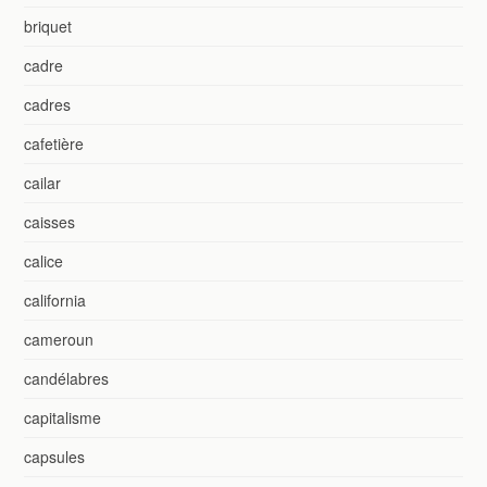
briquet
cadre
cadres
cafetière
cailar
caisses
calice
california
cameroun
candélabres
capitalisme
capsules