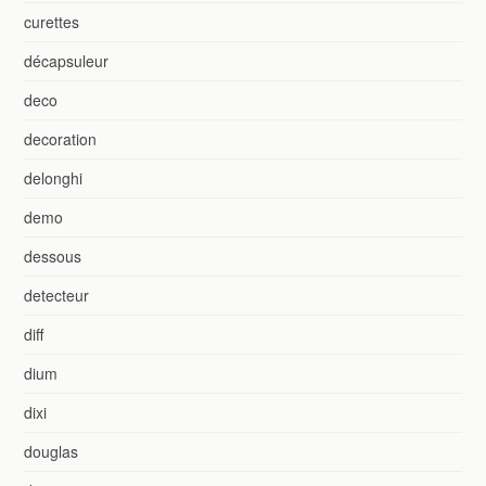
curettes
décapsuleur
deco
decoration
delonghi
demo
dessous
detecteur
diff
dium
dixi
douglas