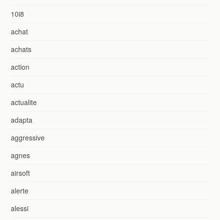
10i8
achat
achats
action
actu
actualite
adapta
aggressive
agnes
airsoft
alerte
alessi