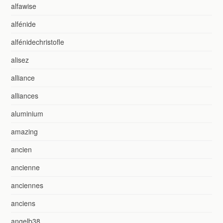
alfawise
alfénide
alfénidechristofle
alisez
alliance
alliances
aluminium
amazing
ancien
ancienne
anciennes
anciens
angelb38