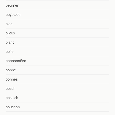
beurrier
beyblade
bias
bijoux
blanc
boite
bonbonnière
bonne
bonnes
bosch
bostitch
bouchon