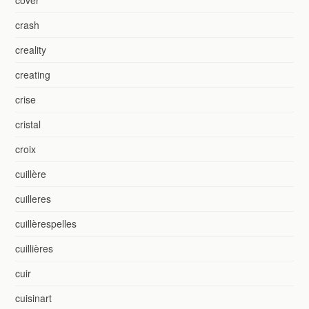
crash
creality
creating
crise
cristal
croix
cuillère
cuilleres
cuillèrespelles
cuillières
cuir
cuisinart