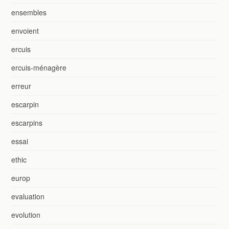
ensembles
envoient
ercuis
ercuis-ménagère
erreur
escarpin
escarpins
essai
ethic
europ
evaluation
evolution