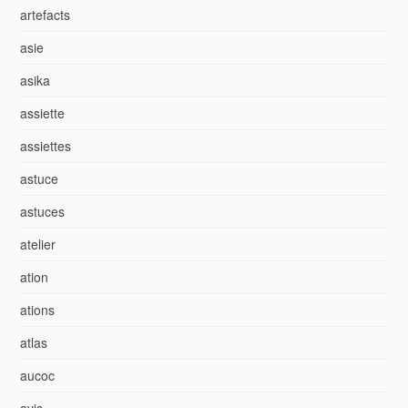
artefacts
asie
asika
assiette
assiettes
astuce
astuces
atelier
ation
ations
atlas
aucoc
avis