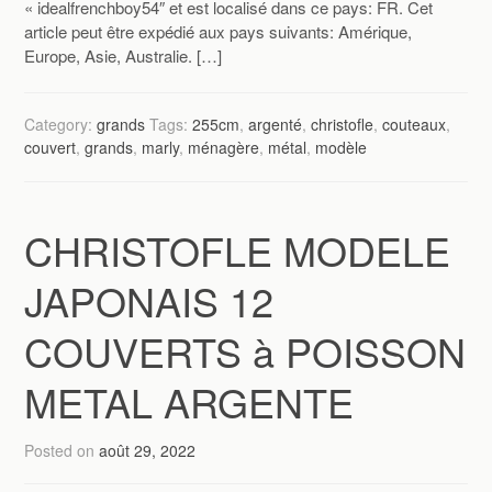
« idealfrenchboy54″ et est localisé dans ce pays: FR. Cet
article peut être expédié aux pays suivants: Amérique,
Europe, Asie, Australie. […]
Category:
grands
Tags:
255cm
,
argenté
,
christofle
,
couteaux
,
couvert
,
grands
,
marly
,
ménagère
,
métal
,
modèle
CHRISTOFLE MODELE
JAPONAIS 12
COUVERTS à POISSON
METAL ARGENTE
Posted on
août 29, 2022