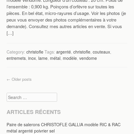
l’ensemble : 0,900 kg. Poinçons d’orfèvre sur toutes les
pièces. En bel état, micro-rayures d’usage. Voir les photos (je
peux vous envoyer des photos complémentaires à votre
demande). Consultez mes autres articles en vente. Si vous
[…]
Category:
christofle
Tags:
argenté
,
christofle
,
couteaux
,
entremets
,
inox
,
lame
,
métal
,
modèle
,
vendome
Post navigation
←
Older posts
Search
ARTICLES RÉCENTS
Paire de salerons CHRISTOFLE GALLIA modèle RIC & RAC
métal argenté poivrier sel