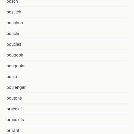
bosch
bostitch
bouchon
boucle
boucles
bougeoir
bougeoirs
boule
boulenger
boutons
bracelet
bracelets
brillant