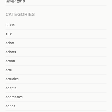
janvier 2019
CATÉGORIES
08k19
10i8
achat
achats
action
actu
actualite
adapta
aggressive
agnes