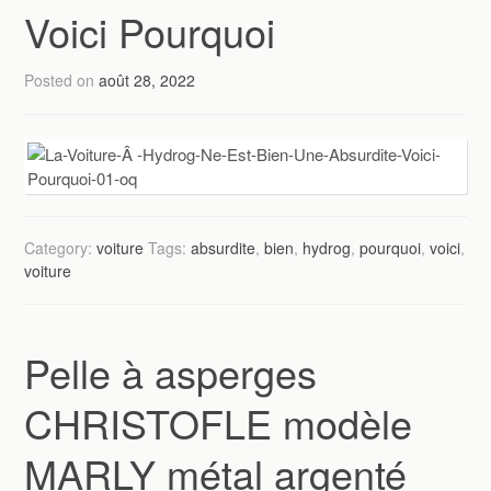
Voici Pourquoi
Posted on
août 28, 2022
Category:
voiture
Tags:
absurdite
,
bien
,
hydrog
,
pourquoi
,
voici
,
voiture
Pelle à asperges
CHRISTOFLE modèle
MARLY métal argenté