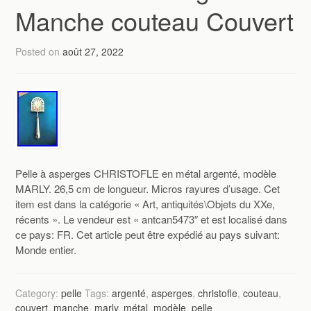
Manche couteau Couvert
Posted on
août 27, 2022
Pelle à asperges CHRISTOFLE en métal argenté, modèle
MARLY. 26,5 cm de longueur. Micros rayures d’usage. Cet
item est dans la catégorie « Art, antiquités\Objets du XXe,
récents ». Le vendeur est « antcan5473″ et est localisé dans
ce pays: FR. Cet article peut être expédié au pays suivant:
Monde entier.
Category:
pelle
Tags:
argenté
,
asperges
,
christofle
,
couteau
,
couvert
,
manche
,
marly
,
métal
,
modèle
,
pelle