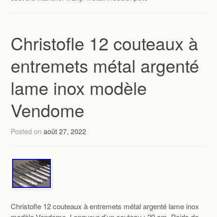
Christofle 12 couteaux à
entremets métal argenté
lame inox modèle
Vendome
Posted on
août 27, 2022
Christofle 12 couteaux à entremets métal argenté lame inox
modèle Vendome. Longueur d’un couteau : 20 cm. Poids de