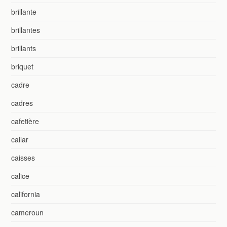
brillante
brillantes
brillants
briquet
cadre
cadres
cafetière
cailar
caisses
calice
california
cameroun