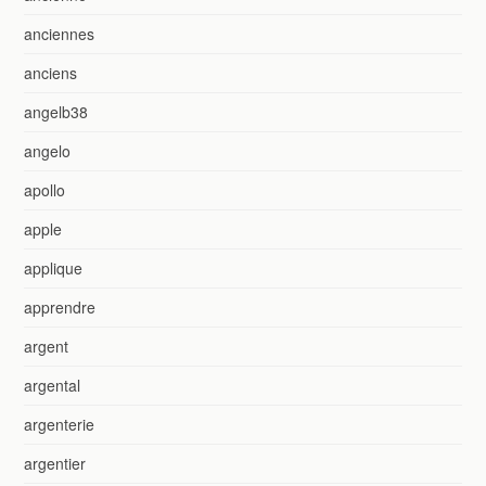
anciennes
anciens
angelb38
angelo
apollo
apple
applique
apprendre
argent
argental
argenterie
argentier