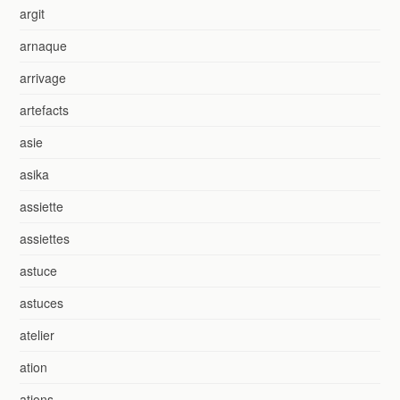
argit
arnaque
arrivage
artefacts
asie
asika
assiette
assiettes
astuce
astuces
atelier
ation
ations