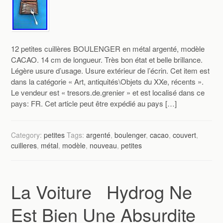
12 petites cuillères BOULENGER en métal argenté, modèle
CACAO. 14 cm de longueur. Très bon état et belle brillance.
Légère usure d’usage. Usure extérieur de l’écrin. Cet item est
dans la catégorie « Art, antiquités\Objets du XXe, récents ».
Le vendeur est « tresors.de.grenier » et est localisé dans ce
pays: FR. Cet article peut être expédié au pays […]
Category:
petites
Tags:
argenté
,
boulenger
,
cacao
,
couvert
,
cuilleres
,
métal
,
modèle
,
nouveau
,
petites
La Voiture Hydrog Ne
Est Bien Une Absurdite