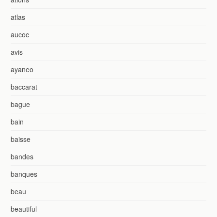
atlas
aucoc
avis
ayaneo
baccarat
bague
bain
baisse
bandes
banques
beau
beautiful