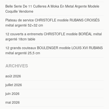
Belle Serie De 11 Cuilleres A Moka En Metal Argente Modele
Coquille Vendome
Plateau de service CHRISTOFLE modèle RUBANS CROISÉS
métal argenté 52×32 cm
12 couverts a entremets CHRISTOFLE modèle BORÉAL métal
argenté 18cm table
12 grands couteaux BOULENGER modèle LOUIS XVI RUBANS
métal argenté 25,5 cm
ARCHIVES
août 2026
juillet 2026
juin 2026
mai 2026