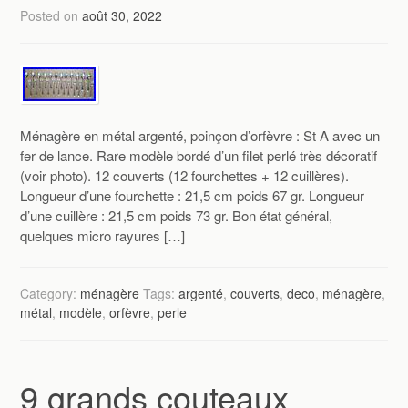
Posted on
août 30, 2022
Ménagère en métal argenté, poinçon d’orfèvre : St A avec un
fer de lance. Rare modèle bordé d’un filet perlé très décoratif
(voir photo). 12 couverts (12 fourchettes + 12 cuillères).
Longueur d’une fourchette : 21,5 cm poids 67 gr. Longueur
d’une cuillère : 21,5 cm poids 73 gr. Bon état général,
quelques micro rayures […]
Category:
ménagère
Tags:
argenté
,
couverts
,
deco
,
ménagère
,
métal
,
modèle
,
orfèvre
,
perle
9 grands couteaux