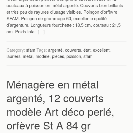
couteaux à poisson en métal argenté. Couverts bien brillants
et très peu de rayures d’usage visibles. Poinçon d’orfèvre
SFAM. Poinçon de grammage 60, excellente qualité
d’argenture. Longueurs fourchette : 18,5 cm, couteau : 21,5
cm. Poids total: […]
Category:
sfam
Tags:
argenté
,
couverts
,
état
,
excellent
,
lauriers
,
métal
,
modèle
,
pièces
,
poisson
,
sfam
Ménagère en métal
argenté, 12 couverts
modèle Art déco perlé,
orfèvre St A 84 gr