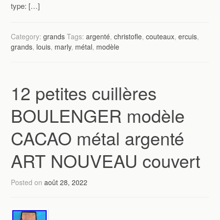
type: […]
Category:
grands
Tags:
argenté
,
christofle
,
couteaux
,
ercuis
,
grands
,
louis
,
marly
,
métal
,
modèle
12 petites cuillères
BOULENGER modèle
CACAO métal argenté
ART NOUVEAU couvert
Posted on
août 28, 2022