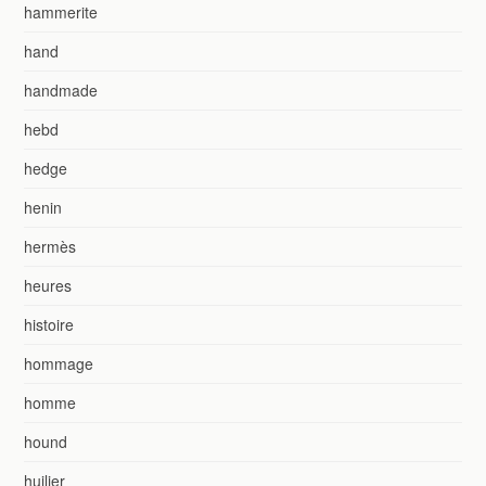
hammerite
hand
handmade
hebd
hedge
henin
hermès
heures
histoire
hommage
homme
hound
huilier