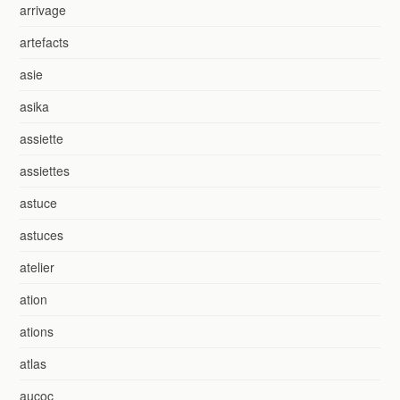
arrivage
artefacts
asie
asika
assiette
assiettes
astuce
astuces
atelier
ation
ations
atlas
aucoc