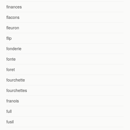
finances
flacons
fleuron
flip
fonderie
fonte
foret
fourchette
fourchettes
franois
full
fusil