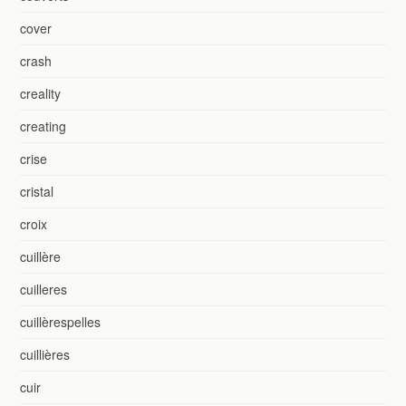
cover
crash
creality
creating
crise
cristal
croix
cuillère
cuilleres
cuillèrespelles
cuillières
cuir