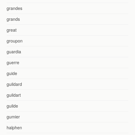
grandes
grands
great
groupon
guardia
guerre
guide
guildard
guildart
guilde
gumier
halphen