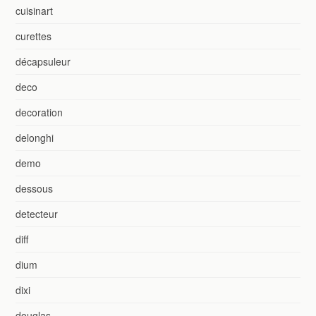
cuisinart
curettes
décapsuleur
deco
decoration
delonghi
demo
dessous
detecteur
diff
dium
dixi
douglas