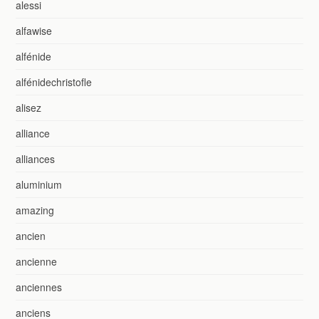
alessi
alfawise
alfénide
alfénidechristofle
alisez
alliance
alliances
aluminium
amazing
ancien
ancienne
anciennes
anciens