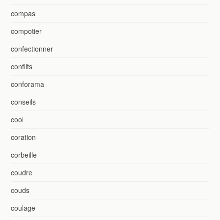
compas
compotier
confectionner
conflits
conforama
conseils
cool
coration
corbeille
coudre
couds
coulage