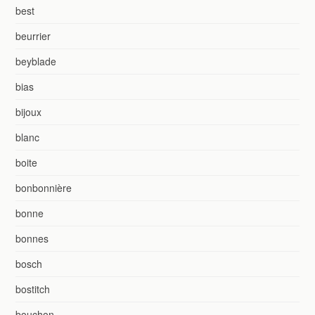
best
beurrier
beyblade
bias
bijoux
blanc
boite
bonbonnière
bonne
bonnes
bosch
bostitch
bouchon