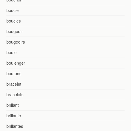
boucle
boucles
bougeoir
bougeoirs
boule
boulenger
boutons
bracelet
bracelets
brillant
brillante
brillantes