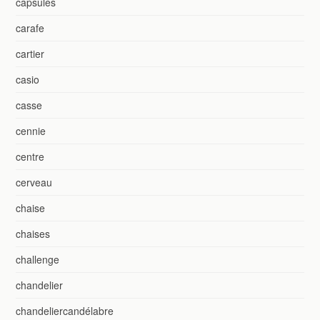
capsules
carafe
cartier
casio
casse
cennie
centre
cerveau
chaise
chaises
challenge
chandelier
chandeliercandélabre