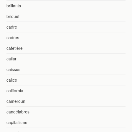
brillants
briquet
cadre
cadres
cafetière
cailar
caisses
calice
california
cameroun
candélabres
capitalisme