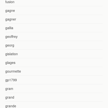
fusion
gagne
gagner
gallia
geoffrey
georg
gislation
glages
gourmette
gp1799
gram
grand
grande