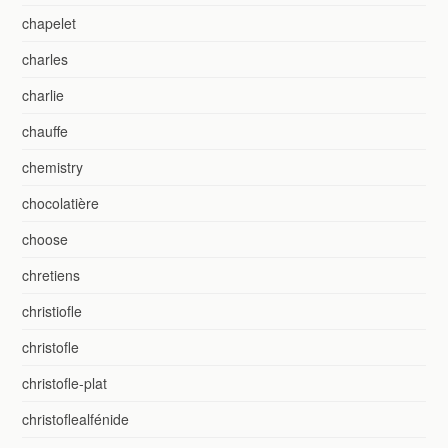
chapelet
charles
charlie
chauffe
chemistry
chocolatière
choose
chretiens
christiofle
christofle
christofle-plat
christoflealfénide