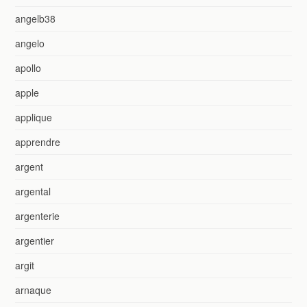
angelb38
angelo
apollo
apple
applique
apprendre
argent
argental
argenterie
argentier
argit
arnaque