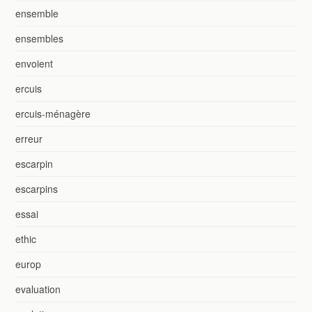
ensemble
ensembles
envoient
ercuis
ercuis-ménagère
erreur
escarpin
escarpins
essai
ethic
europ
evaluation