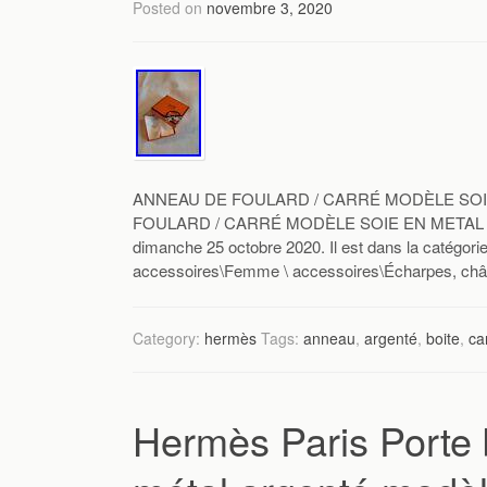
Posted on
novembre 3, 2020
ANNEAU DE FOULARD / CARRÉ MODÈLE SOIE
FOULARD / CARRÉ MODÈLE SOIE EN METAL ARG
dimanche 25 octobre 2020. Il est dans la catégo
accessoires\Femme \ accessoires\Écharpes, châles
Category:
hermès
Tags:
anneau
,
argenté
,
boite
,
ca
Hermès Paris Porte 