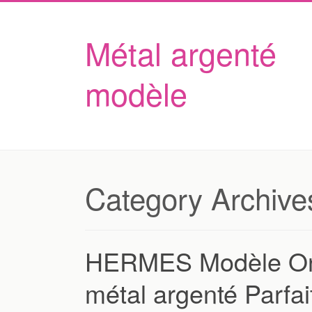
Métal argenté
modèle
Category Archive
HERMES Modèle Ond
métal argenté Parfait