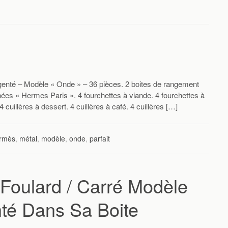
nté – Modèle « Onde » – 36 pièces. 2 boites de rangement
ées « Hermes Paris ». 4 fourchettes à viande. 4 fourchettes à
cuillères à dessert. 4 cuillères à café. 4 cuillères […]
rmès
,
métal
,
modèle
,
onde
,
parfait
oulard / Carré Modèle
té Dans Sa Boite