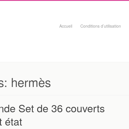
Skip to content
Accueil
Conditions d’utilisation
s:
hermès
e Set de 36 couverts
 état