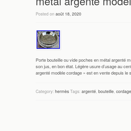
métal argenté modè
Posted on
août 18, 2020
Porte bouteille ou vide poches en métal argenté
son jus, en bon état. Légère usure d’usage au cen
argenté modèle cordage » est en vente depuis le sa
Category:
hermès
Tags:
argenté
,
bouteille
,
cordag