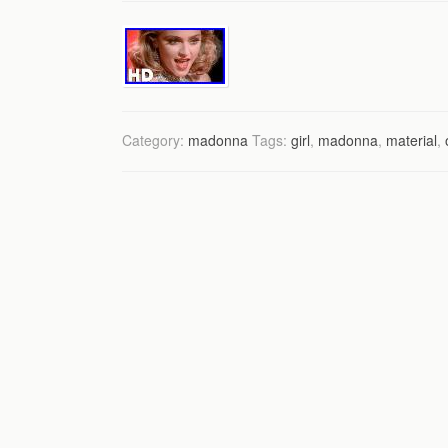
Category:
madonna
Tags:
girl
,
madonna
,
material
,