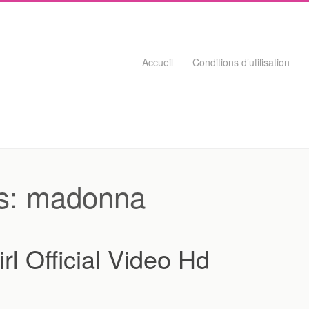
Skip to content
Accueil
Conditions d’utilisation
s:
madonna
l Official Video Hd