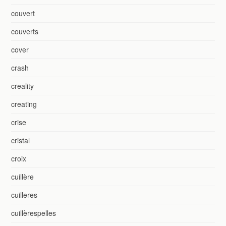
couvert
couverts
cover
crash
creality
creating
crise
cristal
croix
cuillère
cuilleres
cuillèrespelles