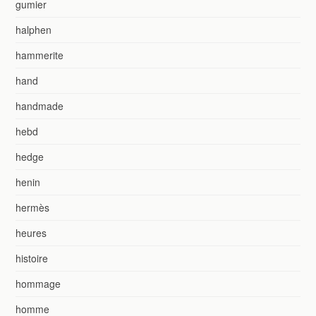
gumier
halphen
hammerite
hand
handmade
hebd
hedge
henin
hermès
heures
histoire
hommage
homme