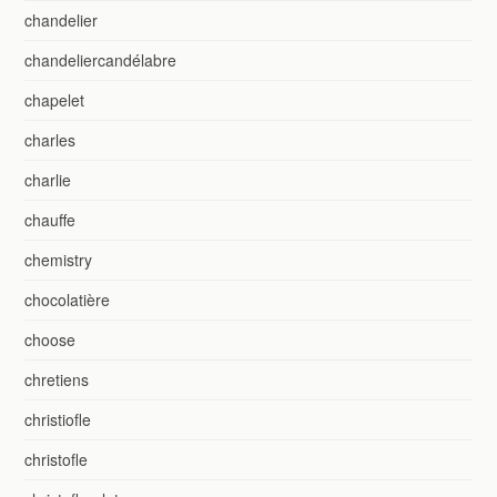
chandelier
chandeliercandélabre
chapelet
charles
charlie
chauffe
chemistry
chocolatière
choose
chretiens
christiofle
christofle