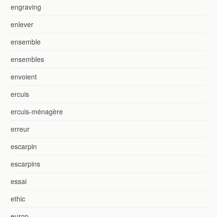
engraving
enlever
ensemble
ensembles
envoient
ercuis
ercuis-ménagère
erreur
escarpin
escarpins
essai
ethic
europ