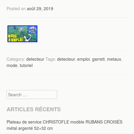
Posted on
août 29, 2019
Category:
detecteur
Tags:
detecteur
,
emploi
,
garrett
,
metaux
,
mode
,
tutoriel
Search
ARTICLES RÉCENTS
Plateau de service CHRISTOFLE modèle RUBANS CROISÉS
métal argenté 52×32 cm