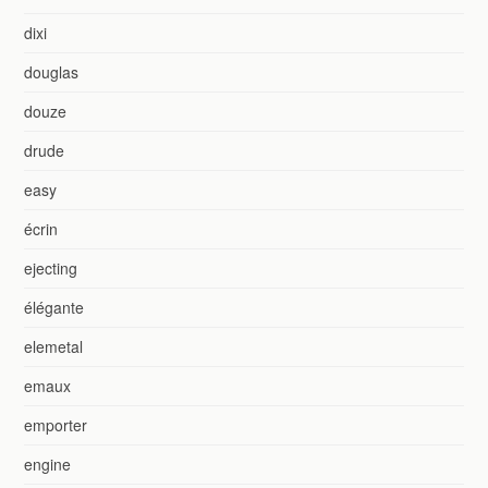
dixi
douglas
douze
drude
easy
écrin
ejecting
élégante
elemetal
emaux
emporter
engine