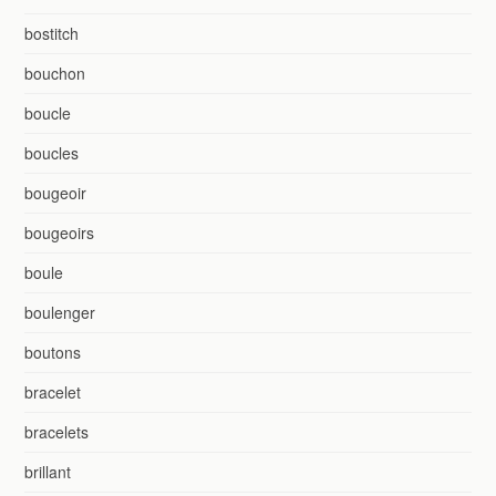
bostitch
bouchon
boucle
boucles
bougeoir
bougeoirs
boule
boulenger
boutons
bracelet
bracelets
brillant