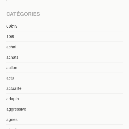
CATÉGORIES
08k19
10i8
achat
achats
action
actu
actualite
adapta
aggressive
agnes