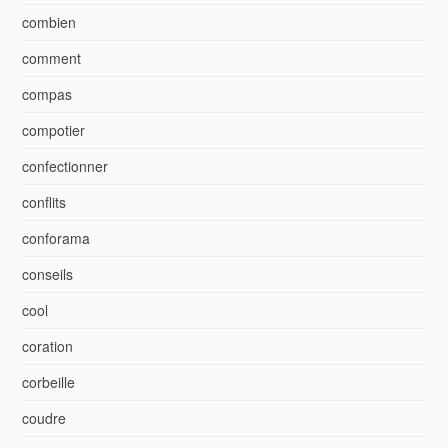
combien
comment
compas
compotier
confectionner
conflits
conforama
conseils
cool
coration
corbeille
coudre