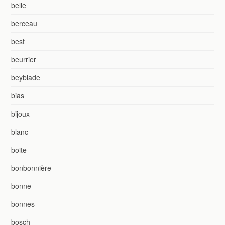
belle
berceau
best
beurrier
beyblade
bias
bijoux
blanc
boite
bonbonnière
bonne
bonnes
bosch