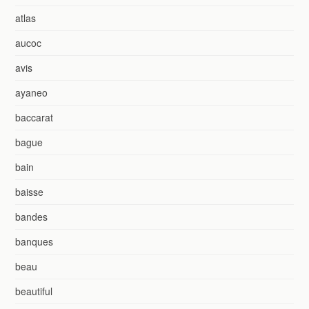
atlas
aucoc
avis
ayaneo
baccarat
bague
bain
baisse
bandes
banques
beau
beautiful