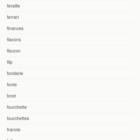
feraille
ferrari
finances
flacons
fleuron
flip
fonderie
fonte
foret
fourchette
fourchettes
franois