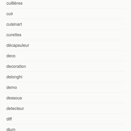
cuillières
cuir
cuisinart
curettes
décapsuleur
deco
decoration
delonghi
demo
dessous
detecteur
diff
dium