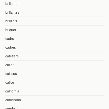
brillante
brillantes
brillants
briquet
cadre
cadres
cafetière
cailar
caisses
calice
california
cameroun
candélabres