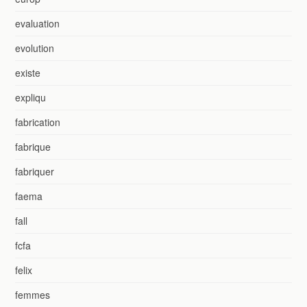
evaluation
evolution
existe
expliqu
fabrication
fabrique
fabriquer
faema
fall
fcfa
felix
femmes