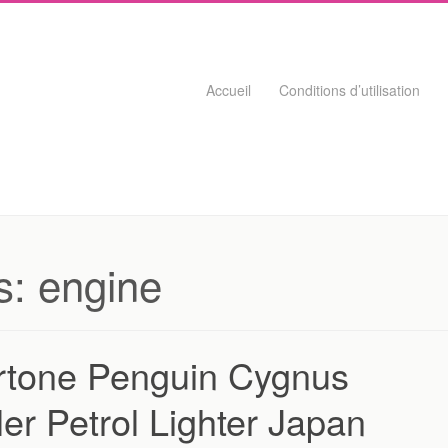
Skip to content
Accueil
Conditions d’utilisation
s:
engine
ertone Penguin Cygnus
er Petrol Lighter Japan