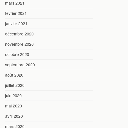
mars 2021
février 2021
janvier 2021
décembre 2020
novembre 2020
octobre 2020
septembre 2020
août 2020
juillet 2020
juin 2020
mai 2020
avril 2020
mars 2020