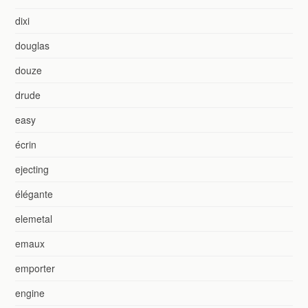
dixi
douglas
douze
drude
easy
écrin
ejecting
élégante
elemetal
emaux
emporter
engine