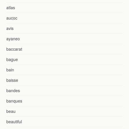
atlas
aucoc
avis
ayaneo
baccarat
bague
bain
baisse
bandes
banques
beau
beautiful