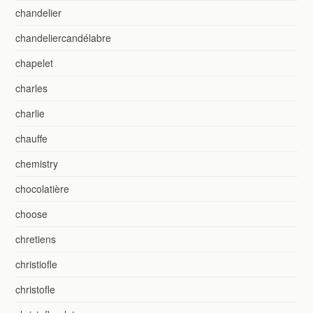
chandelier
chandeliercandélabre
chapelet
charles
charlie
chauffe
chemistry
chocolatière
choose
chretiens
christiofle
christofle