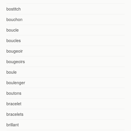
bostitch
bouchon
boucle
boucles
bougeoir
bougeoirs
boule
boulenger
boutons
bracelet
bracelets
brillant