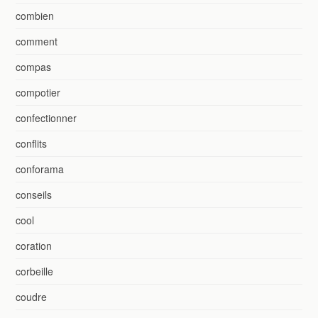
combien
comment
compas
compotier
confectionner
conflits
conforama
conseils
cool
coration
corbeille
coudre