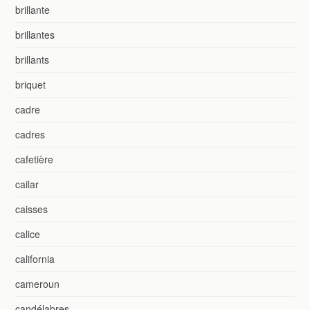
brillante
brillantes
brillants
briquet
cadre
cadres
cafetière
cailar
caisses
calice
california
cameroun
candélabres