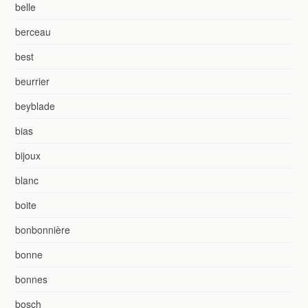
belle
berceau
best
beurrier
beyblade
bias
bijoux
blanc
boite
bonbonnière
bonne
bonnes
bosch