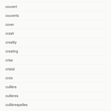
couvert
couverts
cover
crash
creality
creating
crise
cristal
croix
cuillère
cuilleres
cuillèrespelles