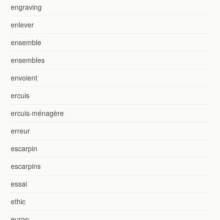
engraving
enlever
ensemble
ensembles
envoient
ercuis
ercuis-ménagère
erreur
escarpin
escarpins
essai
ethic
europ