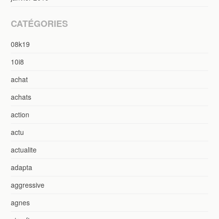
CATÉGORIES
08k19
10i8
achat
achats
action
actu
actualite
adapta
aggressive
agnes