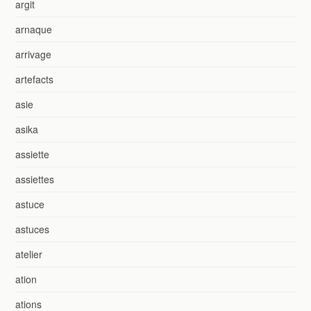
argit
arnaque
arrivage
artefacts
asie
asika
assiette
assiettes
astuce
astuces
atelier
ation
ations