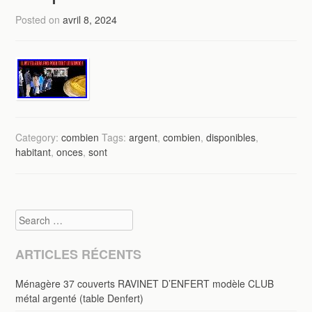
Posted on
avril 8, 2024
Category:
combien
Tags:
argent
,
combien
,
disponibles
,
habitant
,
onces
,
sont
Search
ARTICLES RÉCENTS
Ménagère 37 couverts RAVINET D’ENFERT modèle CLUB
métal argenté (table Denfert)