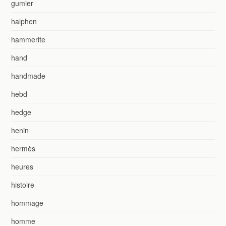
gumier
halphen
hammerite
hand
handmade
hebd
hedge
henin
hermès
heures
histoire
hommage
homme