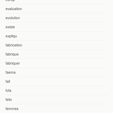
evaluation
evolution
existe
expliqu
fabrication
fabrique
fabriquer
faema
fall
fcfa
felix
femmes