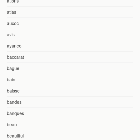
ations
atlas
aucoc
avis
ayaneo
baccarat
bague
bain
baisse
bandes
banques
beau
beautiful