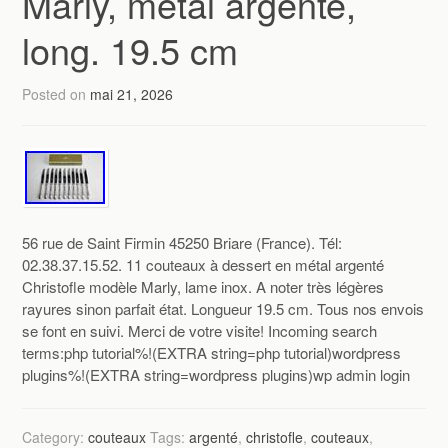
Marly, métal argenté,
long. 19.5 cm
Posted on
mai 21, 2026
56 rue de Saint Firmin 45250 Briare (France). Tél:
02.38.37.15.52. 11 couteaux à dessert en métal argenté
Christofle modèle Marly, lame inox. A noter très légères
rayures sinon parfait état. Longueur 19.5 cm. Tous nos envois
se font en suivi. Merci de votre visite! Incoming search
terms:php tutorial%!(EXTRA string=php tutorial)wordpress
plugins%!(EXTRA string=wordpress plugins)wp admin login
Category:
couteaux
Tags:
argenté
,
christofle
,
couteaux
,