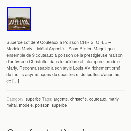
Superbe Lot de 9 Couteaux à Poisson CHRISTOFLE –
Modèle Marly – Métal Argenté – Sous Blister. Magnifique
ensemble de 9 couteaux à poisson de la prestigieuse maison
d’orfèvrerie Christofle, dans le célèbre et intemporel modèle
Marly. Reconnaissable à son style Louis XV richement orné
de motifs asymétriques de coquilles et de feuilles d’acanthe,
ce […]
Category:
superbe
Tags:
argenté
,
christofle
,
couteaux
,
marly
,
métal
,
modèle
,
poisson
,
superbe