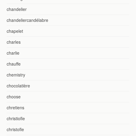
chandelier
chandeliercandélabre
chapelet
charles
charlie
chauffe
chemistry
chocolatière
choose
chretiens
christiofle
christofle