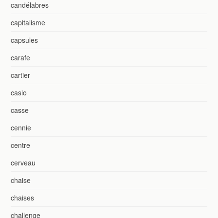
candélabres
capitalisme
capsules
carafe
cartier
casio
casse
cennie
centre
cerveau
chaise
chaises
challenge