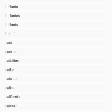
brillante
brillantes
brillants
briquet
cadre
cadres
cafetière
cailar
caisses
calice
california
cameroun