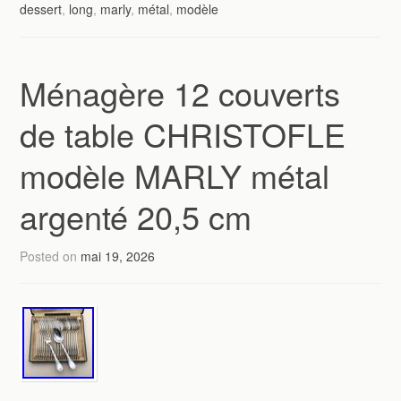
dessert
,
long
,
marly
,
métal
,
modèle
Ménagère 12 couverts
de table CHRISTOFLE
modèle MARLY métal
argenté 20,5 cm
Posted on
mai 19, 2026