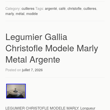
Category:
cuilleres
Tags:
argenté
,
café
,
christofle
,
cuilleres
,
marly
,
métal
,
modèle
Legumier Gallia
Christofle Modele Marly
Metal Argente
Posted on
juillet 7, 2026
LEGUMIER CHRISTOFLE MODELE MARLY. Longueur