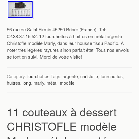
56 rue de Saint Firmin 45250 Briare (France). Tél:
02.38.37.15.52. 12 fourchettes à huîtres en métal argenté
Christofle modèle Marly, dans leur housse tissu Pacific. A
noter très légères rayures sinon parfait état. Tous nos envois
se font en suivi. Merci de votre visite!
Category:
fourchettes
Tags:
argenté
,
christofle
,
fourchettes
,
huitres
,
long
,
marly
,
métal
,
modèle
11 couteaux à dessert
CHRISTOFLE modèle