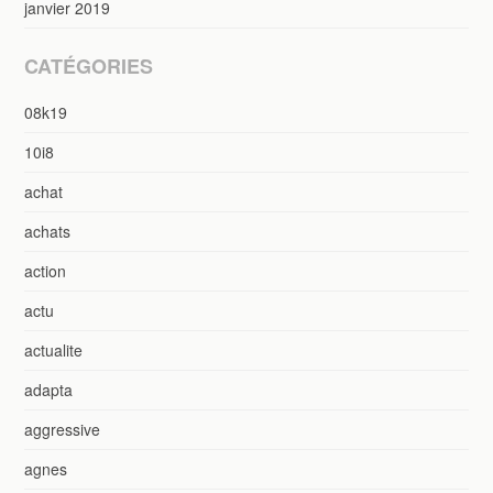
janvier 2019
CATÉGORIES
08k19
10i8
achat
achats
action
actu
actualite
adapta
aggressive
agnes