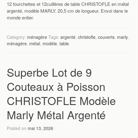
12 fourchettes et 12cuillères de table CHRISTOFLE en métal
argenté, modèle MARLY. 20,5 cm de longueur. Envoi dans le
monde entier.
Category:
ménagère
Tags:
argenté
,
christofle
,
couverts
,
marly
,
ménagère
,
métal
,
modèle
,
table
Superbe Lot de 9
Couteaux à Poisson
CHRISTOFLE Modèle
Marly Métal Argenté
Posted on
mai 13, 2026