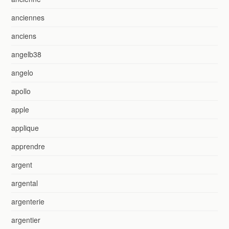
anciennes
anciens
angelb38
angelo
apollo
apple
applique
apprendre
argent
argental
argenterie
argentier