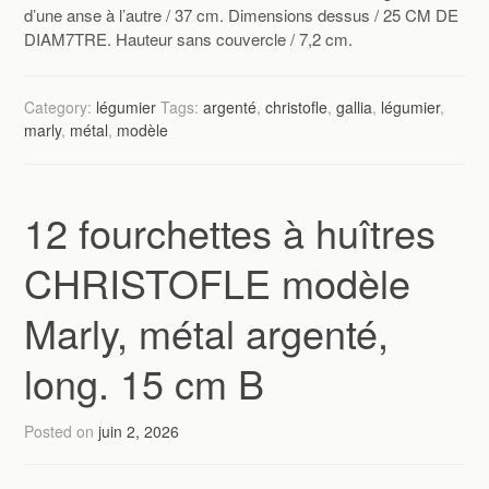
d’une anse à l’autre / 37 cm. Dimensions dessus / 25 CM DE
DIAM7TRE. Hauteur sans couvercle / 7,2 cm.
Category:
légumier
Tags:
argenté
,
christofle
,
gallia
,
légumier
,
marly
,
métal
,
modèle
12 fourchettes à huîtres
CHRISTOFLE modèle
Marly, métal argenté,
long. 15 cm B
Posted on
juin 2, 2026