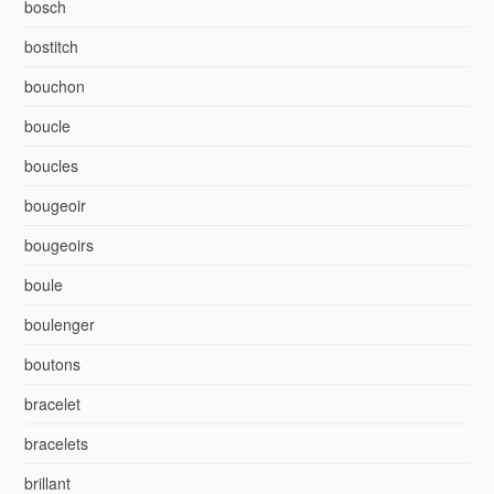
bosch
bostitch
bouchon
boucle
boucles
bougeoir
bougeoirs
boule
boulenger
boutons
bracelet
bracelets
brillant