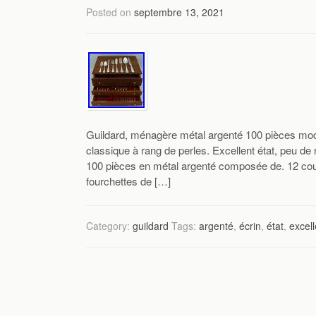
Posted on
septembre 13, 2021
Guildard, ménagère métal argenté 100 pièces modè
classique à rang de perles. Excellent état, peu de 
100 pièces en métal argenté composée de. 12 cout
fourchettes de […]
Category:
guildard
Tags:
argenté
,
écrin
,
état
,
excell