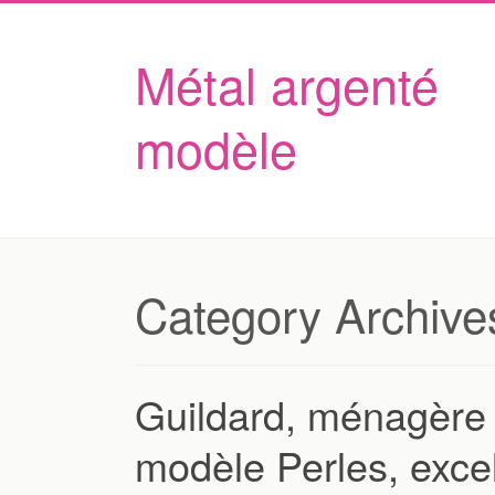
Métal argenté
modèle
Category Archive
Guildard, ménagère 
modèle Perles, excell