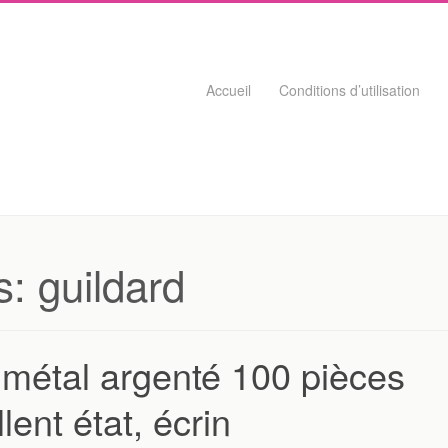
Skip to content
Accueil
Conditions d’utilisation
s:
guildard
métal argenté 100 pièces
ent état, écrin