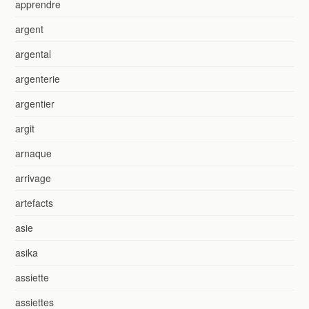
apprendre
argent
argental
argenterie
argentier
argit
arnaque
arrivage
artefacts
asie
asika
assiette
assiettes