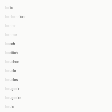
boite
bonbonnière
bonne
bonnes
bosch
bostitch
bouchon
boucle
boucles
bougeoir
bougeoirs
boule