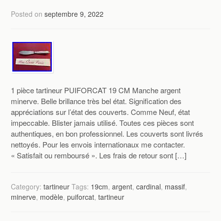
Posted on
septembre 9, 2022
1 pièce tartineur PUIFORCAT 19 CM Manche argent
minerve. Belle brillance très bel état. Signification des
appréciations sur l’état des couverts. Comme Neuf, état
impeccable. Blister jamais utilisé. Toutes ces pièces sont
authentiques, en bon professionnel. Les couverts sont livrés
nettoyés. Pour les envois internationaux me contacter.
« Satisfait ou remboursé ». Les frais de retour sont […]
Category:
tartineur
Tags:
19cm
,
argent
,
cardinal
,
massif
,
minerve
,
modèle
,
puiforcat
,
tartineur