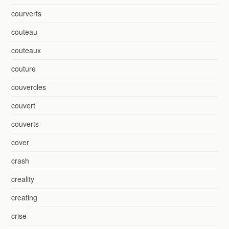
courverts
couteau
couteaux
couture
couvercles
couvert
couverts
cover
crash
creality
creating
crise