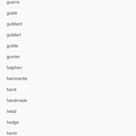
guerre
guide
guildard
guildart
guilde
gumier
halphen
hammerite
hand
handmade
hebd
hedge
henin