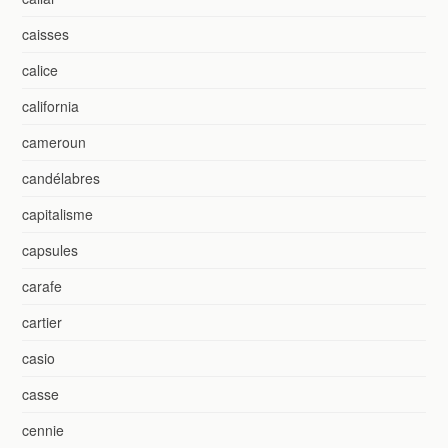
caisses
calice
california
cameroun
candélabres
capitalisme
capsules
carafe
cartier
casio
casse
cennie