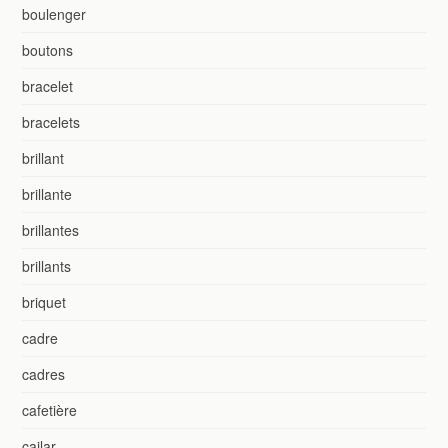
boulenger
boutons
bracelet
bracelets
brillant
brillante
brillantes
brillants
briquet
cadre
cadres
cafetière
cailar