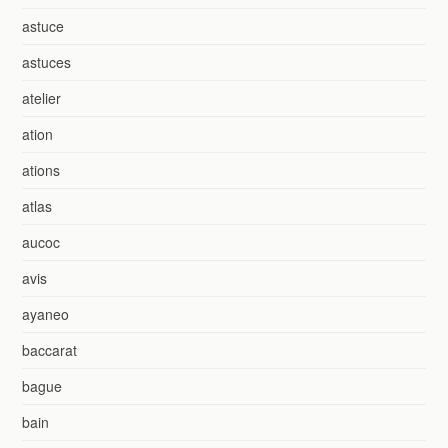
astuce
astuces
atelier
ation
ations
atlas
aucoc
avis
ayaneo
baccarat
bague
bain