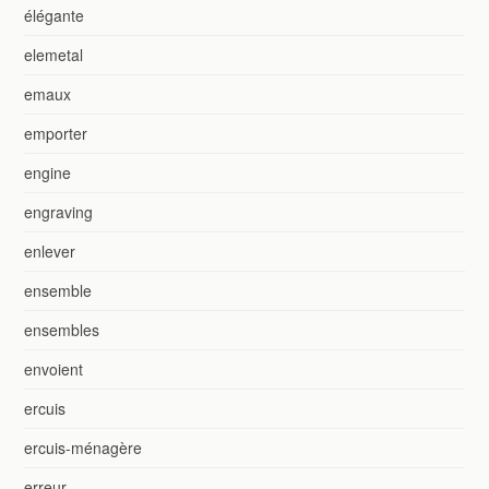
élégante
elemetal
emaux
emporter
engine
engraving
enlever
ensemble
ensembles
envoient
ercuis
ercuis-ménagère
erreur