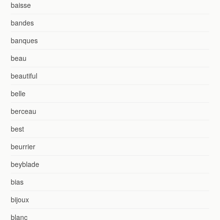
baisse
bandes
banques
beau
beautiful
belle
berceau
best
beurrier
beyblade
bias
bijoux
blanc