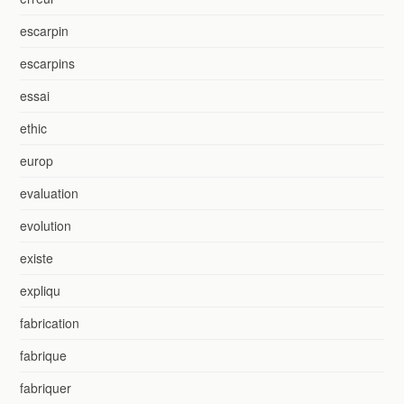
escarpin
escarpins
essai
ethic
europ
evaluation
evolution
existe
expliqu
fabrication
fabrique
fabriquer