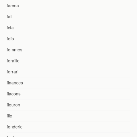
faema
fall
fcfa
felix
femmes
feraille
ferrari
finances
flacons
fleuron
flip
fonderie