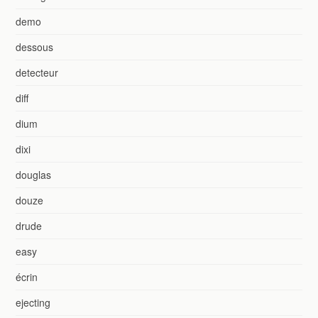
demo
dessous
detecteur
diff
dium
dixi
douglas
douze
drude
easy
écrin
ejecting