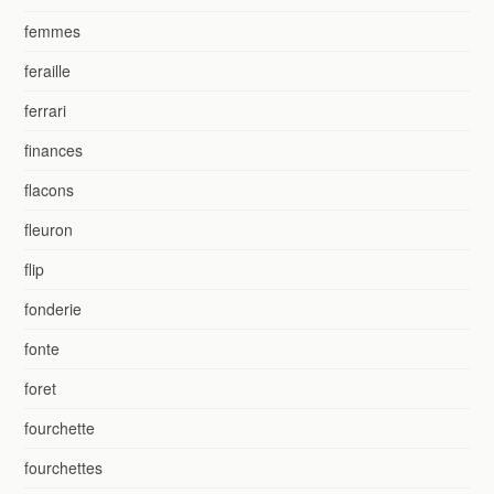
femmes
feraille
ferrari
finances
flacons
fleuron
flip
fonderie
fonte
foret
fourchette
fourchettes