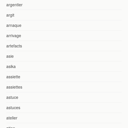
argentier
argit
arnaque
arrivage
artefacts
asie
asika
assiette
assiettes
astuce
astuces
atelier
ation