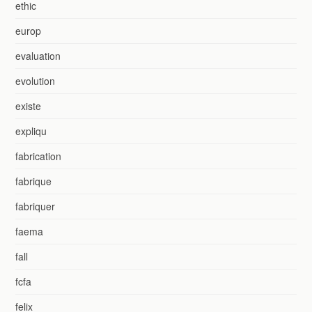
ethic
europ
evaluation
evolution
existe
expliqu
fabrication
fabrique
fabriquer
faema
fall
fcfa
felix