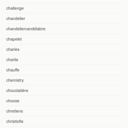
challenge
chandelier
chandeliercandélabre
chapelet
charles
charlie
chauffe
chemistry
chocolatière
choose
chretiens
christiofle