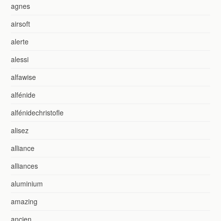
agnes
airsoft
alerte
alessi
alfawise
alfénide
alfénidechristofle
alisez
alliance
alliances
aluminium
amazing
ancien