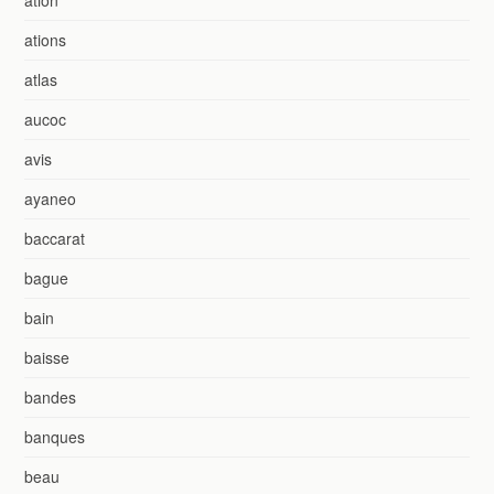
ations
atlas
aucoc
avis
ayaneo
baccarat
bague
bain
baisse
bandes
banques
beau