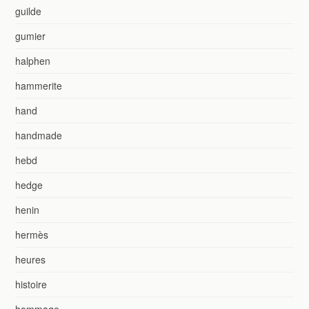
guilde
gumier
halphen
hammerite
hand
handmade
hebd
hedge
henin
hermès
heures
histoire
hommage