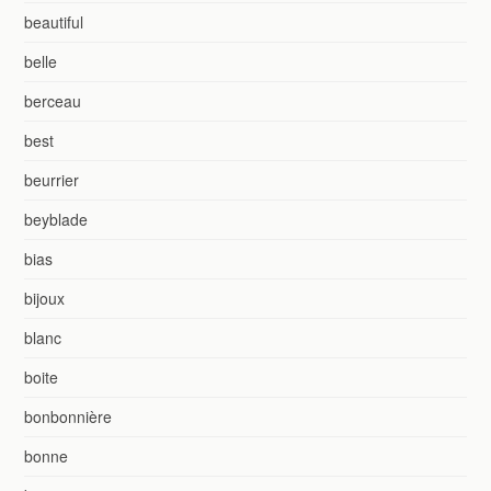
beautiful
belle
berceau
best
beurrier
beyblade
bias
bijoux
blanc
boite
bonbonnière
bonne