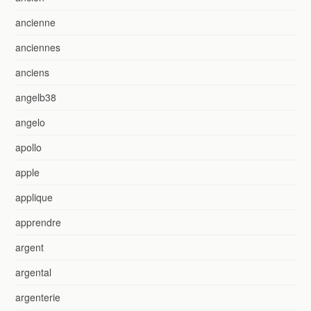
ancienne
anciennes
anciens
angelb38
angelo
apollo
apple
applique
apprendre
argent
argental
argenterie