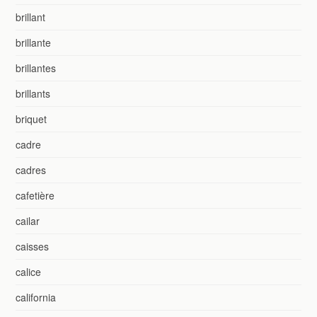
brillant
brillante
brillantes
brillants
briquet
cadre
cadres
cafetière
cailar
caisses
calice
california