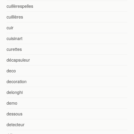
cuillèrespelles
cuillières
cuir
cuisinart
curettes
décapsuleur
deco
decoration
delonghi
demo
dessous
detecteur