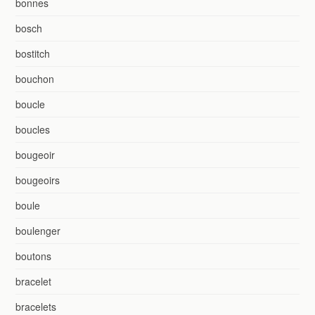
bonnes
bosch
bostitch
bouchon
boucle
boucles
bougeoir
bougeoirs
boule
boulenger
boutons
bracelet
bracelets