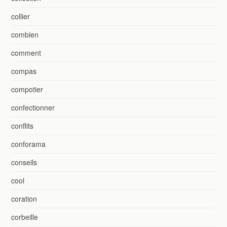
collier
combien
comment
compas
compotier
confectionner
conflits
conforama
conseils
cool
coration
corbeille