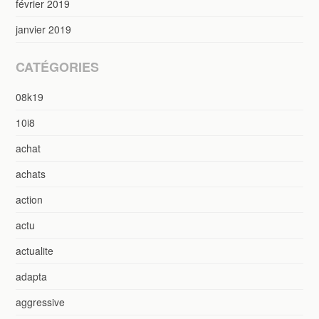
février 2019
janvier 2019
CATÉGORIES
08k19
10i8
achat
achats
action
actu
actualite
adapta
aggressive