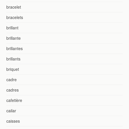
bracelet
bracelets
brillant
brillante
brillantes
brillants
briquet
cadre
cadres
cafetière
cailar
caisses