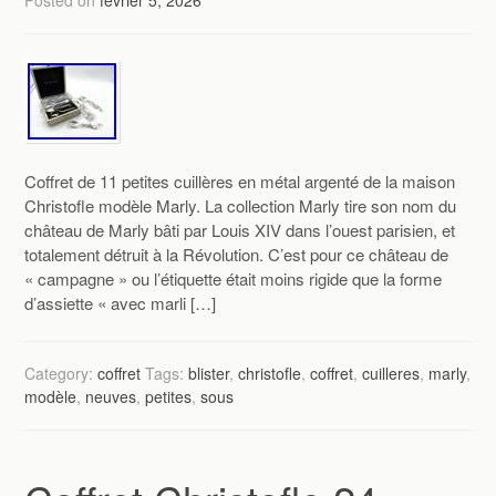
Coffret de 11 petites cuillères en métal argenté de la maison
Christofle modèle Marly. La collection Marly tire son nom du
château de Marly bâti par Louis XIV dans l’ouest parisien, et
totalement détruit à la Révolution. C’est pour ce château de
« campagne » ou l’étiquette était moins rigide que la forme
d’assiette « avec marli […]
Category:
coffret
Tags:
blister
,
christofle
,
coffret
,
cuilleres
,
marly
,
modèle
,
neuves
,
petites
,
sous