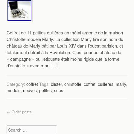
Coffret de 11 petites cuillères en métal argenté de la maison
Christofle modèle Marly. La collection Marly tire son nom du
château de Marly bâti par Louis XIV dans l’ouest parisien, et
totalement détruit à la Révolution. C’est pour ce château de
« campagne » ou l’étiquette était moins rigide que la forme
d’assiette « avec marli […]
Category:
coffret
Tags:
blister
,
christofle
,
coffret
,
cuilleres
,
marly
,
modèle
,
neuves
,
petites
,
sous
Post navigation
←
Older posts
Search