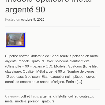
argenté 90
Posted on
octobre 9, 2025
Superbe coffret Christofle de 12 couteaux à poisson en métal
argenté, modèle Spatours, avec poinçons d’authenticité
(Christofle + 90 + balance OC). Modèle : Spatours (ligne filet
classique). Qualité : Métal argenté 90 g. Nombre de pièces :
12 couteaux à poisson. État : exceptionnel – pièces neuves,
certaines encore sous sachet d’origine. Écrin : […]
Category:
coffret
Tags:
argenté
,
christofle
,
coffret
,
couteaux
,
métal
,
modèle
,
poisson
,
spatours