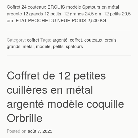
Coffret 24 couteaux ERCUIS modèle Spatours en métal
argenté 12 grands 12 petits. 12 grands 24,5 cm. 12 petits 20,5
cm. ETAT PROCHE DU NEUF. POIDS 2,500 KG.
Category:
coffret
Tags:
argenté
,
coffret
,
couteaux
,
ercuis
,
grands
,
métal
,
modèle
,
petits
,
spatours
Coffret de 12 petites
cuillères en métal
argenté modèle coquille
Orbrille
Posted on
août 7, 2025