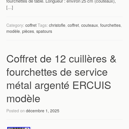
fourchettes de table. Longueur : environ 25 cm (couteaux),
[…]
Category:
coffret
Tags:
christofle
,
coffret
,
couteaux
,
fourchettes
,
modèle
,
pièces
,
spatours
Coffret de 12 cuillères &
fourchettes de service
métal argenté ERCUIS
modèle
Posted on
décembre 1, 2025