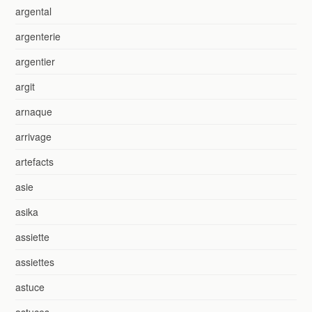
argental
argenterie
argentier
argit
arnaque
arrivage
artefacts
asie
asika
assiette
assiettes
astuce
astuces