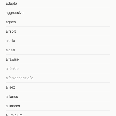
adapta
aggressive
agnes
airsoft
alerte
alessi
alfawise
alfénide
alfénidechristofle
alisez
alliance
alliances
aluminium