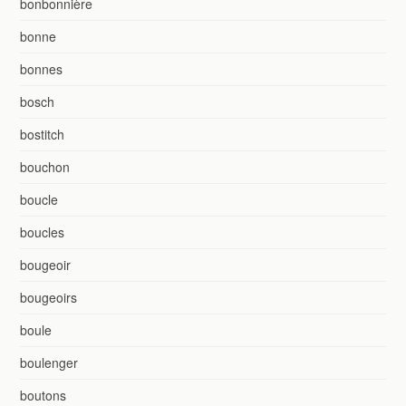
bonbonnière
bonne
bonnes
bosch
bostitch
bouchon
boucle
boucles
bougeoir
bougeoirs
boule
boulenger
boutons