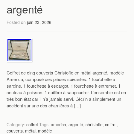
argenté
Posted on
juin 23, 2026
Coffret de cinq couverts Christofle en métal argenté, modèle
America, composé des pièces suivantes. 1 fourchette à
sardine. 1 fourchette à escargot. 1 fourchette à entremet. 1
couteau à poisson. 1 cuillère à saupoudrer. L’ensemble est en
très bon état car il n’a jamais servi. L’écrin a simplement un
accident sur une des charnières à […]
Category:
coffret
Tags:
america
,
argenté
,
christofle
,
coffret
,
couverts
,
métal
,
modèle