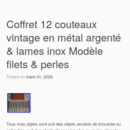
Coffret 12 couteaux
vintage en métal argenté
& lames inox Modèle
filets & perles
Posted on
mars 31, 2026
Tous mes objets sont soit des objets anciens de brocante ou