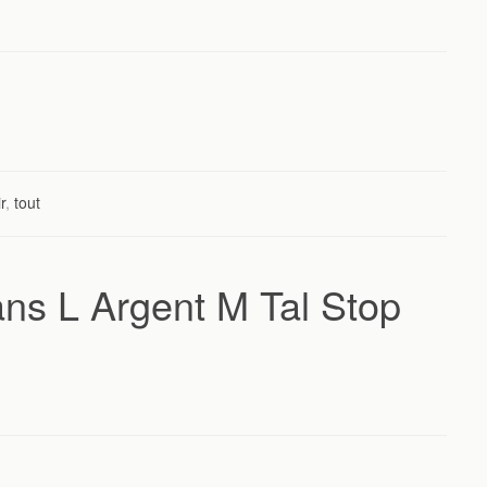
r
,
tout
ans L Argent M Tal Stop