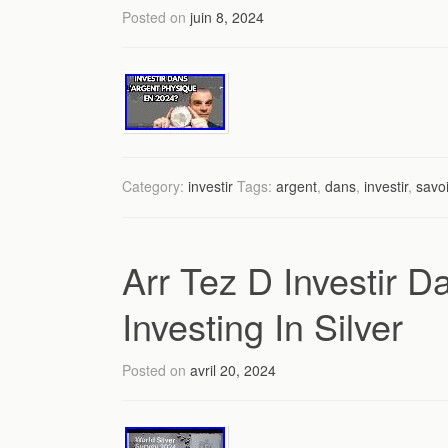
Posted on
juin 8, 2024
Category:
investir
Tags:
argent
,
dans
,
investir
,
savoi
Arr Tez D Investir D
Investing In Silver
Posted on
avril 20, 2024