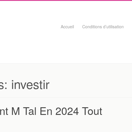
Skip to content
Accueil
Conditions d’utilisation
s:
investir
ent M Tal En 2024 Tout