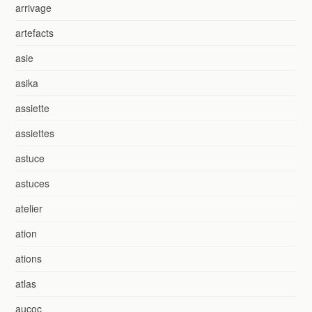
arrivage
artefacts
asie
asika
assiette
assiettes
astuce
astuces
atelier
ation
ations
atlas
aucoc