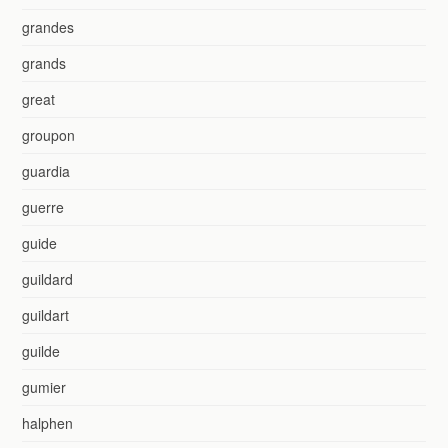
grandes
grands
great
groupon
guardia
guerre
guide
guildard
guildart
guilde
gumier
halphen