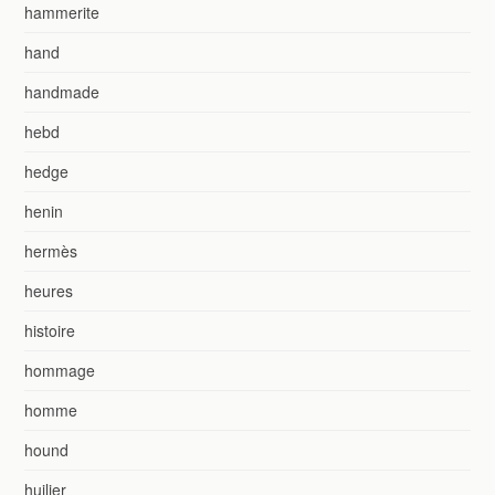
hammerite
hand
handmade
hebd
hedge
henin
hermès
heures
histoire
hommage
homme
hound
huilier