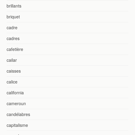
brillants
briquet
cadre
cadres
cafetière
cailar
caisses
calice
california
cameroun
candélabres
capitalisme