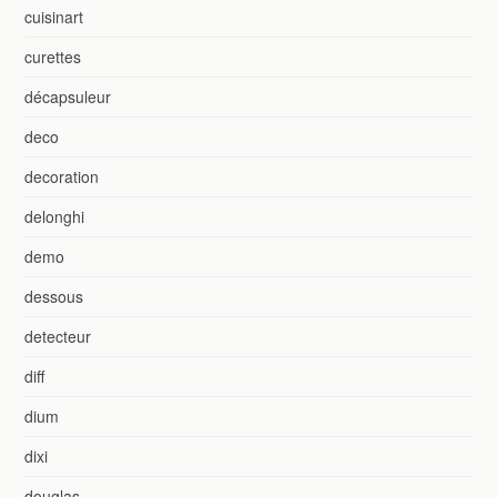
cuisinart
curettes
décapsuleur
deco
decoration
delonghi
demo
dessous
detecteur
diff
dium
dixi
douglas