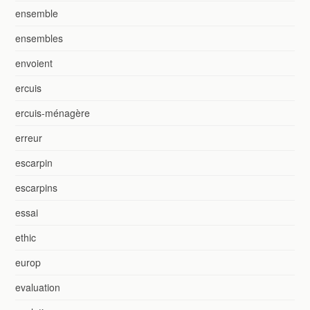
ensemble
ensembles
envoient
ercuis
ercuis-ménagère
erreur
escarpin
escarpins
essai
ethic
europ
evaluation