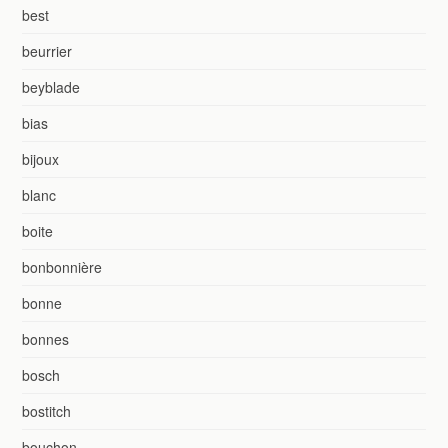
best
beurrier
beyblade
bias
bijoux
blanc
boite
bonbonnière
bonne
bonnes
bosch
bostitch
bouchon