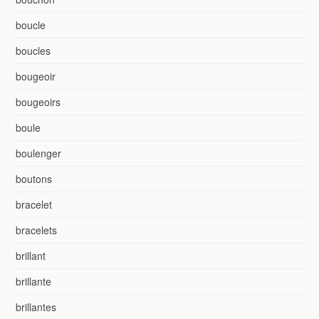
boucle
boucles
bougeoir
bougeoirs
boule
boulenger
boutons
bracelet
bracelets
brillant
brillante
brillantes