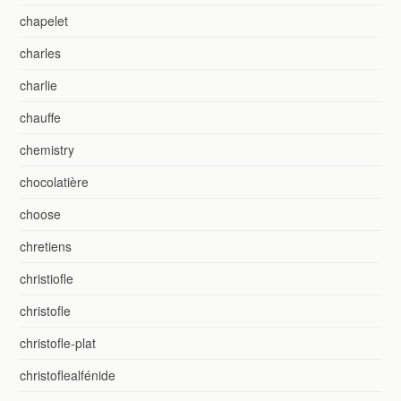
chapelet
charles
charlie
chauffe
chemistry
chocolatière
choose
chretiens
christiofle
christofle
christofle-plat
christoflealfénide