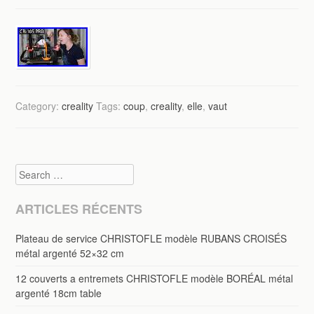
Category:
creality
Tags:
coup
,
creality
,
elle
,
vaut
Search
ARTICLES RÉCENTS
Plateau de service CHRISTOFLE modèle RUBANS CROISÉS
métal argenté 52×32 cm
12 couverts a entremets CHRISTOFLE modèle BORÉAL métal
argenté 18cm table