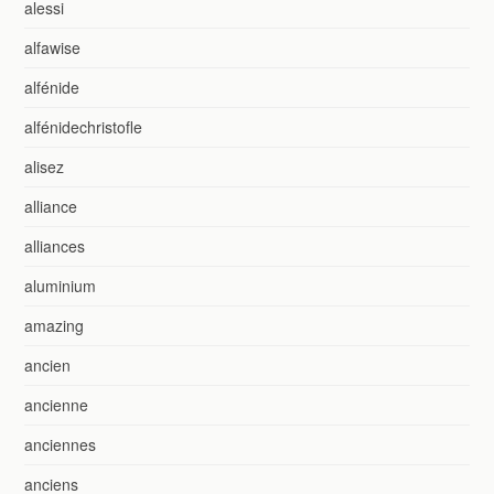
alessi
alfawise
alfénide
alfénidechristofle
alisez
alliance
alliances
aluminium
amazing
ancien
ancienne
anciennes
anciens