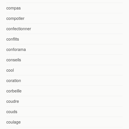
compas
compotier
confectionner
conflits
conforama
conseils
cool
coration
corbeille
coudre
couds
coulage