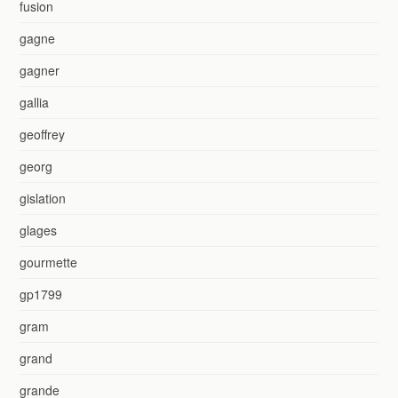
fusion
gagne
gagner
gallia
geoffrey
georg
gislation
glages
gourmette
gp1799
gram
grand
grande