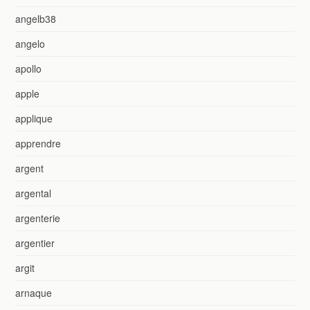
angelb38
angelo
apollo
apple
applique
apprendre
argent
argental
argenterie
argentier
argit
arnaque