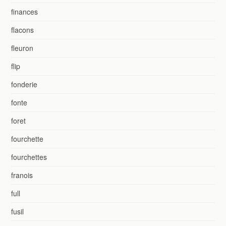
finances
flacons
fleuron
flip
fonderie
fonte
foret
fourchette
fourchettes
franois
full
fusil