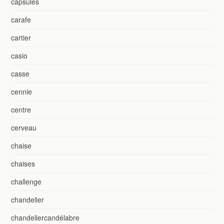
capsules
carafe
cartier
casio
casse
cennie
centre
cerveau
chaise
chaises
challenge
chandelier
chandeliercandélabre