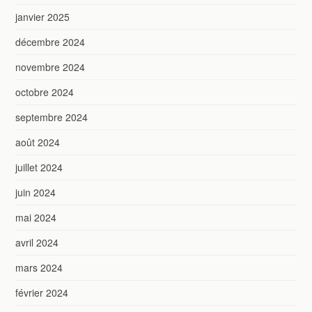
janvier 2025
décembre 2024
novembre 2024
octobre 2024
septembre 2024
août 2024
juillet 2024
juin 2024
mai 2024
avril 2024
mars 2024
février 2024