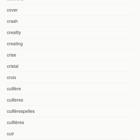
cover
crash
creality
creating
crise
cristal
croix
cuillère
cuilleres
cuillèrespelles
cuillières
cuir