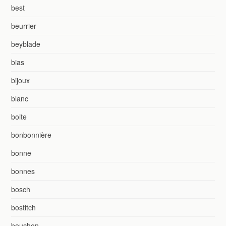
best
beurrier
beyblade
bias
bijoux
blanc
boite
bonbonnière
bonne
bonnes
bosch
bostitch
bouchon