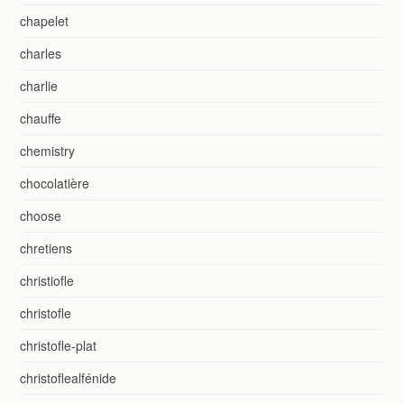
chapelet
charles
charlie
chauffe
chemistry
chocolatière
choose
chretiens
christiofle
christofle
christofle-plat
christoflealfénide