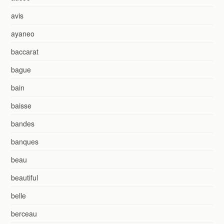
avis
ayaneo
baccarat
bague
bain
baisse
bandes
banques
beau
beautiful
belle
berceau