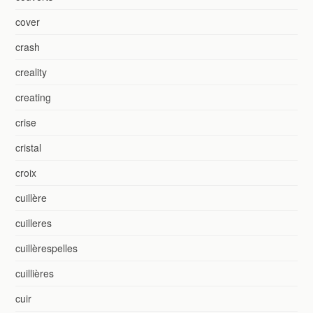
cover
crash
creality
creating
crise
cristal
croix
cuillère
cuilleres
cuillèrespelles
cuillières
cuir