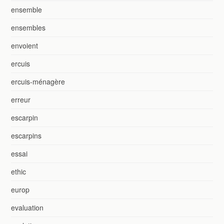
ensemble
ensembles
envoient
ercuis
ercuis-ménagère
erreur
escarpin
escarpins
essai
ethic
europ
evaluation