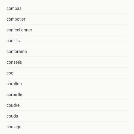
compas
compotier
confectionner
conflits
conforama
conseils
cool
coration
corbeille
coudre
couds
coulage