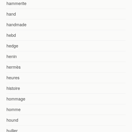
hammerite
hand
handmade
hebd
hedge
henin
hermès
heures
histoire
hommage
homme
hound
huilier