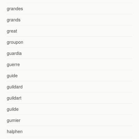
grandes
grands
great
groupon
guardia
guerre
guide
guildard
guildart
guilde
gumier
halphen