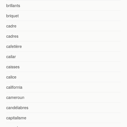
brillants
briquet
cadre
cadres
cafetière
cailar
caisses
calice
california
cameroun
candélabres
capitalisme