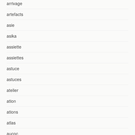
arrivage
artefacts
asie
asika
assiette
assiettes
astuce
astuces
atelier
ation
ations
atlas
aucoc