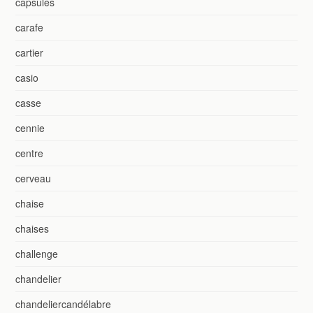
capsules
carafe
cartier
casio
casse
cennie
centre
cerveau
chaise
chaises
challenge
chandelier
chandeliercandélabre