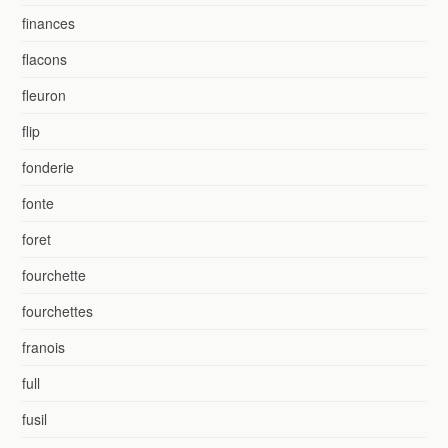
finances
flacons
fleuron
flip
fonderie
fonte
foret
fourchette
fourchettes
franois
full
fusil