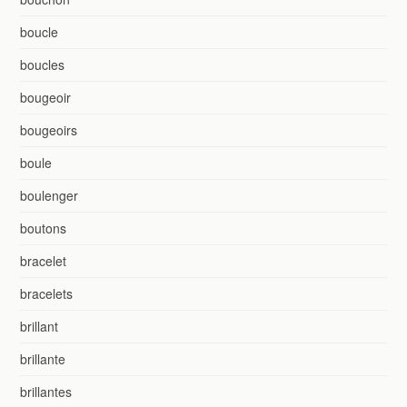
boucle
boucles
bougeoir
bougeoirs
boule
boulenger
boutons
bracelet
bracelets
brillant
brillante
brillantes