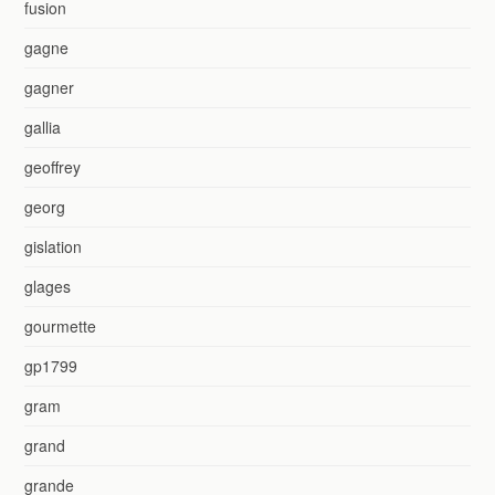
fusion
gagne
gagner
gallia
geoffrey
georg
gislation
glages
gourmette
gp1799
gram
grand
grande