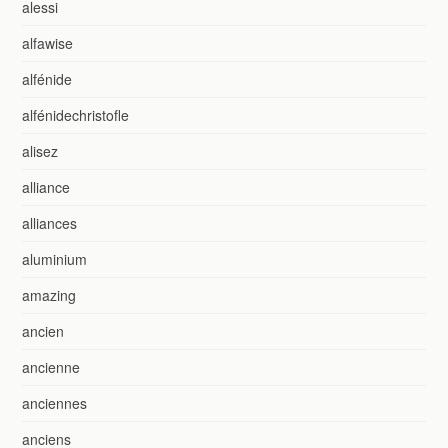
alessi
alfawise
alfénide
alfénidechristofle
alisez
alliance
alliances
aluminium
amazing
ancien
ancienne
anciennes
anciens