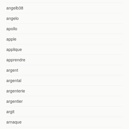
angelb38
angelo
apollo
apple
applique
apprendre
argent
argental
argenterie
argentier
argit
arnaque