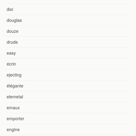
dixi
douglas
douze
drude
easy
écrin
ejecting
élégante
elemetal
emaux
emporter
engine