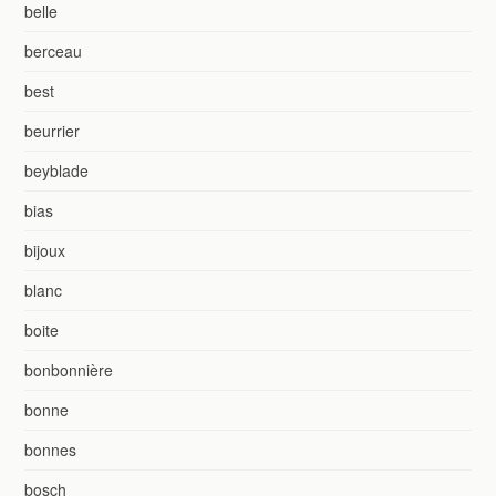
belle
berceau
best
beurrier
beyblade
bias
bijoux
blanc
boite
bonbonnière
bonne
bonnes
bosch