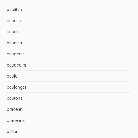
bostitch
bouchon
boucle
boucles
bougeoir
bougeoirs
boule
boulenger
boutons
bracelet
bracelets
brillant