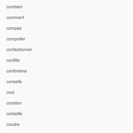
combien
comment
compas
compotier
confectionner
conflits
conforama
conseils
cool
coration
corbeille
coudre