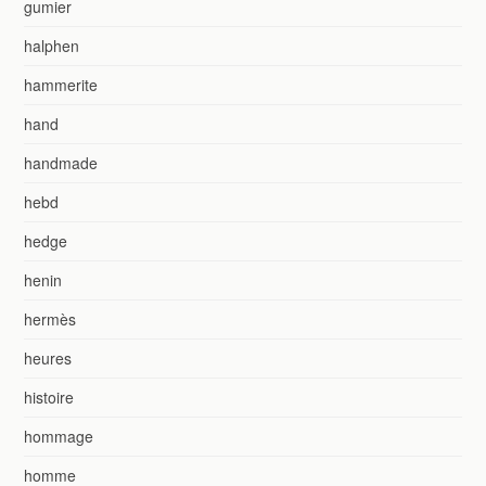
gumier
halphen
hammerite
hand
handmade
hebd
hedge
henin
hermès
heures
histoire
hommage
homme