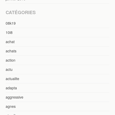
CATÉGORIES
08k19
10i8
achat
achats
action
actu
actualite
adapta
aggressive
agnes