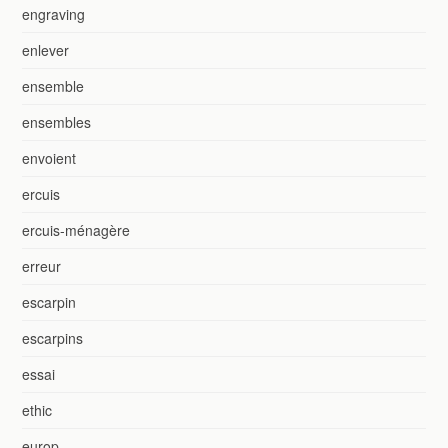
engraving
enlever
ensemble
ensembles
envoient
ercuis
ercuis-ménagère
erreur
escarpin
escarpins
essai
ethic
europ