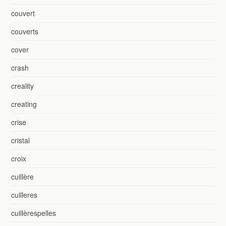
couvert
couverts
cover
crash
creality
creating
crise
cristal
croix
cuillère
cuilleres
cuillèrespelles