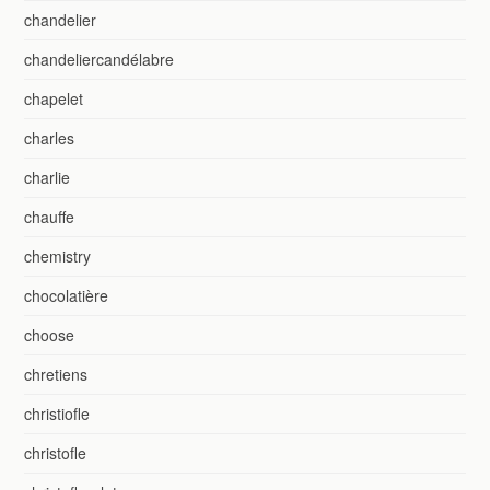
chandelier
chandeliercandélabre
chapelet
charles
charlie
chauffe
chemistry
chocolatière
choose
chretiens
christiofle
christofle