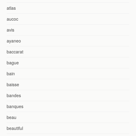
atlas
aucoc
avis
ayaneo
baccarat
bague
bain
baisse
bandes
banques
beau
beautiful