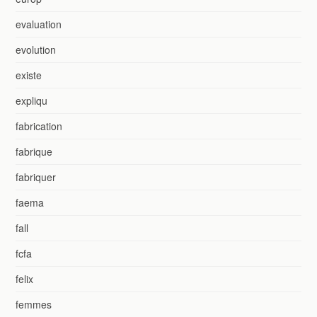
evaluation
evolution
existe
expliqu
fabrication
fabrique
fabriquer
faema
fall
fcfa
felix
femmes