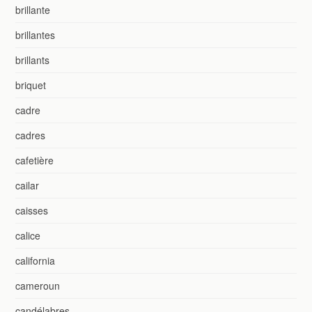
brillante
brillantes
brillants
briquet
cadre
cadres
cafetière
cailar
caisses
calice
california
cameroun
candélabres