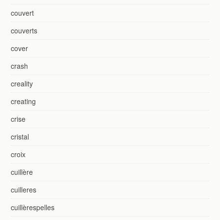
couvert
couverts
cover
crash
creality
creating
crise
cristal
croix
cuillère
cuilleres
cuillèrespelles