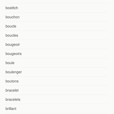
bostitch
bouchon
boucle
boucles
bougeoir
bougeoirs
boule
boulenger
boutons
bracelet
bracelets
brillant