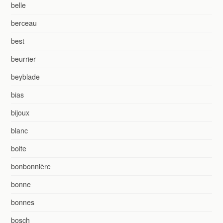
belle
berceau
best
beurrier
beyblade
bias
bijoux
blanc
boite
bonbonnière
bonne
bonnes
bosch