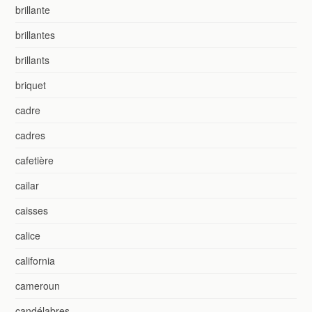
brillante
brillantes
brillants
briquet
cadre
cadres
cafetière
cailar
caisses
calice
california
cameroun
candélabres