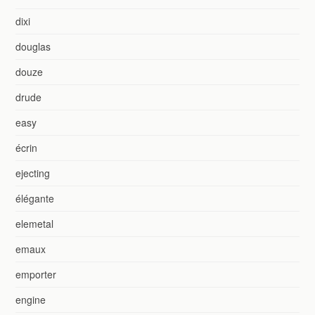
dixi
douglas
douze
drude
easy
écrin
ejecting
élégante
elemetal
emaux
emporter
engine