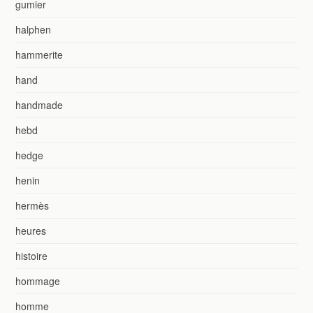
gumier
halphen
hammerite
hand
handmade
hebd
hedge
henin
hermès
heures
histoire
hommage
homme