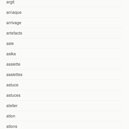
argit
arnaque
arrivage
artefacts
asie
asika
assiette
assiettes
astuce
astuces
atelier
ation
ations