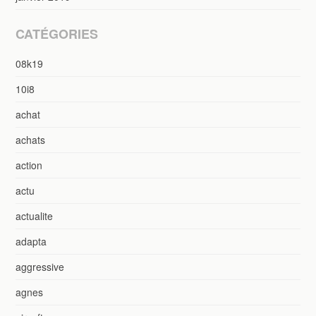
CATÉGORIES
08k19
10i8
achat
achats
action
actu
actualite
adapta
aggressive
agnes