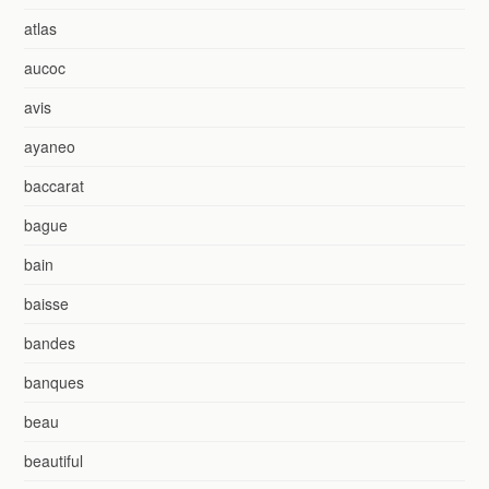
atlas
aucoc
avis
ayaneo
baccarat
bague
bain
baisse
bandes
banques
beau
beautiful