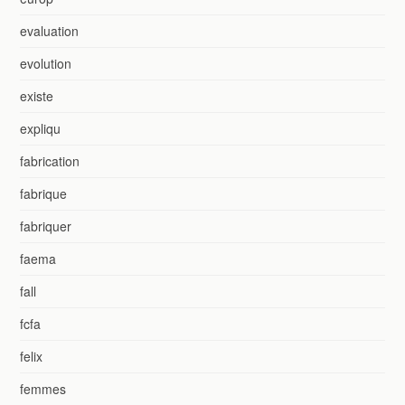
evaluation
evolution
existe
expliqu
fabrication
fabrique
fabriquer
faema
fall
fcfa
felix
femmes