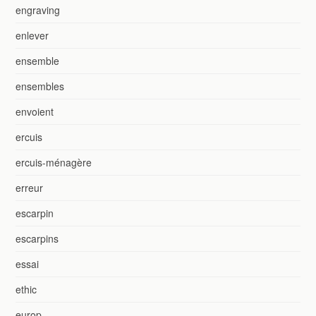
engraving
enlever
ensemble
ensembles
envoient
ercuis
ercuis-ménagère
erreur
escarpin
escarpins
essai
ethic
europ