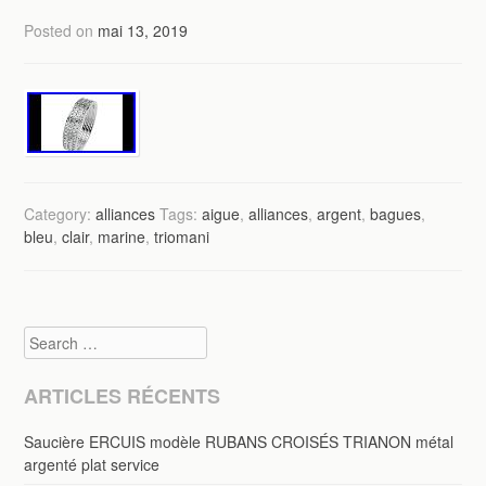
Posted on
mai 13, 2019
Category:
alliances
Tags:
aigue
,
alliances
,
argent
,
bagues
,
bleu
,
clair
,
marine
,
triomani
Search
ARTICLES RÉCENTS
Saucière ERCUIS modèle RUBANS CROISÉS TRIANON métal
argenté plat service