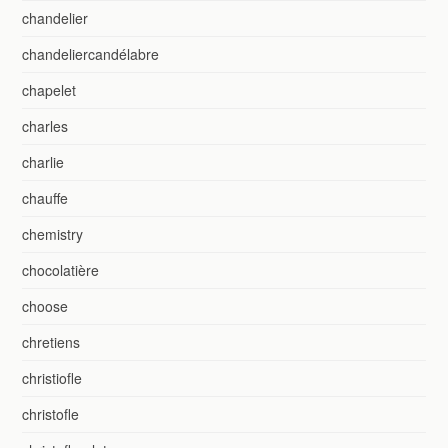
chandelier
chandeliercandélabre
chapelet
charles
charlie
chauffe
chemistry
chocolatière
choose
chretiens
christiofle
christofle