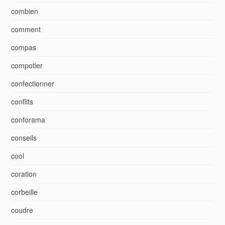
combien
comment
compas
compotier
confectionner
conflits
conforama
conseils
cool
coration
corbeille
coudre