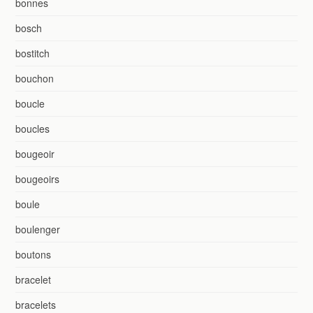
bonnes
bosch
bostitch
bouchon
boucle
boucles
bougeoir
bougeoirs
boule
boulenger
boutons
bracelet
bracelets