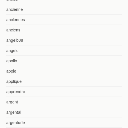
ancienne
anciennes
anciens
angelb38
angelo
apollo
apple
applique
apprendre
argent
argental
argenterie