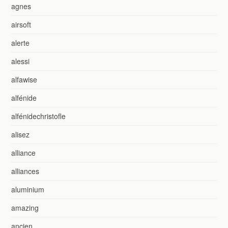
agnes
airsoft
alerte
alessi
alfawise
alfénide
alfénidechristofle
alisez
alliance
alliances
aluminium
amazing
ancien