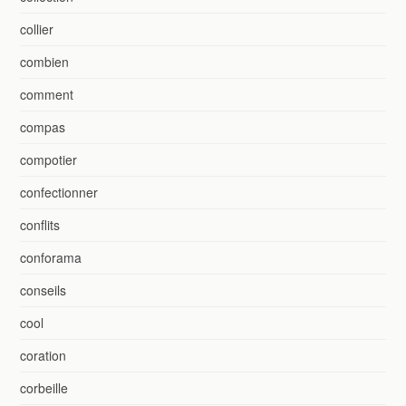
collier
combien
comment
compas
compotier
confectionner
conflits
conforama
conseils
cool
coration
corbeille