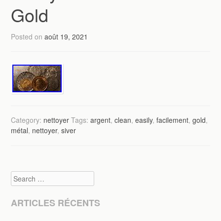
Gold
Posted on
août 19, 2021
Category:
nettoyer
Tags:
argent
,
clean
,
easily
,
facilement
,
gold
,
métal
,
nettoyer
,
siver
Search
ARTICLES RÉCENTS