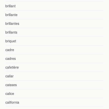
brillant
brillante
brillantes
brillants
briquet
cadre
cadres
cafetière
cailar
caisses
calice
california