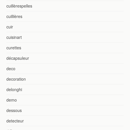
cuillèrespelles
cuillières
cuir
cuisinart
curettes
décapsuleur
deco
decoration
delonghi
demo
dessous
detecteur