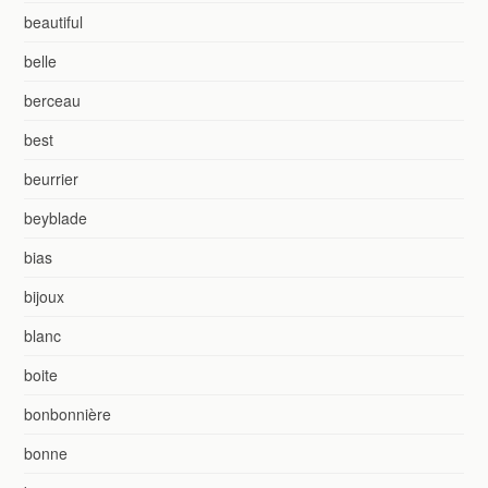
beautiful
belle
berceau
best
beurrier
beyblade
bias
bijoux
blanc
boite
bonbonnière
bonne