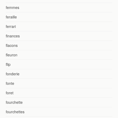
femmes
feraille
ferrari
finances
flacons
fleuron
flip
fonderie
fonte
foret
fourchette
fourchettes