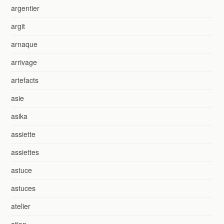
argentier
argit
arnaque
arrivage
artefacts
asie
asika
assiette
assiettes
astuce
astuces
atelier
ation