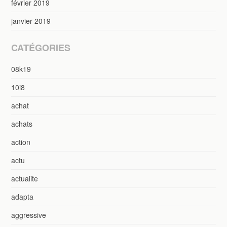
février 2019
janvier 2019
CATÉGORIES
08k19
10i8
achat
achats
action
actu
actualite
adapta
aggressive