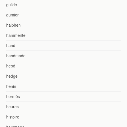
guilde
gumier
halphen
hammerite
hand
handmade
hebd
hedge
henin
hermès
heures
histoire
hommage