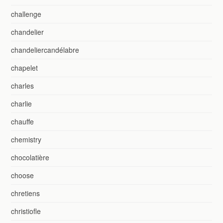
challenge
chandelier
chandeliercandélabre
chapelet
charles
charlie
chauffe
chemistry
chocolatière
choose
chretiens
christiofle