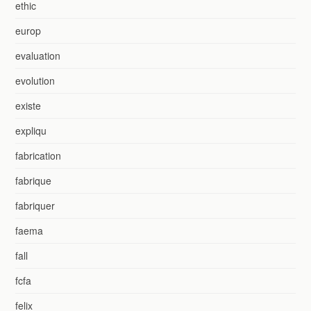
ethic
europ
evaluation
evolution
existe
expliqu
fabrication
fabrique
fabriquer
faema
fall
fcfa
felix