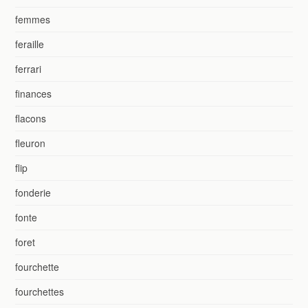
femmes
feraille
ferrari
finances
flacons
fleuron
flip
fonderie
fonte
foret
fourchette
fourchettes