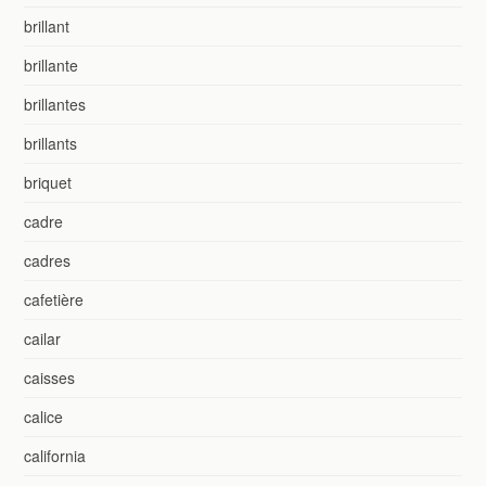
brillant
brillante
brillantes
brillants
briquet
cadre
cadres
cafetière
cailar
caisses
calice
california