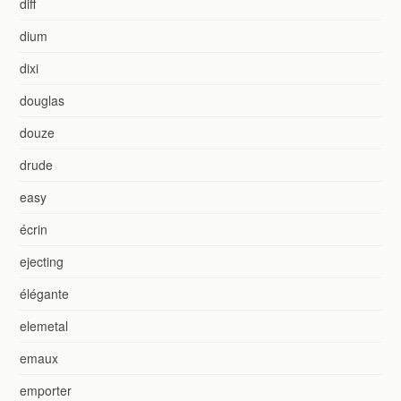
diff
dium
dixi
douglas
douze
drude
easy
écrin
ejecting
élégante
elemetal
emaux
emporter