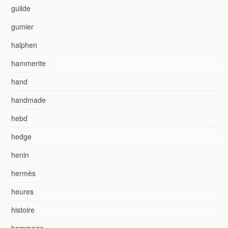
guilde
gumier
halphen
hammerite
hand
handmade
hebd
hedge
henin
hermès
heures
histoire
hommage