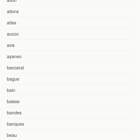
ations
atlas
aucoc
avis
ayaneo
baccarat
bague
bain
baisse
bandes
banques
beau