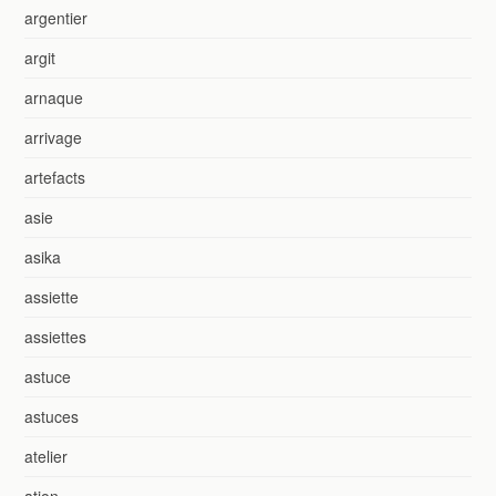
argentier
argit
arnaque
arrivage
artefacts
asie
asika
assiette
assiettes
astuce
astuces
atelier
ation