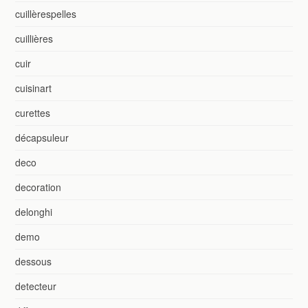
cuillèrespelles
cuillières
cuir
cuisinart
curettes
décapsuleur
deco
decoration
delonghi
demo
dessous
detecteur