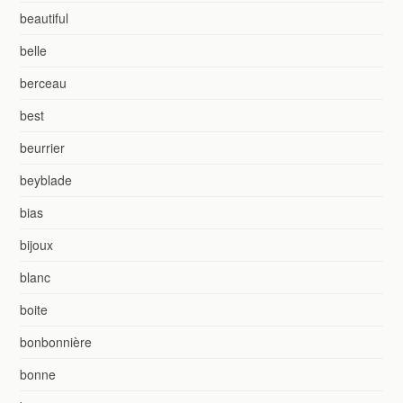
beautiful
belle
berceau
best
beurrier
beyblade
bias
bijoux
blanc
boite
bonbonnière
bonne