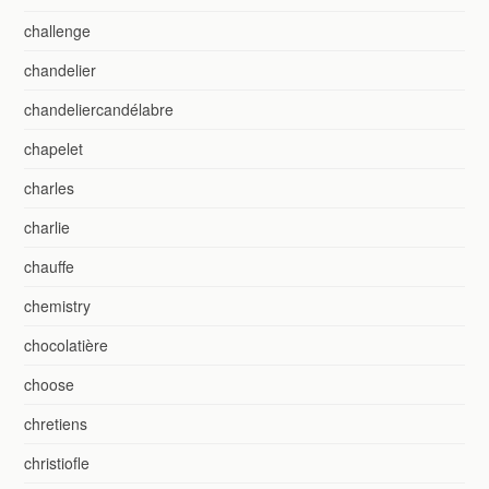
challenge
chandelier
chandeliercandélabre
chapelet
charles
charlie
chauffe
chemistry
chocolatière
choose
chretiens
christiofle