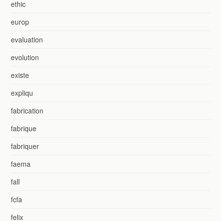
ethic
europ
evaluation
evolution
existe
expliqu
fabrication
fabrique
fabriquer
faema
fall
fcfa
felix