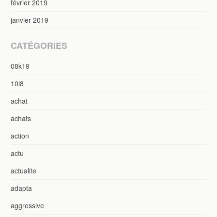
février 2019
janvier 2019
CATÉGORIES
08k19
10i8
achat
achats
action
actu
actualite
adapta
aggressive