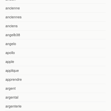
ancienne
anciennes
anciens
angelb38
angelo
apollo
apple
applique
apprendre
argent
argental
argenterie