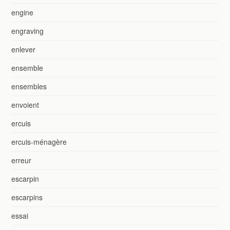
engine
engraving
enlever
ensemble
ensembles
envoient
ercuis
ercuis-ménagère
erreur
escarpin
escarpins
essai