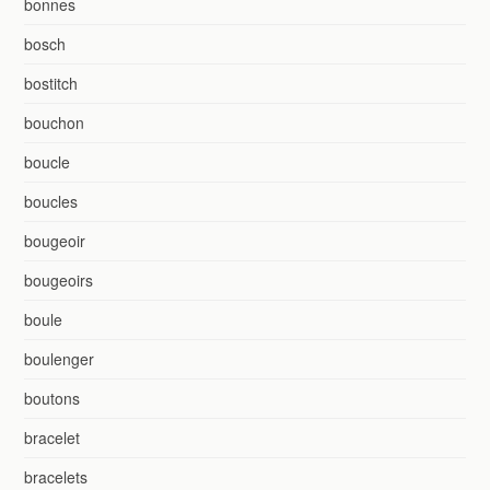
bonnes
bosch
bostitch
bouchon
boucle
boucles
bougeoir
bougeoirs
boule
boulenger
boutons
bracelet
bracelets