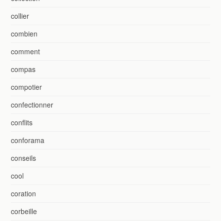
collier
combien
comment
compas
compotier
confectionner
conflits
conforama
conseils
cool
coration
corbeille