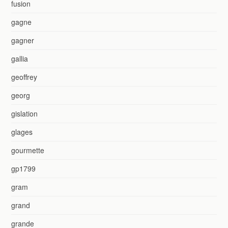
fusion
gagne
gagner
gallia
geoffrey
georg
gislation
glages
gourmette
gp1799
gram
grand
grande