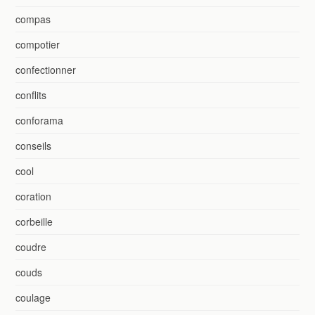
compas
compotier
confectionner
conflits
conforama
conseils
cool
coration
corbeille
coudre
couds
coulage