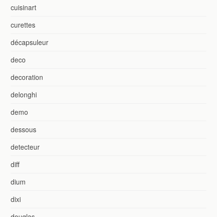
cuisinart
curettes
décapsuleur
deco
decoration
delonghi
demo
dessous
detecteur
diff
dium
dixi
douglas