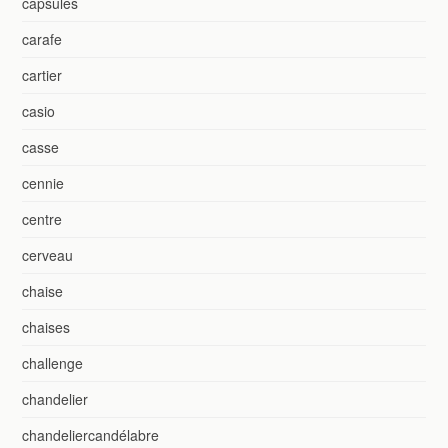
capsules
carafe
cartier
casio
casse
cennie
centre
cerveau
chaise
chaises
challenge
chandelier
chandeliercandélabre