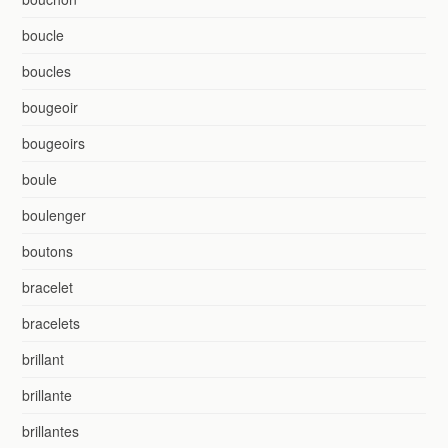
boucle
boucles
bougeoir
bougeoirs
boule
boulenger
boutons
bracelet
bracelets
brillant
brillante
brillantes