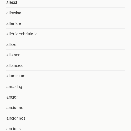
alessi
alfawise
alfénide
alfénidechristofle
alisez
alliance
alliances
aluminium
amazing
ancien
ancienne
anciennes
anciens