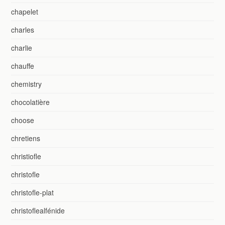
chapelet
charles
charlie
chauffe
chemistry
chocolatière
choose
chretiens
christiofle
christofle
christofle-plat
christoflealfénide