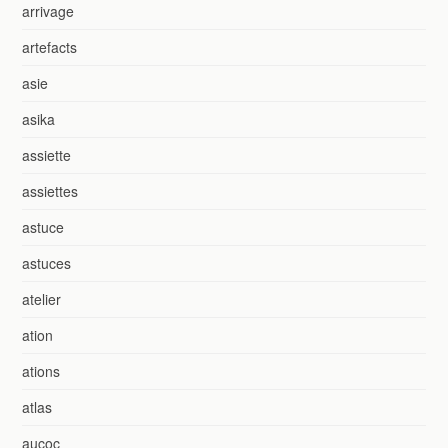
arrivage
artefacts
asie
asika
assiette
assiettes
astuce
astuces
atelier
ation
ations
atlas
aucoc