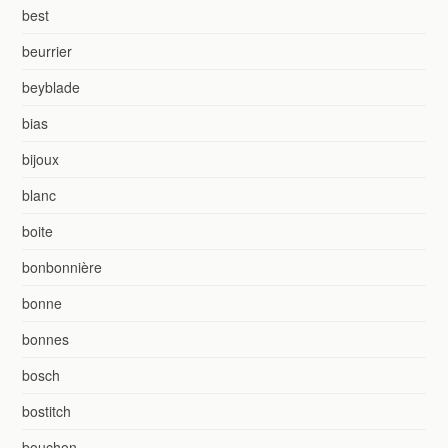
best
beurrier
beyblade
bias
bijoux
blanc
boite
bonbonnière
bonne
bonnes
bosch
bostitch
bouchon