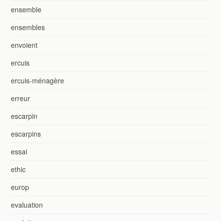
ensemble
ensembles
envoient
ercuis
ercuis-ménagère
erreur
escarpin
escarpins
essai
ethic
europ
evaluation