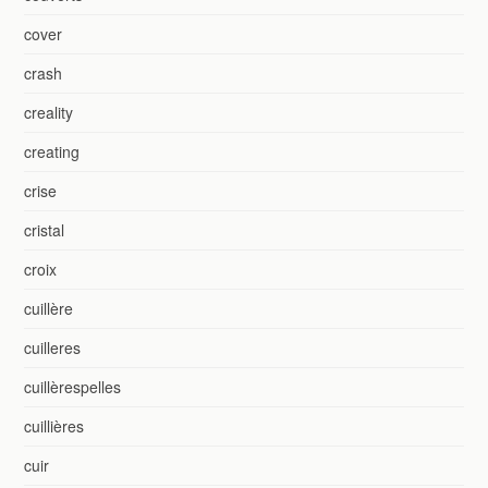
cover
crash
creality
creating
crise
cristal
croix
cuillère
cuilleres
cuillèrespelles
cuillières
cuir