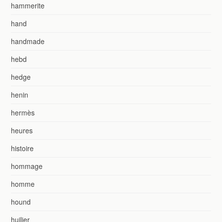
hammerite
hand
handmade
hebd
hedge
henin
hermès
heures
histoire
hommage
homme
hound
huilier