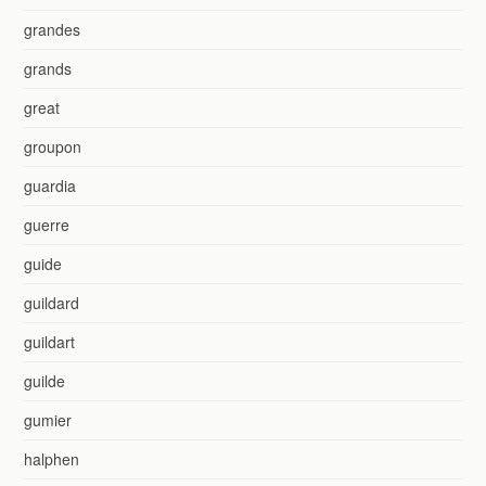
grandes
grands
great
groupon
guardia
guerre
guide
guildard
guildart
guilde
gumier
halphen