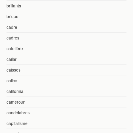
brillants
briquet
cadre
cadres
cafetière
cailar
caisses
calice
california
cameroun
candélabres
capitalisme