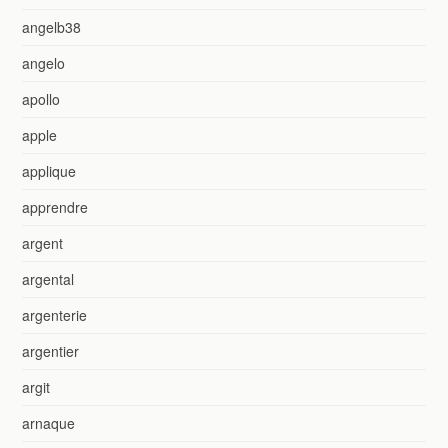
angelb38
angelo
apollo
apple
applique
apprendre
argent
argental
argenterie
argentier
argit
arnaque