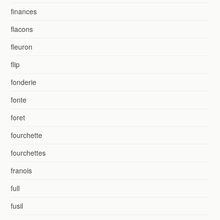
finances
flacons
fleuron
flip
fonderie
fonte
foret
fourchette
fourchettes
franois
full
fusil