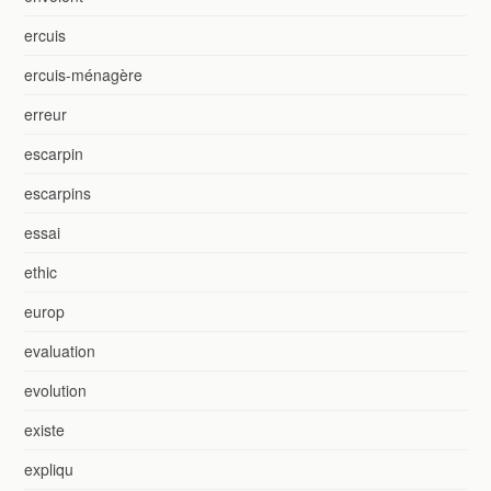
ercuis
ercuis-ménagère
erreur
escarpin
escarpins
essai
ethic
europ
evaluation
evolution
existe
expliqu