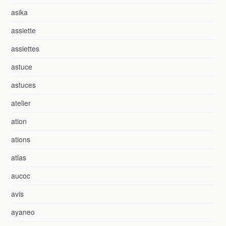
asika
assiette
assiettes
astuce
astuces
atelier
ation
ations
atlas
aucoc
avis
ayaneo