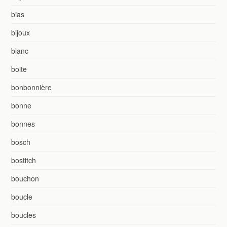
bias
bijoux
blanc
boite
bonbonnière
bonne
bonnes
bosch
bostitch
bouchon
boucle
boucles