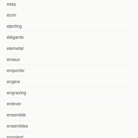
easy
écrin
ejecting
élégante
elemetal
emaux
emporter
engine
engraving
enlever
ensemble
ensembles
envoient