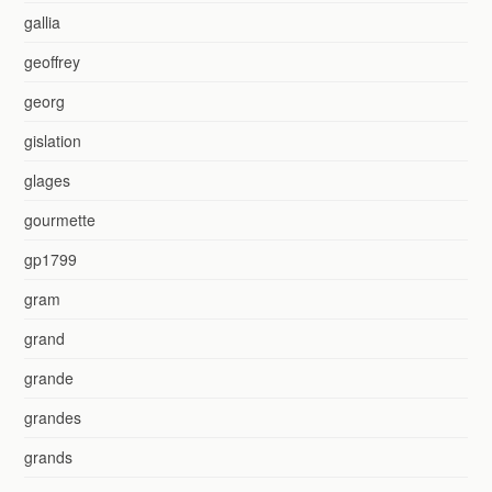
gallia
geoffrey
georg
gislation
glages
gourmette
gp1799
gram
grand
grande
grandes
grands