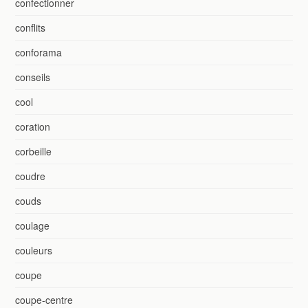
confectionner
conflits
conforama
conseils
cool
coration
corbeille
coudre
couds
coulage
couleurs
coupe
coupe-centre