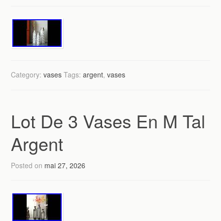
Category:
vases
Tags:
argent
,
vases
Lot De 3 Vases En M Tal
Argent
Posted on
mai 27, 2026