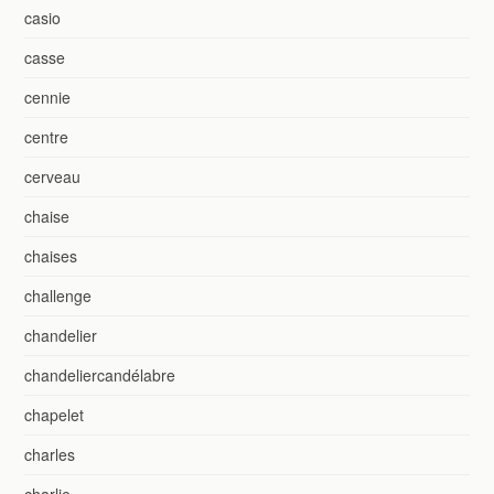
casio
casse
cennie
centre
cerveau
chaise
chaises
challenge
chandelier
chandeliercandélabre
chapelet
charles
charlie