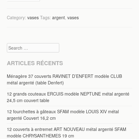
Category:
vases
Tags:
argent
,
vases
Search
ARTICLES RÉCENTS
Ménagère 37 couverts RAVINET D’ENFERT modèle CLUB
métal argenté (table Denfert)
12 grands couteaux ERCUIS modèle NEPTUNE métal argenté
24,5 cm couvert table
12 fourchettes à gâteaux SFAM modèle LOUIS XIV métal
argenté Couvert 16,2 cm
12 couverts à entremet ART NOUVEAU métal argenté SFAM
modèle CHRYSANTHEMES 19 cm