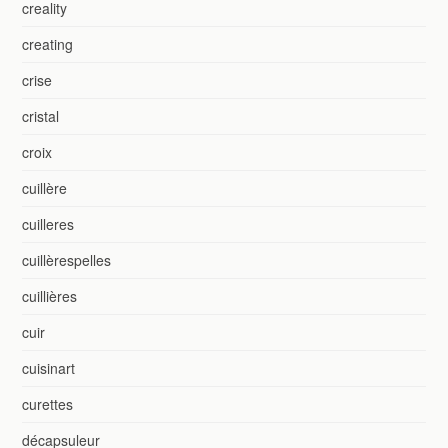
creality
creating
crise
cristal
croix
cuillère
cuilleres
cuillèrespelles
cuillières
cuir
cuisinart
curettes
décapsuleur