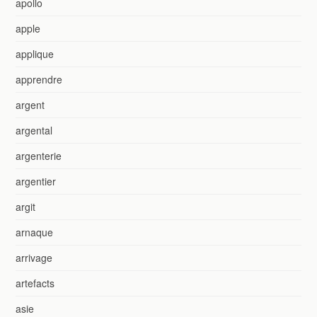
apollo
apple
applique
apprendre
argent
argental
argenterie
argentier
argit
arnaque
arrivage
artefacts
asie