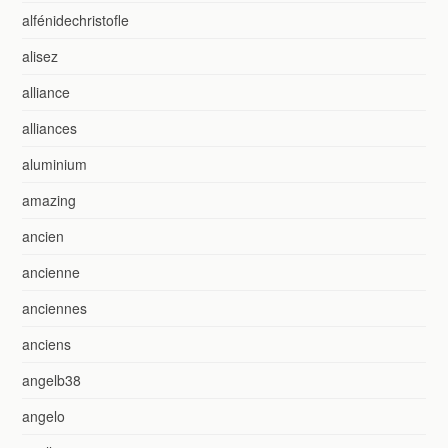
alfénidechristofle
alisez
alliance
alliances
aluminium
amazing
ancien
ancienne
anciennes
anciens
angelb38
angelo