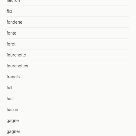
flip
fonderie
fonte
foret
fourchette
fourchettes
franois
full
fusil
fusion
gagne
gagner