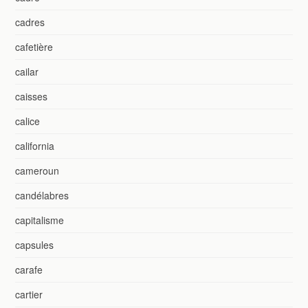
cadres
cafetière
cailar
caisses
calice
california
cameroun
candélabres
capitalisme
capsules
carafe
cartier