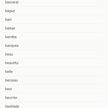
baccarat
bague
bain
baisse
bandes
banques
beau
beautiful
belle
berceau
best
beurrier
beyblade