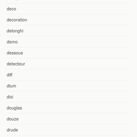
deco
decoration
delonghi
demo
dessous
detecteur
diff
dium
dixi
douglas
douze
drude