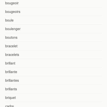
bougeoir
bougeoirs
boule
boulenger
boutons
bracelet
bracelets
brillant
brillante
brillantes
brillants
briquet
cadre