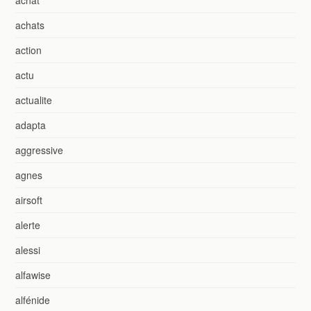
achats
action
actu
actualite
adapta
aggressive
agnes
airsoft
alerte
alessi
alfawise
alfénide