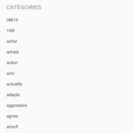
CATÉGORIES
08k19
10i8
achat
achats
action
actu
actualite
adapta
aggressive
agnes
airsoft