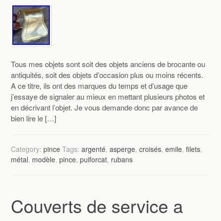
Tous mes objets sont soit des objets anciens de brocante ou
antiquités, soit des objets d’occasion plus ou moins récents.
A ce titre, ils ont des marques du temps et d’usage que
j’essaye de signaler au mieux en mettant plusieurs photos et
en décrivant l’objet. Je vous demande donc par avance de
bien lire le […]
Category:
pince
Tags:
argenté
,
asperge
,
croisés
,
emile
,
filets
,
métal
,
modèle
,
pince
,
puiforcat
,
rubans
Couverts de service a