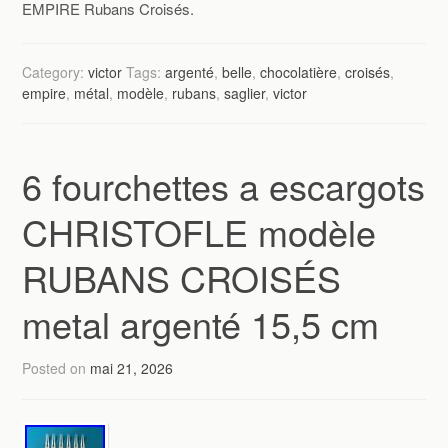
EMPIRE Rubans Croisés.
Category:
victor
Tags:
argenté
,
belle
,
chocolatière
,
croisés
,
empire
,
métal
,
modèle
,
rubans
,
saglier
,
victor
6 fourchettes a escargots
CHRISTOFLE modèle
RUBANS CROISÉS
metal argenté 15,5 cm
Posted on
mai 21, 2026