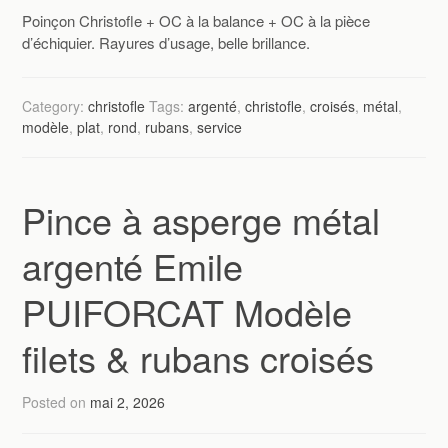
Poinçon Christofle + OC à la balance + OC à la pièce
d’échiquier. Rayures d’usage, belle brillance.
Category:
christofle
Tags:
argenté
,
christofle
,
croisés
,
métal
,
modèle
,
plat
,
rond
,
rubans
,
service
Pince à asperge métal
argenté Emile
PUIFORCAT Modèle
filets & rubans croisés
Posted on
mai 2, 2026