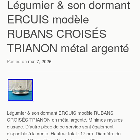
Légumier & son dormant
ERCUIS modèle
RUBANS CROISÉS
TRIANON métal argenté
Posted on
mai 7, 2026
Légumier & son dormant ERCUIS modèle RUBANS
CROISÉS-TRIANON en métal argenté. Minimes rayures
d’usage. D’autre pièce de ce service sont également
disponible à la vente. Hauteur total : 17 cm. Diamètre du