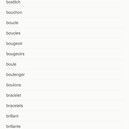
bostitch
bouchon
boucle
boucles
bougeoir
bougeoirs
boule
boulenger
boutons
bracelet
bracelets
brillant
brillante