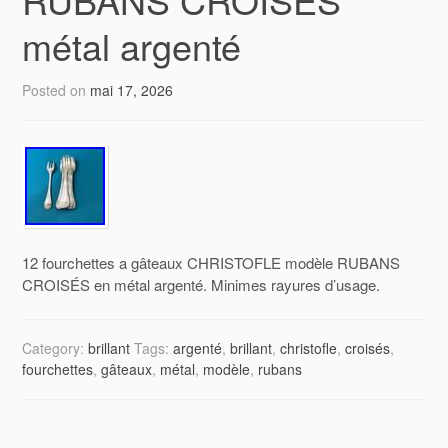
métal argenté
Posted on
mai 17, 2026
12 fourchettes a gâteaux CHRISTOFLE modèle RUBANS
CROISÉS en métal argenté. Minimes rayures d’usage.
Category:
brillant
Tags:
argenté
,
brillant
,
christofle
,
croisés
,
fourchettes
,
gâteaux
,
métal
,
modèle
,
rubans