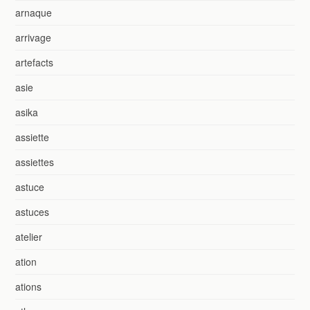
arnaque
arrivage
artefacts
asie
asika
assiette
assiettes
astuce
astuces
atelier
ation
ations