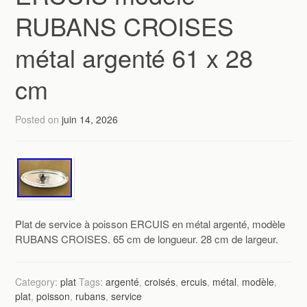
RUBANS CROISES
métal argenté 61 x 28
cm
Posted on
juin 14, 2026
Plat de service à poisson ERCUIS en métal argenté, modèle
RUBANS CROISES. 65 cm de longueur. 28 cm de largeur.
Category:
plat
Tags:
argenté
,
croisés
,
ercuis
,
métal
,
modèle
,
plat
,
poisson
,
rubans
,
service