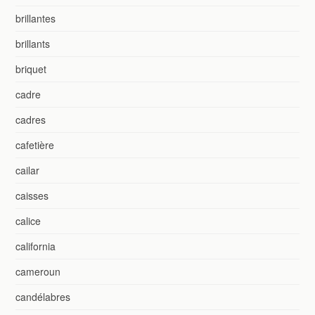
brillantes
brillants
briquet
cadre
cadres
cafetière
cailar
caisses
calice
california
cameroun
candélabres