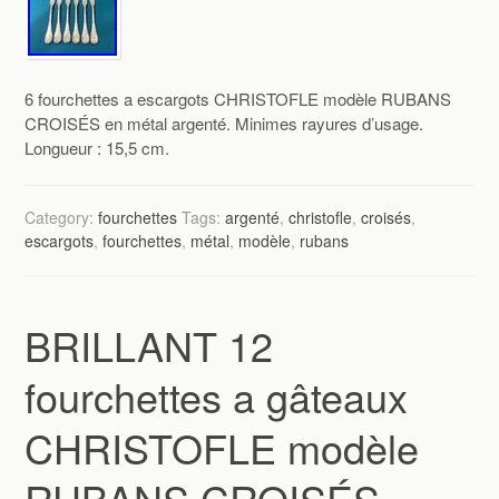
6 fourchettes a escargots CHRISTOFLE modèle RUBANS
CROISÉS en métal argenté. Minimes rayures d’usage.
Longueur : 15,5 cm.
Category:
fourchettes
Tags:
argenté
,
christofle
,
croisés
,
escargots
,
fourchettes
,
métal
,
modèle
,
rubans
BRILLANT 12
fourchettes a gâteaux
CHRISTOFLE modèle
RUBANS CROISÉS