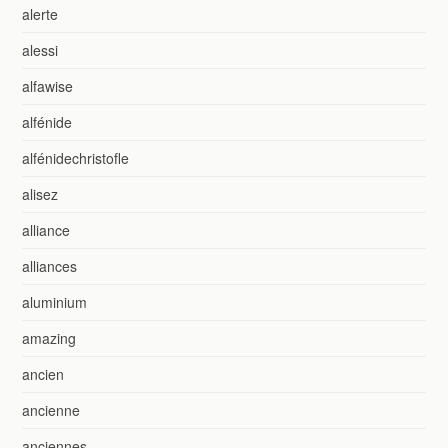
alerte
alessi
alfawise
alfénide
alfénidechristofle
alisez
alliance
alliances
aluminium
amazing
ancien
ancienne
anciennes