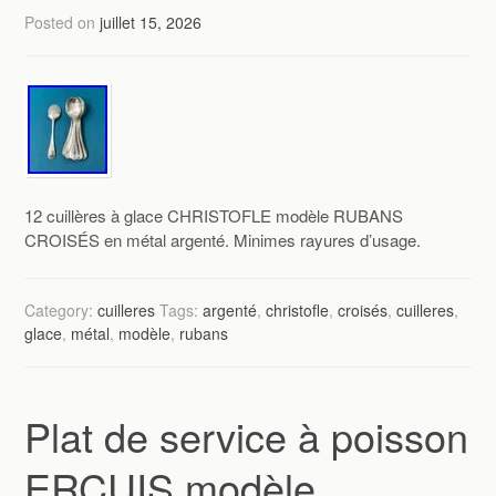
Posted on
juillet 15, 2026
12 cuillères à glace CHRISTOFLE modèle RUBANS
CROISÉS en métal argenté. Minimes rayures d’usage.
Category:
cuilleres
Tags:
argenté
,
christofle
,
croisés
,
cuilleres
,
glace
,
métal
,
modèle
,
rubans
Plat de service à poisson
ERCUIS modèle