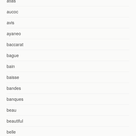
atlas
aucoc
avis
ayaneo
baccarat
bague
bain
baisse
bandes
banques
beau
beautiful
belle