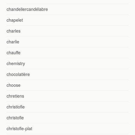
chandeliercandélabre
chapelet
charles
charlie
chauffe
chemistry
chocolatière
choose
chretiens
christiofle
christofle
christofle-plat