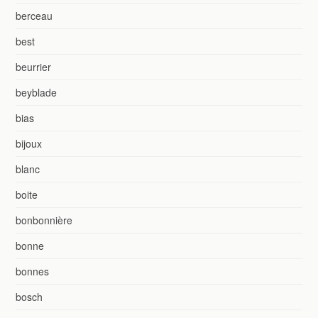
berceau
best
beurrier
beyblade
bias
bijoux
blanc
boite
bonbonnière
bonne
bonnes
bosch