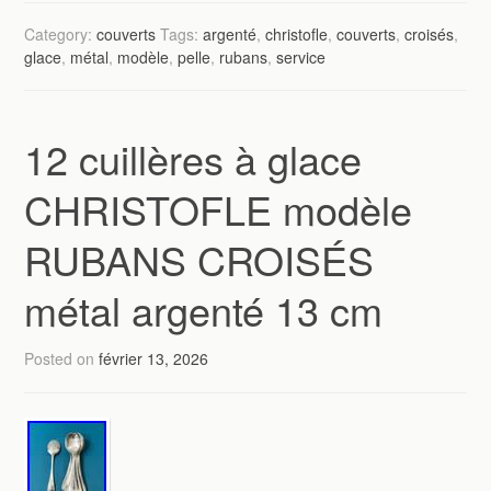
Category:
couverts
Tags:
argenté
,
christofle
,
couverts
,
croisés
,
glace
,
métal
,
modèle
,
pelle
,
rubans
,
service
12 cuillères à glace
CHRISTOFLE modèle
RUBANS CROISÉS
métal argenté 13 cm
Posted on
février 13, 2026