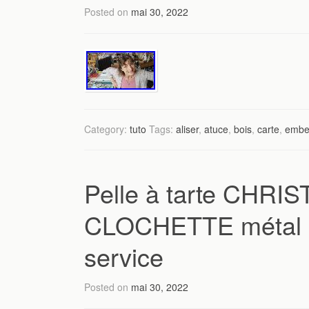
Posted on
mai 30, 2022
Category:
tuto
Tags:
aliser
,
atuce
,
bois
,
carte
,
embe
Pelle à tarte CHR
CLOCHETTE métal a
service
Posted on
mai 30, 2022