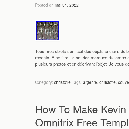
Posted on
mai 31, 2022
Tous mes objets sont soit des objets anciens de b
récents. A ce titre, ils ont des marques du temps
plusieurs photos et en décrivant l’objet. Je vous 
Category:
christofle
Tags:
argenté
,
christofle
,
couve
How To Make Kevin 1
Omnitrix Free Templ