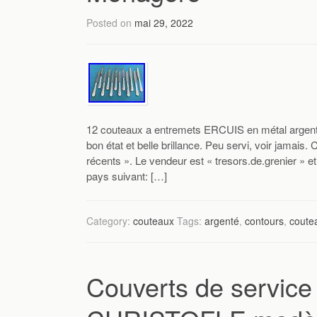
Posted on
mai 29, 2022
12 couteaux a entremets ERCUIS en métal arge
bon état et belle brillance. Peu servi, voir jamais.
récents ». Le vendeur est « tresors.de.grenier » et
pays suivant: […]
Category:
couteaux
Tags:
argenté
,
contours
,
coute
Couverts de service