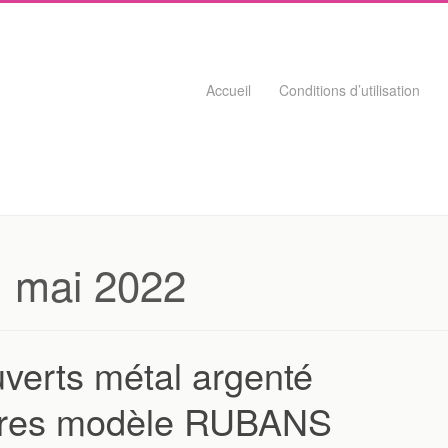
Skip to content
Accueil
Conditions d’utilisation
:
mai 2022
erts métal argenté
lères modèle RUBANS