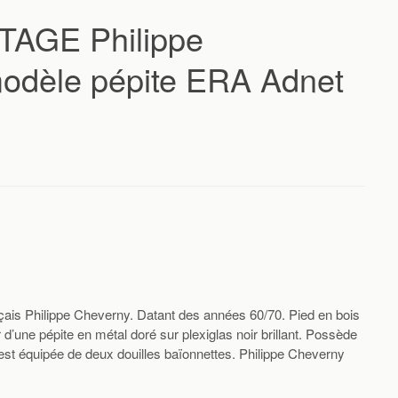
AGE Philippe
dèle pépite ERA Adnet
ançais Philippe Cheverny. Datant des années 60/70. Pied en bois
d’une pépite en métal doré sur plexiglas noir brillant. Possède
est équipée de deux douilles baïonnettes. Philippe Cheverny