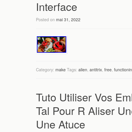
Interface
Posted on
mai 31, 2022
Category:
make
Tags:
alien
,
antitrix
,
free
,
functioni
Tuto Utiliser Vos E
Tal Pour R Aliser U
Une Atuce