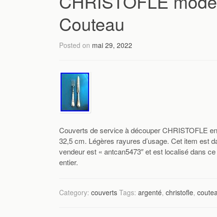
CHRISTOFLE modèl
Couteau
Posted on
mai 29, 2022
Couverts de service à découper CHRISTOFLE en 
32,5 cm. Légères rayures d’usage. Cet item est dan
vendeur est « antcan5473″ et est localisé dans ce
entier.
Category:
couverts
Tags:
argenté
,
christofle
,
coute