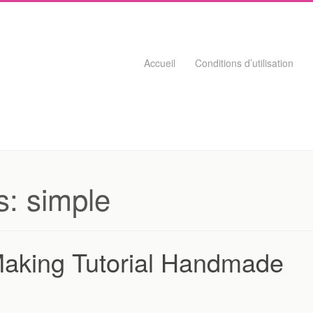
Skip to content
Accueil
Conditions d’utilisation
s:
simple
Making Tutorial Handmade