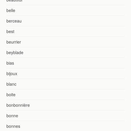
belle
berceau
best
beurrier
beyblade
bias
bijoux
blanc
boite
bonbonnière
bonne
bonnes