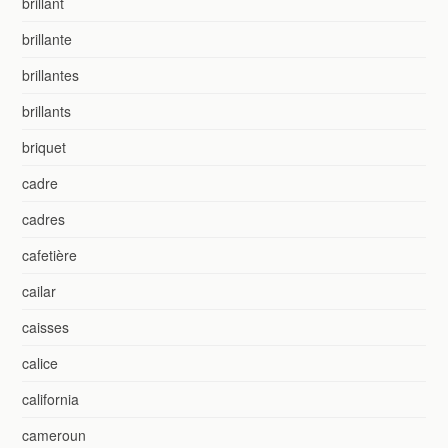
brillant
brillante
brillantes
brillants
briquet
cadre
cadres
cafetière
cailar
caisses
calice
california
cameroun