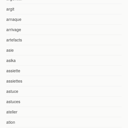
argit
arnaque
arrivage
artefacts
asie
asika
assiette
assiettes
astuce
astuces
atelier
ation