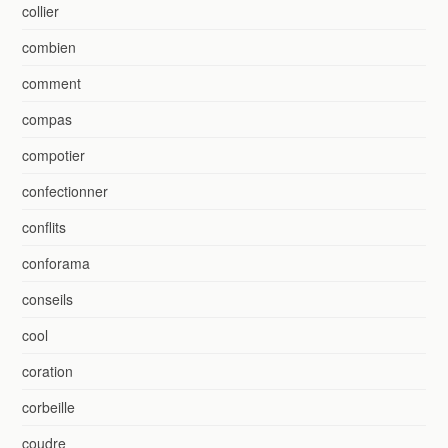
collier
combien
comment
compas
compotier
confectionner
conflits
conforama
conseils
cool
coration
corbeille
coudre