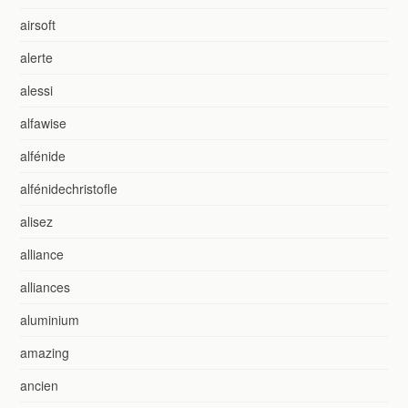
airsoft
alerte
alessi
alfawise
alfénide
alfénidechristofle
alisez
alliance
alliances
aluminium
amazing
ancien