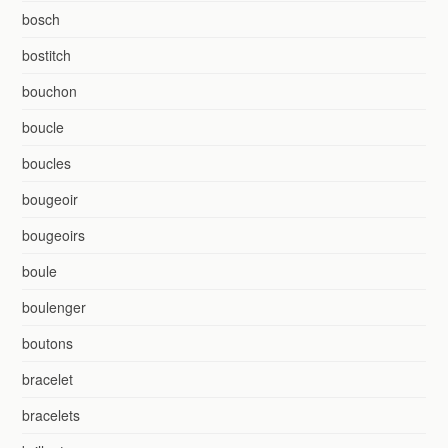
bosch
bostitch
bouchon
boucle
boucles
bougeoir
bougeoirs
boule
boulenger
boutons
bracelet
bracelets