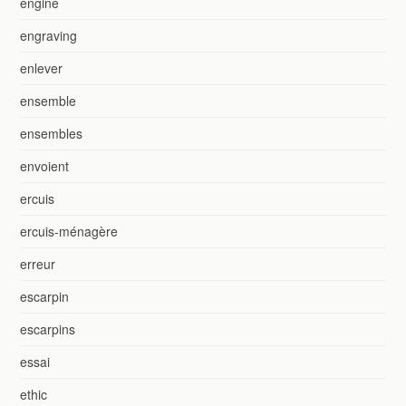
engine
engraving
enlever
ensemble
ensembles
envoient
ercuis
ercuis-ménagère
erreur
escarpin
escarpins
essai
ethic