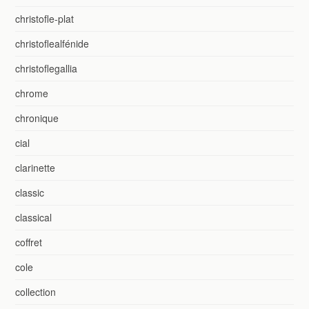
christofle-plat
christoflealfénide
christoflegallia
chrome
chronique
cial
clarinette
classic
classical
coffret
cole
collection