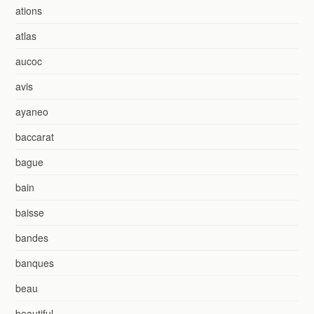
ations
atlas
aucoc
avis
ayaneo
baccarat
bague
bain
baisse
bandes
banques
beau
beautiful