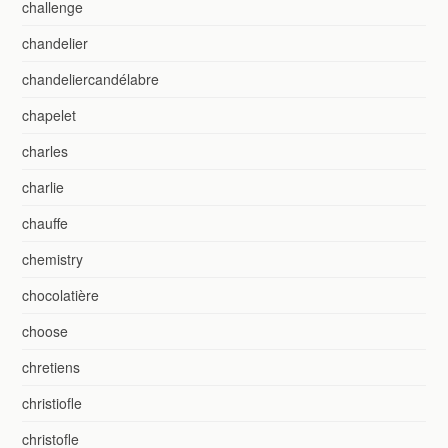
challenge
chandelier
chandeliercandélabre
chapelet
charles
charlie
chauffe
chemistry
chocolatière
choose
chretiens
christiofle
christofle