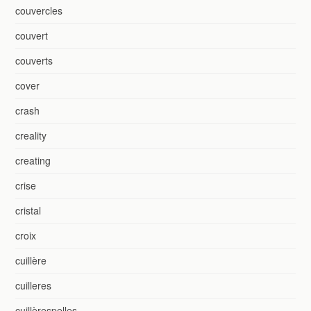
couvercles
couvert
couverts
cover
crash
creality
creating
crise
cristal
croix
cuillère
cuilleres
cuillèrespelles