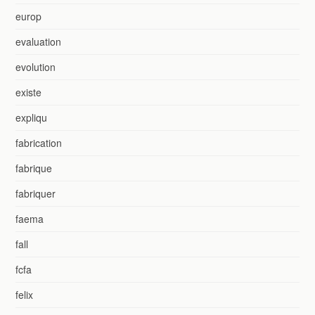
europ
evaluation
evolution
existe
expliqu
fabrication
fabrique
fabriquer
faema
fall
fcfa
felix