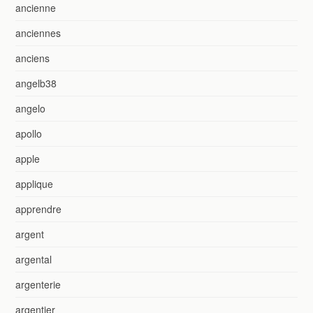
ancienne
anciennes
anciens
angelb38
angelo
apollo
apple
applique
apprendre
argent
argental
argenterie
argentier