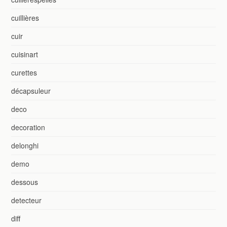
cuillières
cuir
cuisinart
curettes
décapsuleur
deco
decoration
delonghi
demo
dessous
detecteur
diff