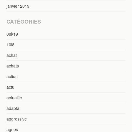
janvier 2019
CATÉGORIES
08k19
10i8
achat
achats
action
actu
actualite
adapta
aggressive
agnes