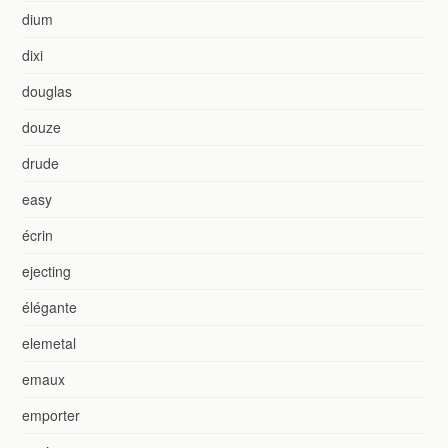
dium
dixi
douglas
douze
drude
easy
écrin
ejecting
élégante
elemetal
emaux
emporter