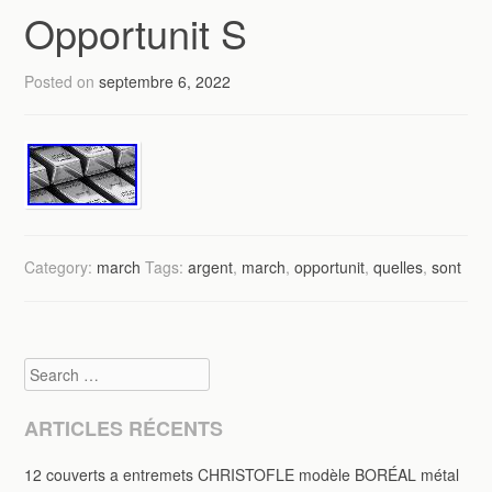
Opportunit S
Posted on
septembre 6, 2022
Category:
march
Tags:
argent
,
march
,
opportunit
,
quelles
,
sont
Search
ARTICLES RÉCENTS
12 couverts a entremets CHRISTOFLE modèle BORÉAL métal