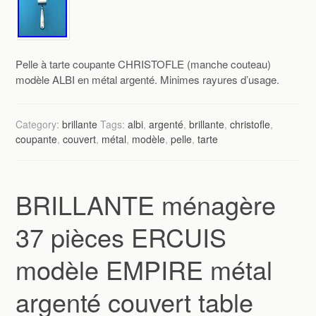
Pelle à tarte coupante CHRISTOFLE (manche couteau)
modèle ALBI en métal argenté. Minimes rayures d’usage.
Category:
brillante
Tags:
albi
,
argenté
,
brillante
,
christofle
,
coupante
,
couvert
,
métal
,
modèle
,
pelle
,
tarte
BRILLANTE ménagère
37 pièces ERCUIS
modèle EMPIRE métal
argenté couvert table