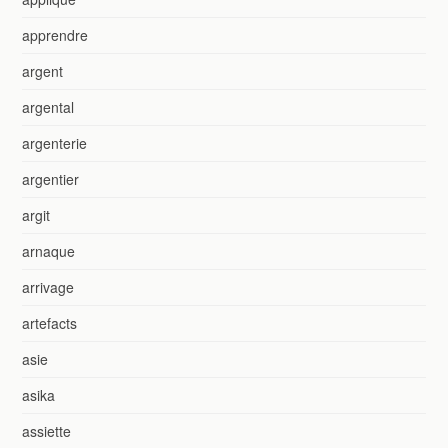
apprendre
argent
argental
argenterie
argentier
argit
arnaque
arrivage
artefacts
asie
asika
assiette