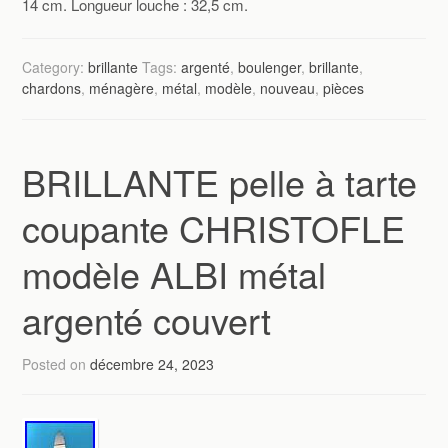
14 cm. Longueur louche : 32,5 cm.
Category:
brillante
Tags:
argenté
,
boulenger
,
brillante
,
chardons
,
ménagère
,
métal
,
modèle
,
nouveau
,
pièces
BRILLANTE pelle à tarte
coupante CHRISTOFLE
modèle ALBI métal
argenté couvert
Posted on
décembre 24, 2023