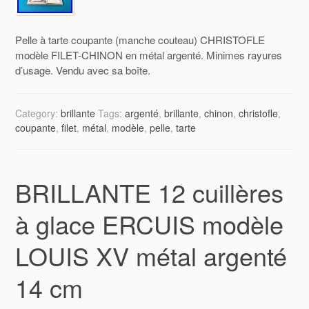
Pelle à tarte coupante (manche couteau) CHRISTOFLE
modèle FILET-CHINON en métal argenté. Minimes rayures
d’usage. Vendu avec sa boîte.
Category:
brillante
Tags:
argenté
,
brillante
,
chinon
,
christofle
,
coupante
,
filet
,
métal
,
modèle
,
pelle
,
tarte
BRILLANTE 12 cuillères
à glace ERCUIS modèle
LOUIS XV métal argenté
14 cm