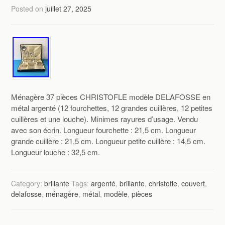
Posted on
juillet 27, 2025
Ménagère 37 pièces CHRISTOFLE modèle DELAFOSSE en
métal argenté (12 fourchettes, 12 grandes cuillères, 12 petites
cuillères et une louche). Minimes rayures d’usage. Vendu
avec son écrin. Longueur fourchette : 21,5 cm. Longueur
grande cuillère : 21,5 cm. Longueur petite cuillère : 14,5 cm.
Longueur louche : 32,5 cm.
Category:
brillante
Tags:
argenté
,
brillante
,
christofle
,
couvert
,
delafosse
,
ménagère
,
métal
,
modèle
,
pièces