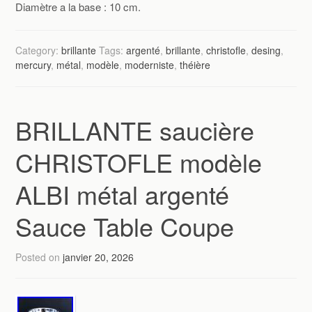
Diamètre a la base : 10 cm.
Category:
brillante
Tags:
argenté
,
brillante
,
christofle
,
desing
,
mercury
,
métal
,
modèle
,
moderniste
,
théière
BRILLANTE saucière
CHRISTOFLE modèle
ALBI métal argenté
Sauce Table Coupe
Posted on
janvier 20, 2026