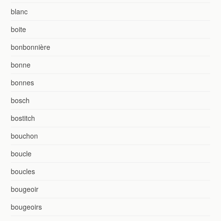
blanc
boite
bonbonnière
bonne
bonnes
bosch
bostitch
bouchon
boucle
boucles
bougeoir
bougeoirs