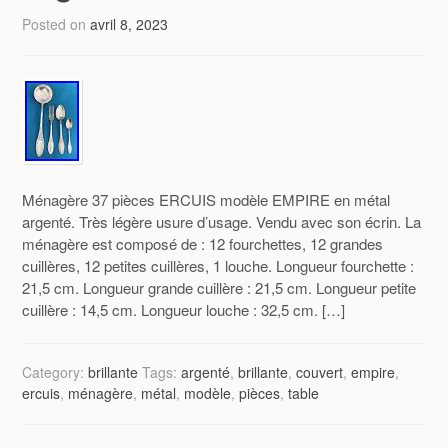
Posted on
avril 8, 2023
Ménagère 37 pièces ERCUIS modèle EMPIRE en métal
argenté. Très légère usure d’usage. Vendu avec son écrin. La
ménagère est composé de : 12 fourchettes, 12 grandes
cuillères, 12 petites cuillères, 1 louche. Longueur fourchette :
21,5 cm. Longueur grande cuillère : 21,5 cm. Longueur petite
cuillère : 14,5 cm. Longueur louche : 32,5 cm. […]
Category:
brillante
Tags:
argenté
,
brillante
,
couvert
,
empire
,
ercuis
,
ménagère
,
métal
,
modèle
,
pièces
,
table