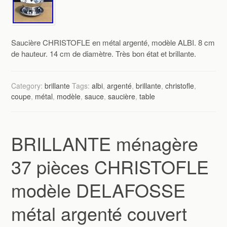
Saucière CHRISTOFLE en métal argenté, modèle ALBI. 8 cm
de hauteur. 14 cm de diamètre. Très bon état et brillante.
Category:
brillante
Tags:
albi
,
argenté
,
brillante
,
christofle
,
coupe
,
métal
,
modèle
,
sauce
,
saucière
,
table
BRILLANTE ménagère
37 pièces CHRISTOFLE
modèle DELAFOSSE
métal argenté couvert