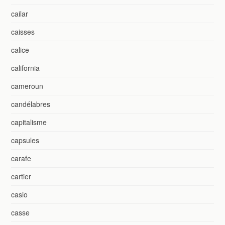
cailar
caisses
calice
california
cameroun
candélabres
capitalisme
capsules
carafe
cartier
casio
casse