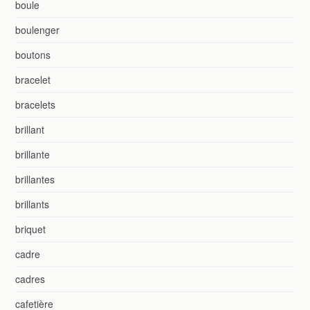
boule
boulenger
boutons
bracelet
bracelets
brillant
brillante
brillantes
brillants
briquet
cadre
cadres
cafetière