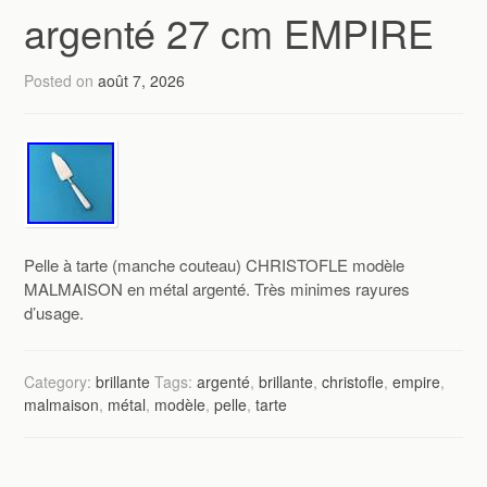
argenté 27 cm EMPIRE
Posted on
août 7, 2026
Pelle à tarte (manche couteau) CHRISTOFLE modèle
MALMAISON en métal argenté. Très minimes rayures
d’usage.
Category:
brillante
Tags:
argenté
,
brillante
,
christofle
,
empire
,
malmaison
,
métal
,
modèle
,
pelle
,
tarte