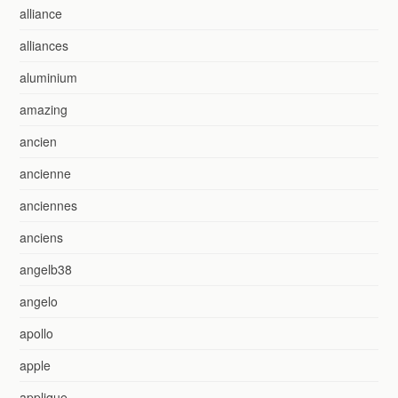
alliance
alliances
aluminium
amazing
ancien
ancienne
anciennes
anciens
angelb38
angelo
apollo
apple
applique