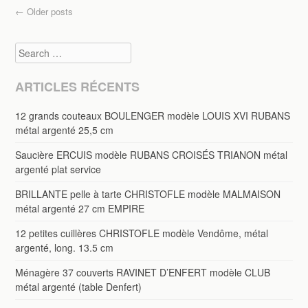
Post navigation
←
Older posts
Search
ARTICLES RÉCENTS
12 grands couteaux BOULENGER modèle LOUIS XVI RUBANS
métal argenté 25,5 cm
Saucière ERCUIS modèle RUBANS CROISÉS TRIANON métal
argenté plat service
BRILLANTE pelle à tarte CHRISTOFLE modèle MALMAISON
métal argenté 27 cm EMPIRE
12 petites cuillères CHRISTOFLE modèle Vendôme, métal
argenté, long. 13.5 cm
Ménagère 37 couverts RAVINET D’ENFERT modèle CLUB
métal argenté (table Denfert)