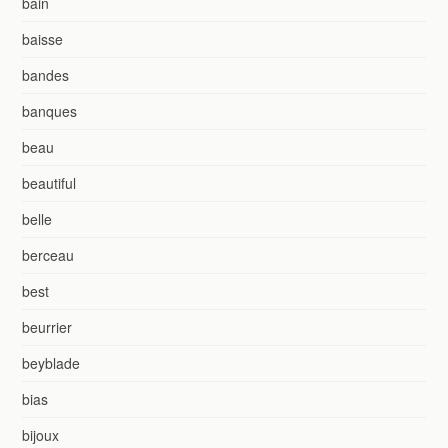
bain
baisse
bandes
banques
beau
beautiful
belle
berceau
best
beurrier
beyblade
bias
bijoux