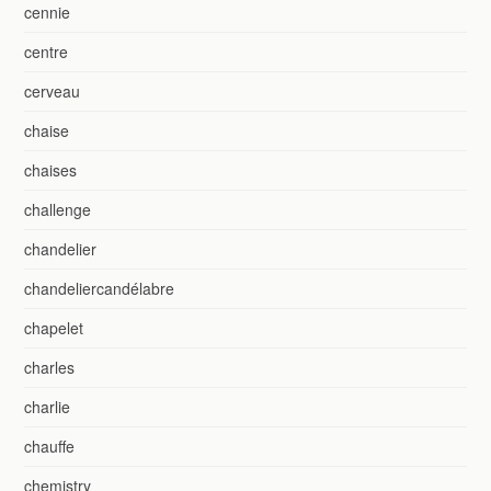
cennie
centre
cerveau
chaise
chaises
challenge
chandelier
chandeliercandélabre
chapelet
charles
charlie
chauffe
chemistry