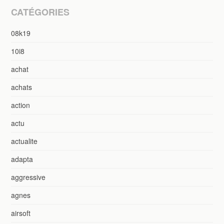
CATÉGORIES
08k19
10i8
achat
achats
action
actu
actualite
adapta
aggressive
agnes
airsoft