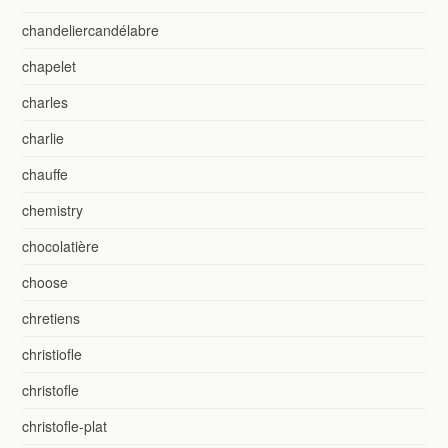
chandeliercandélabre
chapelet
charles
charlie
chauffe
chemistry
chocolatière
choose
chretiens
christiofle
christofle
christofle-plat