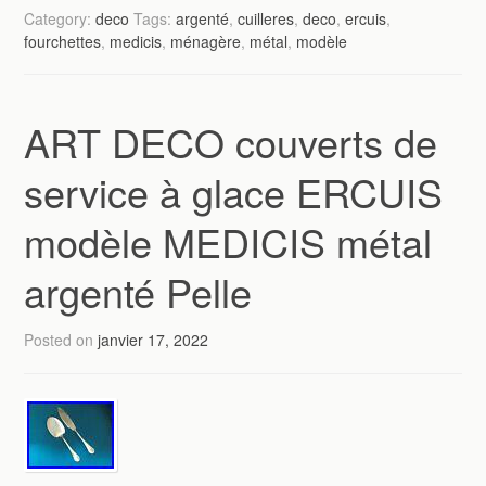
Category:
deco
Tags:
argenté
,
cuilleres
,
deco
,
ercuis
,
fourchettes
,
medicis
,
ménagère
,
métal
,
modèle
ART DECO couverts de
service à glace ERCUIS
modèle MEDICIS métal
argenté Pelle
Posted on
janvier 17, 2022