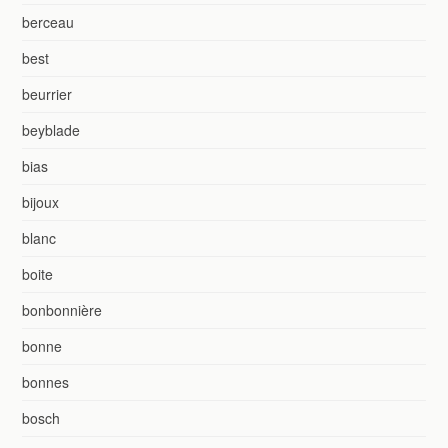
berceau
best
beurrier
beyblade
bias
bijoux
blanc
boite
bonbonnière
bonne
bonnes
bosch