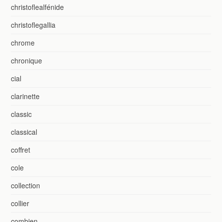
christoflealfénide
christoflegallia
chrome
chronique
cial
clarinette
classic
classical
coffret
cole
collection
collier
combien