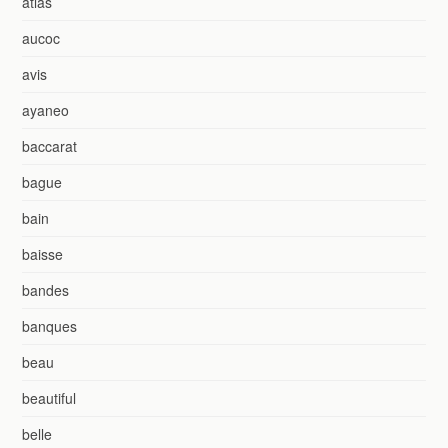
atlas
aucoc
avis
ayaneo
baccarat
bague
bain
baisse
bandes
banques
beau
beautiful
belle