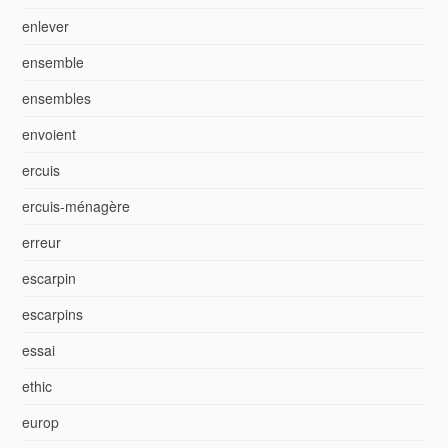
enlever
ensemble
ensembles
envoient
ercuis
ercuis-ménagère
erreur
escarpin
escarpins
essai
ethic
europ