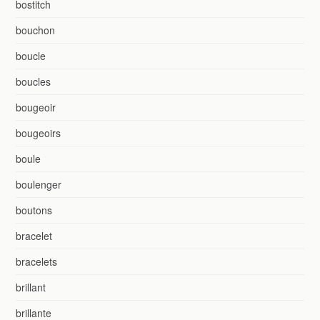
bostitch
bouchon
boucle
boucles
bougeoir
bougeoirs
boule
boulenger
boutons
bracelet
bracelets
brillant
brillante