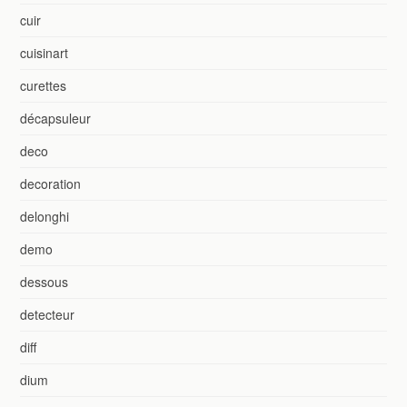
cuir
cuisinart
curettes
décapsuleur
deco
decoration
delonghi
demo
dessous
detecteur
diff
dium