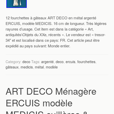
12 fourchettes à gâteaux ART DECO en métal argenté
ERCUIS, modèle MEDICIS. 16 cm de longueur. Très légères
rayures d’usage. Cet item est dans la catégorie « Art,
antiquités\Objets du XXe, récents ». Le vendeur est « tresor-
34″ et est localisé dans ce pays: FR. Cet article peut être
expédié au pays suivant: Monde entier.
Category:
deco
Tags:
argenté
,
deco
,
ercuis
,
fourchettes
,
gâteaux
,
medicis
,
métal
,
modèle
ART DECO Ménagère
ERCUIS modèle