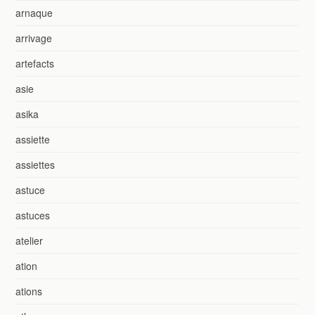
arnaque
arrivage
artefacts
asie
asika
assiette
assiettes
astuce
astuces
atelier
ation
ations