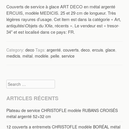
Couverts de service à glace ART DECO en métal argenté
ERCUIS, modèle MEDICIS. 25 et 29 cm de longueur. Très
légères rayures d’usage. Cet item est dans la catégorie « Art,
antiquités\Objets du XXe, récents ». Le vendeur est « tresor-
34″ et est localisé dans ce pays: FR.
Category:
deco
Tags:
argenté
,
couverts
,
deco
,
ercuis
,
glace
,
medicis
,
métal
,
modèle
,
pelle
,
service
Search
ARTICLES RÉCENTS
Plateau de service CHRISTOFLE modèle RUBANS CROISÉS
métal argenté 52×32 cm
12 couverts a entremets CHRISTOFLE modèle BORÉAL métal