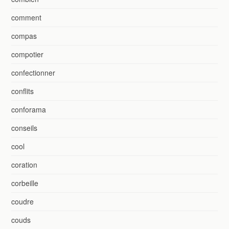
comment
compas
compotier
confectionner
conflits
conforama
conseils
cool
coration
corbeille
coudre
couds