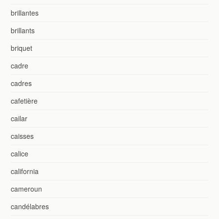
brillantes
brillants
briquet
cadre
cadres
cafetière
cailar
caisses
calice
california
cameroun
candélabres