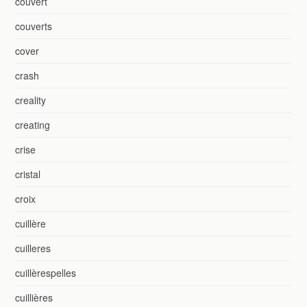
couvert
couverts
cover
crash
creality
creating
crise
cristal
croix
cuillère
cuilleres
cuillèrespelles
cuillières