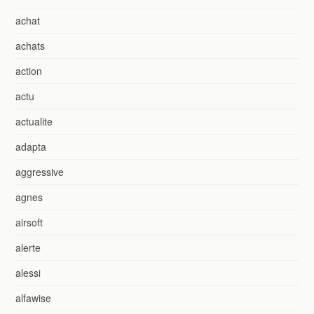
achat
achats
action
actu
actualite
adapta
aggressive
agnes
airsoft
alerte
alessi
alfawise