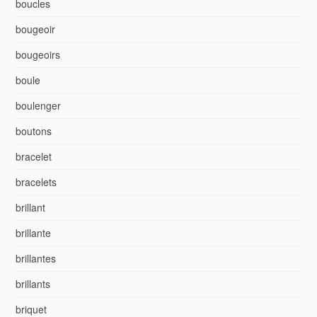
boucles
bougeoir
bougeoirs
boule
boulenger
boutons
bracelet
bracelets
brillant
brillante
brillantes
brillants
briquet