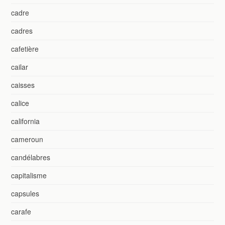
cadre
cadres
cafetière
cailar
caisses
calice
california
cameroun
candélabres
capitalisme
capsules
carafe