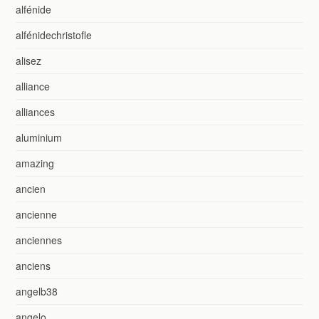
alfénide
alfénidechristofle
alisez
alliance
alliances
aluminium
amazing
ancien
ancienne
anciennes
anciens
angelb38
angelo