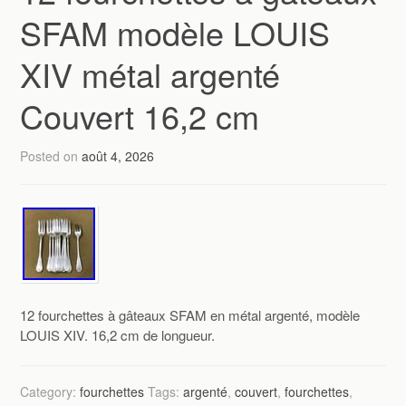
SFAM modèle LOUIS
XIV métal argenté
Couvert 16,2 cm
Posted on
août 4, 2026
12 fourchettes à gâteaux SFAM en métal argenté, modèle
LOUIS XIV. 16,2 cm de longueur.
Category:
fourchettes
Tags:
argenté
,
couvert
,
fourchettes
,