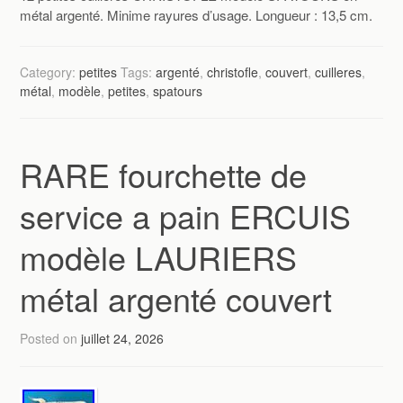
métal argenté. Minime rayures d’usage. Longueur : 13,5 cm.
Category:
petites
Tags:
argenté
,
christofle
,
couvert
,
cuilleres
,
métal
,
modèle
,
petites
,
spatours
RARE fourchette de
service a pain ERCUIS
modèle LAURIERS
métal argenté couvert
Posted on
juillet 24, 2026