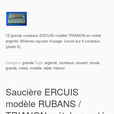
12 grands couteaux ERCUIS modèle TRIANON en métal
argenté. Minimes rayures d’usage. Usure sur 4 couteaux
(photo 5).
Category:
grands
Tags:
argenté
,
couteaux
,
couvert
,
ercuis
,
grands
,
métal
,
modèle
,
table
,
trianon
Saucière ERCUIS
modèle RUBANS /