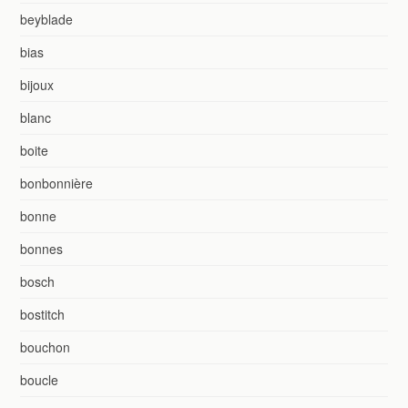
beyblade
bias
bijoux
blanc
boite
bonbonnière
bonne
bonnes
bosch
bostitch
bouchon
boucle