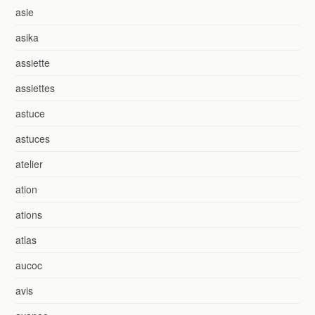
asie
asika
assiette
assiettes
astuce
astuces
atelier
ation
ations
atlas
aucoc
avis