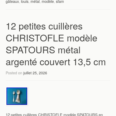
gâteaux
,
louis
,
métal
,
modèle
,
sfam
12 petites cuillères
CHRISTOFLE modèle
SPATOURS métal
argenté couvert 13,5 cm
Posted on
juillet 25, 2026
12 petites cuillères CHRISTOFLE modèle SPATOURS en