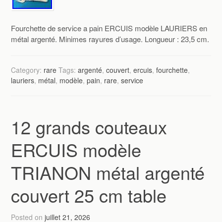
Fourchette de service a pain ERCUIS modèle LAURIERS en
métal argenté. Minimes rayures d’usage. Longueur : 23,5 cm.
Category:
rare
Tags:
argenté
,
couvert
,
ercuis
,
fourchette
,
lauriers
,
métal
,
modèle
,
pain
,
rare
,
service
12 grands couteaux
ERCUIS modèle
TRIANON métal argenté
couvert 25 cm table
Posted on
juillet 21, 2026