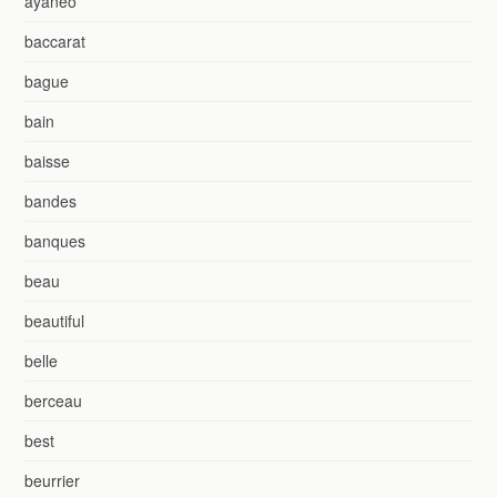
ayaneo
baccarat
bague
bain
baisse
bandes
banques
beau
beautiful
belle
berceau
best
beurrier