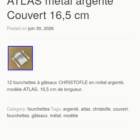
Couvert 16,5 cm
Posted on
juin 30, 2026
12 fourchettes à gâteaux CHRISTOFLE en métal argenté,
modèle ATLAS. 16,5 cm de longueur.
Category:
fourchettes
Tags:
argenté
,
atlas
,
christofle
,
couvert
,
fourchettes
,
gâteaux
,
métal
,
modèle