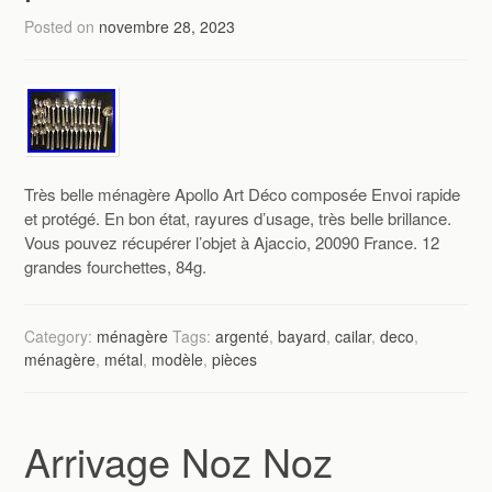
Posted on
novembre 28, 2023
Très belle ménagère Apollo Art Déco composée Envoi rapide
et protégé. En bon état, rayures d’usage, très belle brillance.
Vous pouvez récupérer l’objet à Ajaccio, 20090 France. 12
grandes fourchettes, 84g.
Category:
ménagère
Tags:
argenté
,
bayard
,
cailar
,
deco
,
ménagère
,
métal
,
modèle
,
pièces
Arrivage Noz Noz