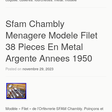
Sfam Chambly
Menagere Modele Filet
38 Pieces En Metal
Argente Annees 1950
Posted on
novembre 29, 2023
Modèle « Filet » de l’Orfèvrerie SFAM Chambly. Poinçons et