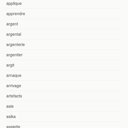
applique
apprendre
argent
argental
argenterie
argentier
argit
arnaque
arrivage
artefacts
asie
asika
assiette