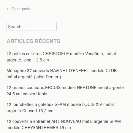
Post navigation
←
Older posts
Search
ARTICLES RÉCENTS
12 petites cuillères CHRISTOFLE modèle Vendôme, métal
argenté, long. 13.5 cm
Ménagère 37 couverts RAVINET D’ENFERT modèle CLUB
métal argenté (table Denfert)
12 grands couteaux ERCUIS modèle NEPTUNE métal argenté
24,5 cm couvert table
12 fourchettes à gâteaux SFAM modèle LOUIS XIV métal
argenté Couvert 16,2 cm
12 couverts à entremet ART NOUVEAU métal argenté SFAM
modèle CHRYSANTHEMES 19 cm