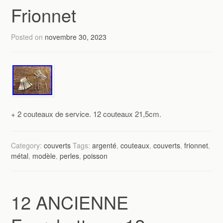
Frionnet
Posted on
novembre 30, 2023
+ 2 couteaux de service. 12 couteaux 21,5cm.
Category:
couverts
Tags:
argenté
,
couteaux
,
couverts
,
frionnet
,
métal
,
modèle
,
perles
,
poisson
12 ANCIENNE