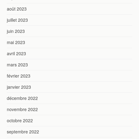
août 2023
juillet 2023
juin 2023
mai 2023
avril 2023
mars 2023
février 2023
janvier 2023
décembre 2022
novembre 2022
octobre 2022
septembre 2022