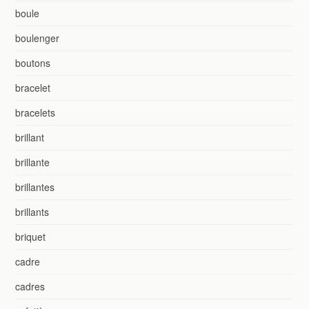
boule
boulenger
boutons
bracelet
bracelets
brillant
brillante
brillantes
brillants
briquet
cadre
cadres