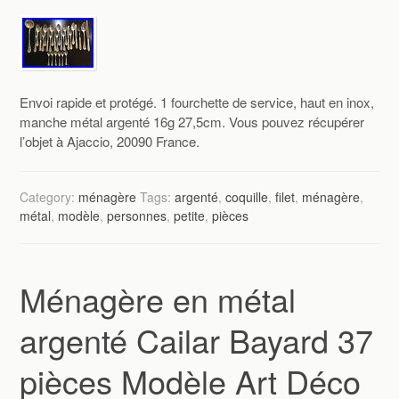
Envoi rapide et protégé. 1 fourchette de service, haut en inox,
manche métal argenté 16g 27,5cm. Vous pouvez récupérer
l’objet à Ajaccio, 20090 France.
Category:
ménagère
Tags:
argenté
,
coquille
,
filet
,
ménagère
,
métal
,
modèle
,
personnes
,
petite
,
pièces
Ménagère en métal
argenté Cailar Bayard 37
pièces Modèle Art Déco