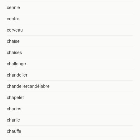
cennie
centre
cerveau
chaise
chaises
challenge
chandelier
chandeliercandélabre
chapelet
charles
charlie
chauffe