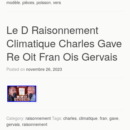
modèle
,
pièces
,
poisson
,
vers
Le D Raisonnement
Climatique Charles Gave
Re Oit Fran Ois Gervais
Posted on
novembre 26, 2023
Category:
raisonnement
Tags:
charles
,
climatique
,
fran
,
gave
,
gervais
,
raisonnement