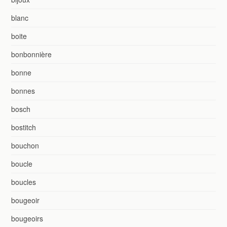
blanc
boite
bonbonnière
bonne
bonnes
bosch
bostitch
bouchon
boucle
boucles
bougeoir
bougeoirs