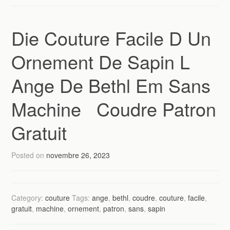
Die Couture Facile D Un
Ornement De Sapin L
Ange De Bethl Em Sans
Machine Coudre Patron
Gratuit
Posted on
novembre 26, 2023
Category:
couture
Tags:
ange
,
bethl
,
coudre
,
couture
,
facile
,
gratuit
,
machine
,
ornement
,
patron
,
sans
,
sapin