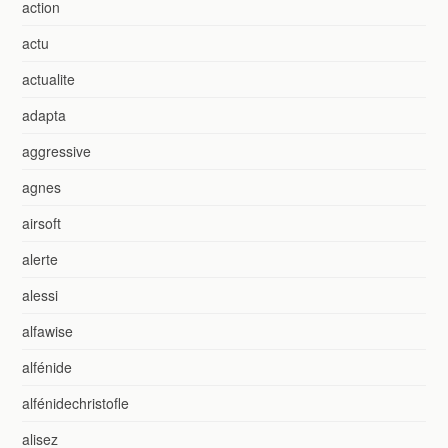
action
actu
actualite
adapta
aggressive
agnes
airsoft
alerte
alessi
alfawise
alfénide
alfénidechristofle
alisez