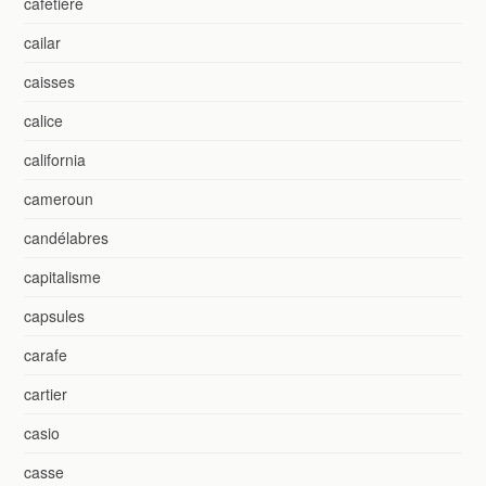
cafetière
cailar
caisses
calice
california
cameroun
candélabres
capitalisme
capsules
carafe
cartier
casio
casse