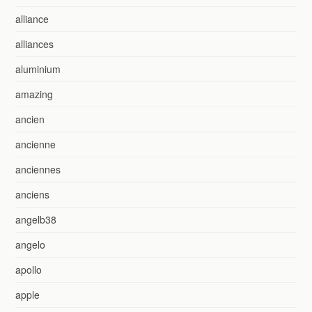
alliance
alliances
aluminium
amazing
ancien
ancienne
anciennes
anciens
angelb38
angelo
apollo
apple