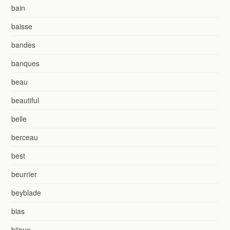
bain
baisse
bandes
banques
beau
beautiful
belle
berceau
best
beurrier
beyblade
bias
bijoux