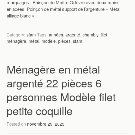
marquages : Poinçon de Maître Orfèvre avec deux mains
enlacées. Poinçon de métal support de l’argenture « Métal
alliage blanc ».
Category:
sfam
Tags:
années
,
argenté
,
chambly
,
filet
,
ménagère
,
métal
,
modèle
,
pièces
,
sfam
Ménagère en métal
argenté 22 pièces 6
personnes Modèle filet
petite coquille
Posted on
novembre 29, 2023