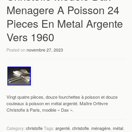
Menagere A Poisson 24
Pieces En Metal Argente
Vers 1960
Posted on
novembre 27, 2023
Vingt quatre pièces, douze fourchettes à poisson et douze
couteaux à poisson en métal argenté. Maître Orfèvre
Christofle à Paris, modèle « Dax ».
Category:
christofle
Tags:
argenté
,
christofle
,
ménagère
,
métal
,