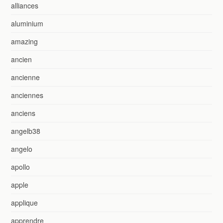
alliances
aluminium
amazing
ancien
ancienne
anciennes
anciens
angelb38
angelo
apollo
apple
applique
apprendre