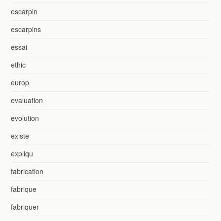
escarpin
escarpins
essai
ethic
europ
evaluation
evolution
existe
expliqu
fabrication
fabrique
fabriquer