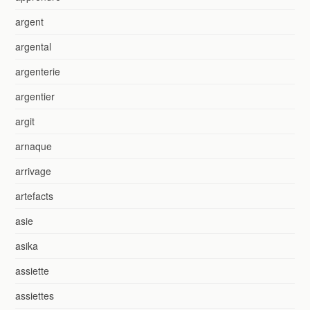
argent
argental
argenterie
argentier
argit
arnaque
arrivage
artefacts
asie
asika
assiette
assiettes