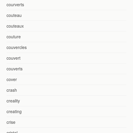
courverts
couteau
couteaux
couture
couvercles
couvert
couverts
cover
crash
creality
creating
crise
cristal