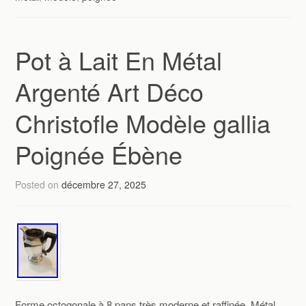
Pot à Lait En Métal
Argenté Art Déco
Christofle Modèle gallia
Poignée Ébène
Posted on
décembre 27, 2025
Forme octogonale à 8 pans très moderne et raffinée. Métal