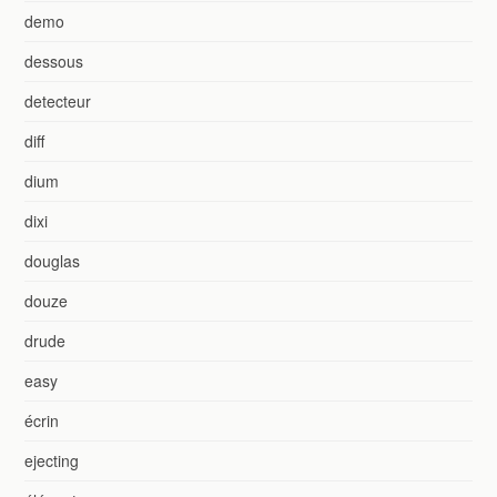
demo
dessous
detecteur
diff
dium
dixi
douglas
douze
drude
easy
écrin
ejecting