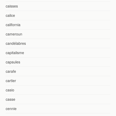
caisses
calice
california
cameroun
candélabres
capitalisme
capsules
carafe
cartier
casio
casse
cennie