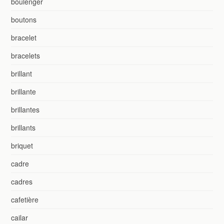
boulenger
boutons
bracelet
bracelets
brillant
brillante
brillantes
brillants
briquet
cadre
cadres
cafetière
cailar