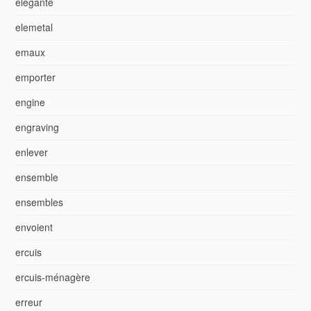
élégante
elemetal
emaux
emporter
engine
engraving
enlever
ensemble
ensembles
envoient
ercuis
ercuis-ménagère
erreur