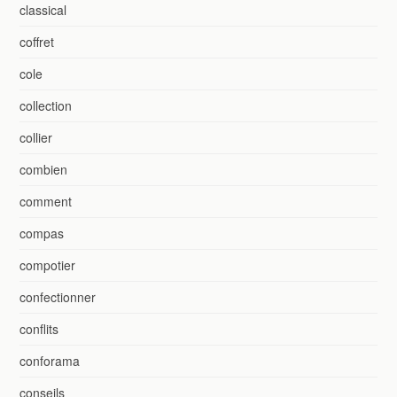
classical
coffret
cole
collection
collier
combien
comment
compas
compotier
confectionner
conflits
conforama
conseils