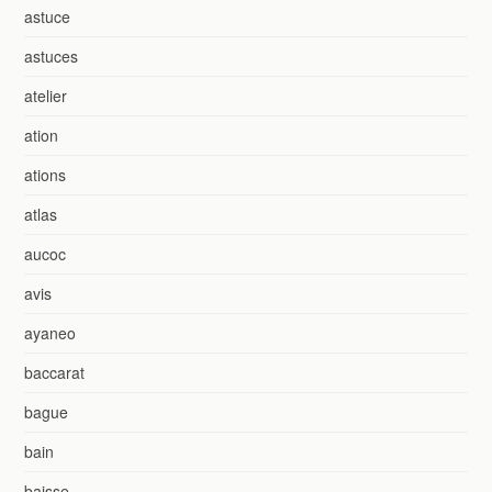
astuce
astuces
atelier
ation
ations
atlas
aucoc
avis
ayaneo
baccarat
bague
bain
baisse