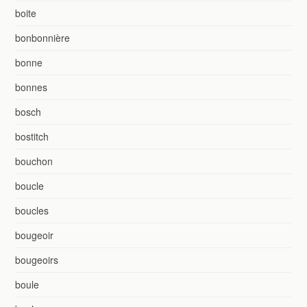
boite
bonbonnière
bonne
bonnes
bosch
bostitch
bouchon
boucle
boucles
bougeoir
bougeoirs
boule