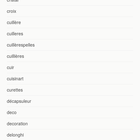
croix
cuillère
cuilleres
cuillèrespelles
cuillières
cuir
cuisinart
curettes
décapsuleur
deco
decoration
delonghi