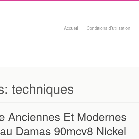
Skip to content
Accueil
Conditions d’utilisation
s:
techniques
e Anciennes Et Modernes
eau Damas 90mcv8 Nickel