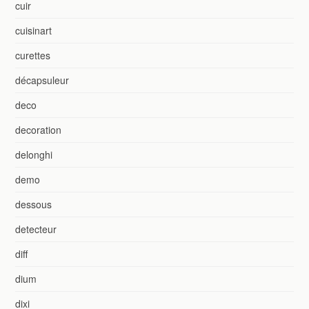
cuir
cuisinart
curettes
décapsuleur
deco
decoration
delonghi
demo
dessous
detecteur
diff
dium
dixi