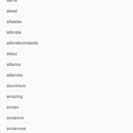
alessi
alfawise
alfénide
alfénidechristofle
alisez
alliance
alliances
aluminium
amazing
ancien
ancienne
anciennes