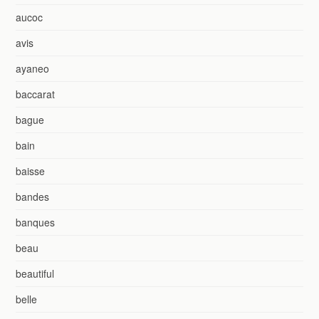
aucoc
avis
ayaneo
baccarat
bague
bain
baisse
bandes
banques
beau
beautiful
belle