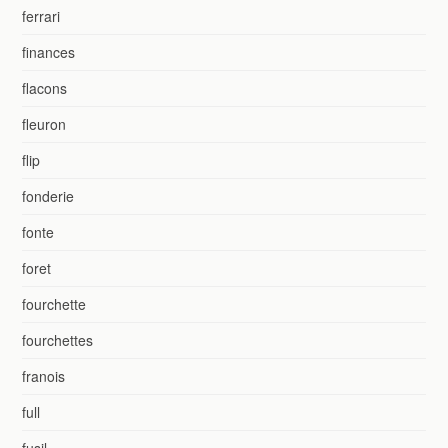
ferrari
finances
flacons
fleuron
flip
fonderie
fonte
foret
fourchette
fourchettes
franois
full
fusil