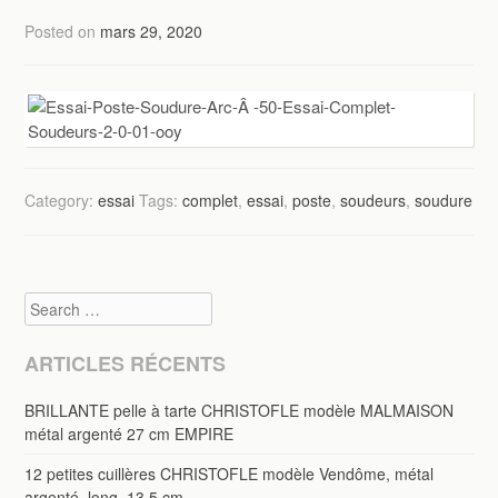
Posted on
mars 29, 2020
Category:
essai
Tags:
complet
,
essai
,
poste
,
soudeurs
,
soudure
Search
ARTICLES RÉCENTS
BRILLANTE pelle à tarte CHRISTOFLE modèle MALMAISON
métal argenté 27 cm EMPIRE
12 petites cuillères CHRISTOFLE modèle Vendôme, métal
argenté, long. 13.5 cm