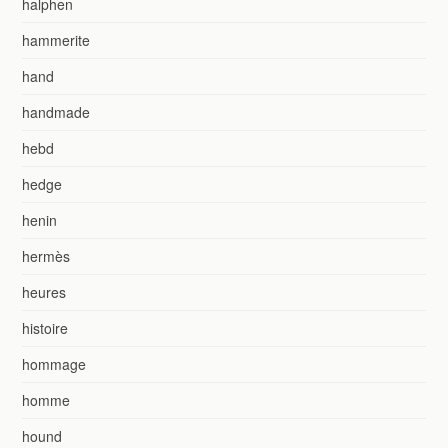
halphen
hammerite
hand
handmade
hebd
hedge
henin
hermès
heures
histoire
hommage
homme
hound