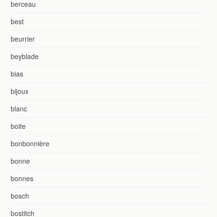
berceau
best
beurrier
beyblade
bias
bijoux
blanc
boite
bonbonnière
bonne
bonnes
bosch
bostitch