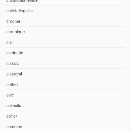
christoflegallia
chrome
chronique
cial
clarinette
classic
classical
coffret
cole
collection
collier
combien