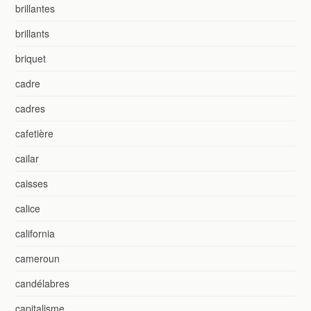
brillantes
brillants
briquet
cadre
cadres
cafetière
cailar
caisses
calice
california
cameroun
candélabres
capitalisme