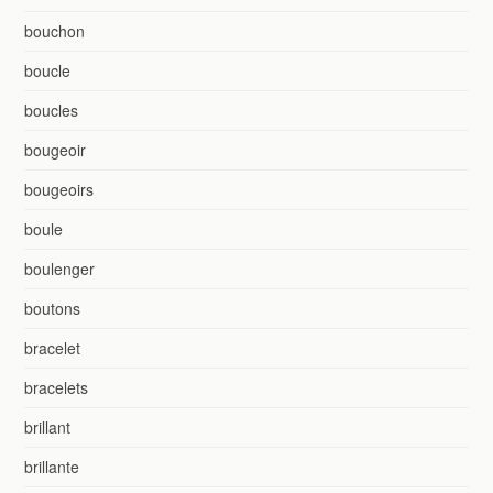
bouchon
boucle
boucles
bougeoir
bougeoirs
boule
boulenger
boutons
bracelet
bracelets
brillant
brillante