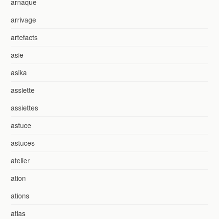
arnaque
arrivage
artefacts
asie
asika
assiette
assiettes
astuce
astuces
atelier
ation
ations
atlas