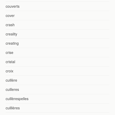
couverts
cover
crash
creality
creating
crise
cristal
croix
cuillère
cuilleres
cuillèrespelles
cuillières