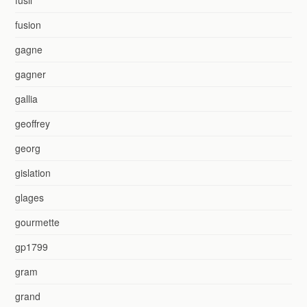
fusion
gagne
gagner
gallia
geoffrey
georg
gislation
glages
gourmette
gp1799
gram
grand