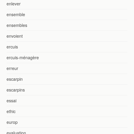
enlever
ensemble
ensembles
envoient
ercuis
ercuis-ménagère
erreur
escarpin
escarpins
essai
ethic
europ
evaluation