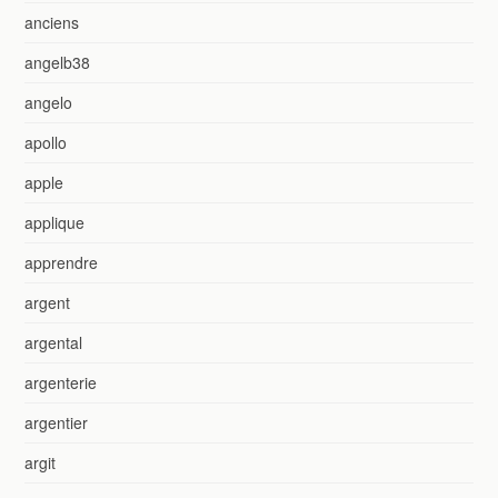
anciens
angelb38
angelo
apollo
apple
applique
apprendre
argent
argental
argenterie
argentier
argit