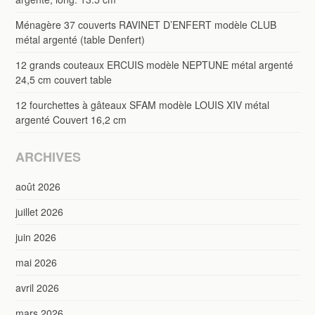
Ménagère 37 couverts RAVINET D’ENFERT modèle CLUB
métal argenté (table Denfert)
12 grands couteaux ERCUIS modèle NEPTUNE métal argenté
24,5 cm couvert table
12 fourchettes à gâteaux SFAM modèle LOUIS XIV métal
argenté Couvert 16,2 cm
ARCHIVES
août 2026
juillet 2026
juin 2026
mai 2026
avril 2026
mars 2026