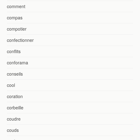
comment
compas
compotier
confectionner
conflits
conforama
conseils
cool
coration
corbeille
coudre
couds