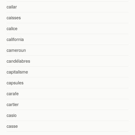
cailar
caisses
calice
california
cameroun
candélabres
capitalisme
capsules
carafe
cartier
casio
casse