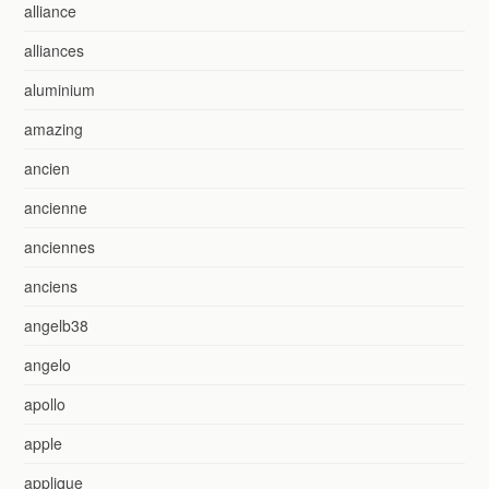
alliance
alliances
aluminium
amazing
ancien
ancienne
anciennes
anciens
angelb38
angelo
apollo
apple
applique