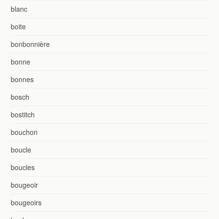
blanc
boite
bonbonnière
bonne
bonnes
bosch
bostitch
bouchon
boucle
boucles
bougeoir
bougeoirs