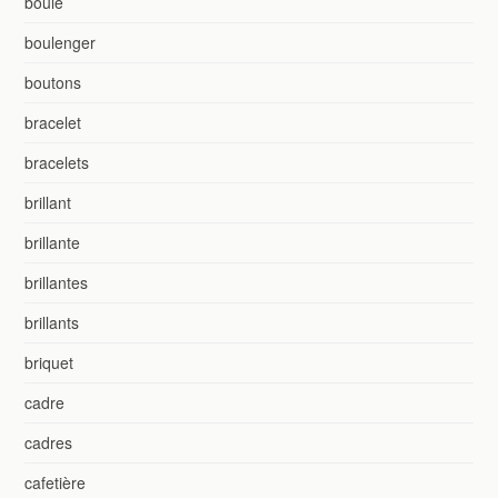
boule
boulenger
boutons
bracelet
bracelets
brillant
brillante
brillantes
brillants
briquet
cadre
cadres
cafetière