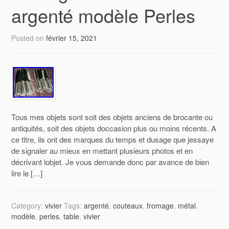
argenté modèle Perles
Posted on
février 15, 2021
Tous mes objets sont soit des objets anciens de brocante ou
antiquités, soit des objets doccasion plus ou moins récents. A
ce titre, ils ont des marques du temps et dusage que jessaye
de signaler au mieux en mettant plusieurs photos et en
décrivant lobjet. Je vous demande donc par avance de bien
lire le […]
Category:
vivier
Tags:
argenté
,
couteaux
,
fromage
,
métal
,
modèle
,
perles
,
table
,
vivier