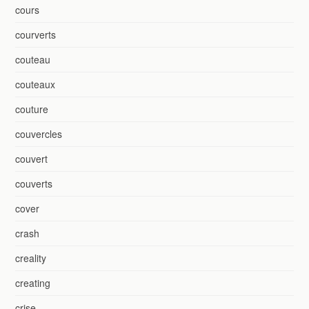
cours
courverts
couteau
couteaux
couture
couvercles
couvert
couverts
cover
crash
creality
creating
crise