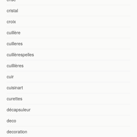
cristal
croix
cuillère
cuilleres
cuillèrespelles
cuillières
cuir
cuisinart
curettes
décapsuleur
deco
decoration