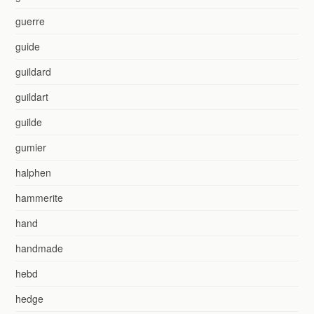
guerre
guide
guildard
guildart
guilde
gumier
halphen
hammerite
hand
handmade
hebd
hedge