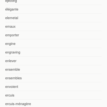
ejecting
élégante
elemetal
emaux
emporter
engine
engraving
enlever
ensemble
ensembles
envoient
ercuis
ercuis-ménagère