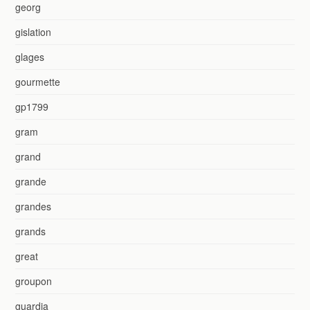
georg
gislation
glages
gourmette
gp1799
gram
grand
grande
grandes
grands
great
groupon
guardia