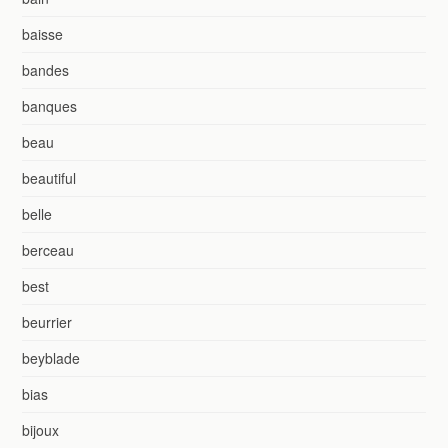
baisse
bandes
banques
beau
beautiful
belle
berceau
best
beurrier
beyblade
bias
bijoux