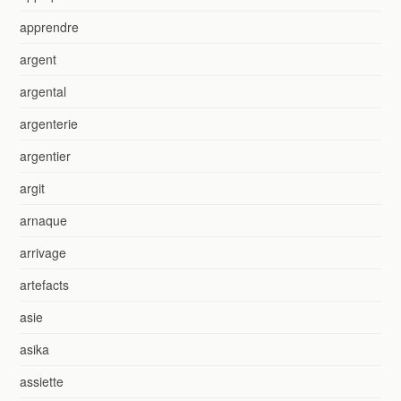
apprendre
argent
argental
argenterie
argentier
argit
arnaque
arrivage
artefacts
asie
asika
assiette