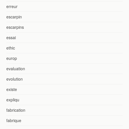
erreur
escarpin
escarpins
essai
ethic
europ
evaluation
evolution
existe
expliqu
fabrication
fabrique