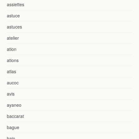
assiettes
astuce
astuces
atelier
ation
ations
atlas
aucoc
avis
ayaneo
baccarat
bague
bain