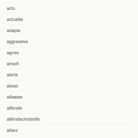
actu
actualite
adapta
aggressive
agnes
airsoft
alerte
alessi
alfawise
alfénide
alfénidechristofle
alisez