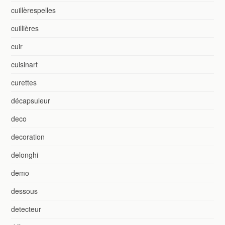
cuillèrespelles
cuillières
cuir
cuisinart
curettes
décapsuleur
deco
decoration
delonghi
demo
dessous
detecteur