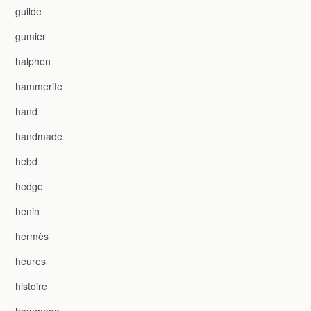
guilde
gumier
halphen
hammerite
hand
handmade
hebd
hedge
henin
hermès
heures
histoire
hommage