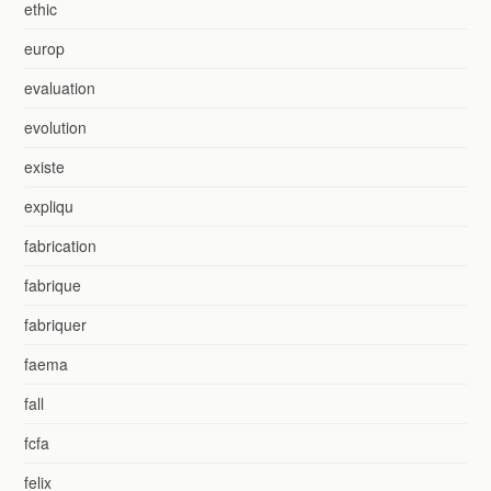
ethic
europ
evaluation
evolution
existe
expliqu
fabrication
fabrique
fabriquer
faema
fall
fcfa
felix