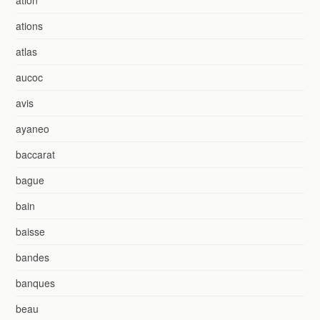
ations
atlas
aucoc
avis
ayaneo
baccarat
bague
bain
baisse
bandes
banques
beau