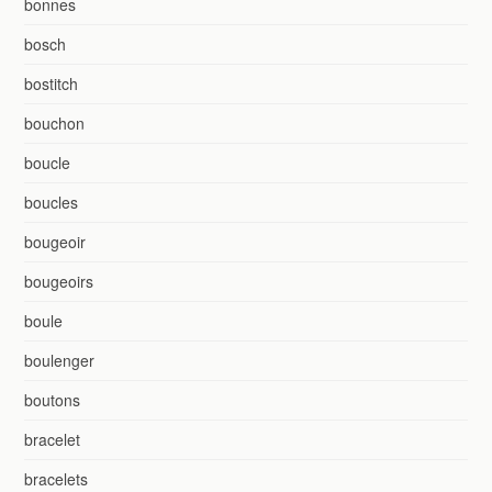
bonnes
bosch
bostitch
bouchon
boucle
boucles
bougeoir
bougeoirs
boule
boulenger
boutons
bracelet
bracelets