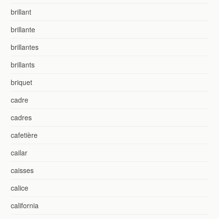
brillant
brillante
brillantes
brillants
briquet
cadre
cadres
cafetière
cailar
caisses
calice
california