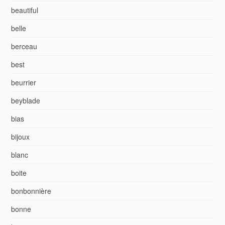
beautiful
belle
berceau
best
beurrier
beyblade
bias
bijoux
blanc
boite
bonbonnière
bonne