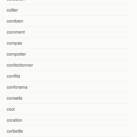
collier
combien
comment
compas
compotier
confectionner
conflits
conforama
conseils
cool
coration
corbeille