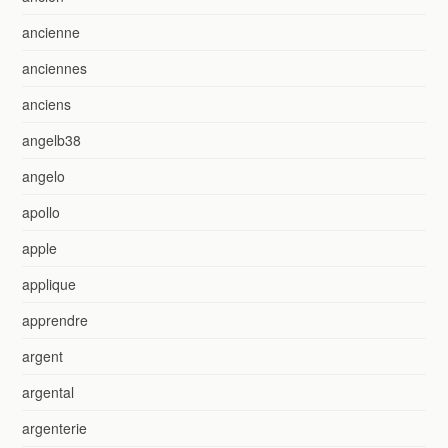
ancienne
anciennes
anciens
angelb38
angelo
apollo
apple
applique
apprendre
argent
argental
argenterie