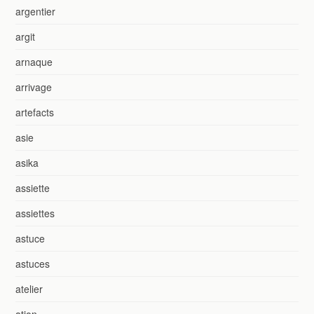
argentier
argit
arnaque
arrivage
artefacts
asie
asika
assiette
assiettes
astuce
astuces
atelier
ation