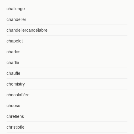
challenge
chandelier
chandeliercandélabre
chapelet
charles
charlie
chauffe
chemistry
chocolatière
choose
chretiens
christiofle