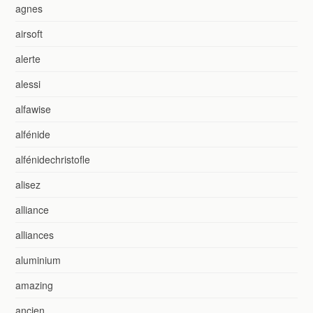
agnes
airsoft
alerte
alessi
alfawise
alfénide
alfénidechristofle
alisez
alliance
alliances
aluminium
amazing
ancien