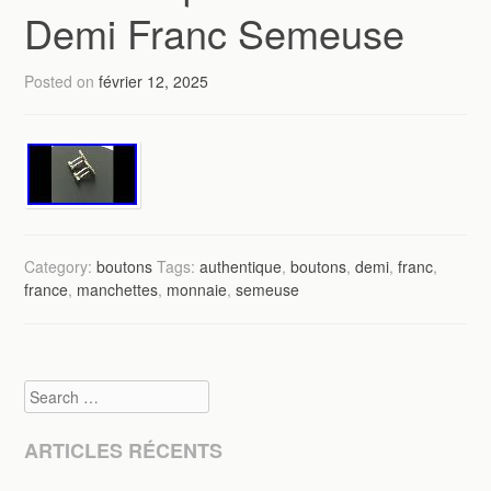
Demi Franc Semeuse
Posted on
février 12, 2025
Category:
boutons
Tags:
authentique
,
boutons
,
demi
,
franc
,
france
,
manchettes
,
monnaie
,
semeuse
Search
ARTICLES RÉCENTS