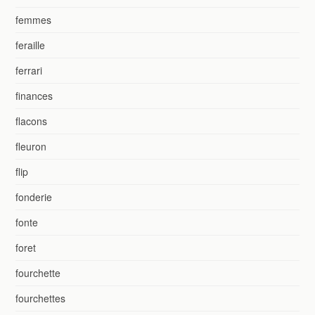
femmes
feraille
ferrari
finances
flacons
fleuron
flip
fonderie
fonte
foret
fourchette
fourchettes