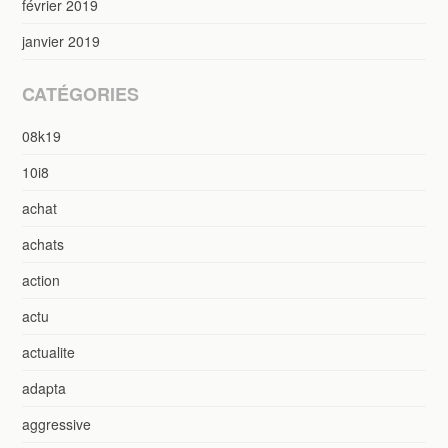
février 2019
janvier 2019
CATÉGORIES
08k19
10i8
achat
achats
action
actu
actualite
adapta
aggressive